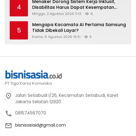
Menaker Dorong Sistem Kerja Inklusif,
4
Disabilitas Harus Dapat Kesempatan
Setara
Minggu, 2 Agustus 2026 11:13
6
Mengapa Kacamata AI Pertama Samsung
5
Tidak Dibekali Layar?
Kamis, 6 Agustus 2026 19:31
5
PT Tiga Karsa Komunika.
Jalan Setiabudi I/26, Kecamatan Setiabudi, Karet
Jakarta Selatan 12920
081574567070
bisnisasiaid@gmail.com