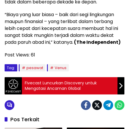
tidak dalam beberapa dekade ke depan.
“Biaya yang luar biasa – baik dari segi lingkungan
maupun finansial – yang terlibat dalam terbang
lebih cepat dari kecepatan suara membuat hal ini
sangat tidak mungkin terjadi dalam waktu dekat
pada paruh abad ini,” katanya.
(The Independent)
Post Views:
61
Tag:
pesawat
Venus
Fivecast Luncurkan Discovery untuk
Mengatasi Ancaman Global
Pos Terkait