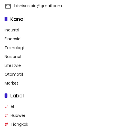
bisnisasiaid@gmail.com
Kanal
Industri
Finansial
Teknologi
Nasional
Lifestyle
Otomotif
Market
Label
AI
Huawei
Tiongkok