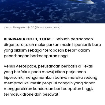
Venus Stargazer M400 (Venus Aerospace)
BISNISASIA.CO.ID, TEXAS
– Sebuah perusahaan
dirgantara telah meluncurkan mesin hipersonik baru
yang diklaim sebagai “terobosan besar” dalam
penerbangan berkecepatan tinggi.
Venus Aerospace, perusahaan berbasis di Texas
yang berfokus pada mewujudkan perjalanan
hipersonik, mengumumkan bahwa mereka sedang
memproduksi mesin propulsi canggih yang dapat
menggerakkan kendaraan berkecepatan tinggi,
termasuk drone dan pesawat.