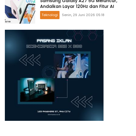
Samsung Galaxy A27 5G Meluncur,
Andalkan Layar 120Hz dan Fitur AI
Teknologi
Senin, 29 Juni 2026 05:18