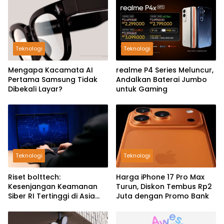
Teknologi
Teknologi
Mengapa Kacamata AI
realme P4 Series Meluncur,
Pertama Samsung Tidak
Andalkan Baterai Jumbo
Dibekali Layar?
untuk Gaming
Teknologi
Teknologi
Riset bolttech:
Harga iPhone 17 Pro Max
Kesenjangan Keamanan
Turun, Diskon Tembus Rp2
Siber RI Tertinggi di Asia
Juta dengan Promo Bank
Pasifik