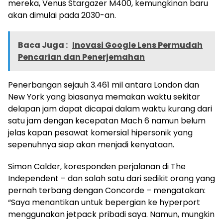
mereka, Venus Stargazer M400, kemungkinan baru
akan dimulai pada 2030-an.
Baca Juga :
Inovasi Google Lens Permudah
Pencarian dan Penerjemahan
Penerbangan sejauh 3.461 mil antara London dan
New York yang biasanya memakan waktu sekitar
delapan jam dapat dicapai dalam waktu kurang dari
satu jam dengan kecepatan Mach 6 namun belum
jelas kapan pesawat komersial hipersonik yang
sepenuhnya siap akan menjadi kenyataan.
Simon Calder, koresponden perjalanan di The
Independent – dan salah satu dari sedikit orang yang
pernah terbang dengan Concorde – mengatakan:
“Saya menantikan untuk bepergian ke hyperport
menggunakan jetpack pribadi saya. Namun, mungkin