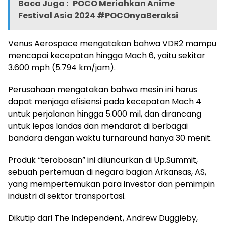
Baca Juga :
POCO Meriahkan Anime
Festival Asia 2024 #POCOnyaBeraksi
Venus Aerospace mengatakan bahwa VDR2 mampu
mencapai kecepatan hingga Mach 6, yaitu sekitar
3.600 mph (5.794 km/jam).
Perusahaan mengatakan bahwa mesin ini harus
dapat menjaga efisiensi pada kecepatan Mach 4
untuk perjalanan hingga 5.000 mil, dan dirancang
untuk lepas landas dan mendarat di berbagai
bandara dengan waktu turnaround hanya 30 menit.
Produk “terobosan” ini diluncurkan di Up.Summit,
sebuah pertemuan di negara bagian Arkansas, AS,
yang mempertemukan para investor dan pemimpin
industri di sektor transportasi.
Dikutip dari The Independent, Andrew Duggleby,