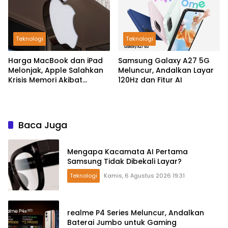
Teknologi
Teknologi
Harga MacBook dan iPad
Samsung Galaxy A27 5G
Melonjak, Apple Salahkan
Meluncur, Andalkan Layar
Krisis Memori Akibat
120Hz dan Fitur AI
Booming AI
Baca Juga
Mengapa Kacamata AI Pertama
Samsung Tidak Dibekali Layar?
Teknologi
Kamis, 6 Agustus 2026 19:31
realme P4 Series Meluncur, Andalkan
Baterai Jumbo untuk Gaming