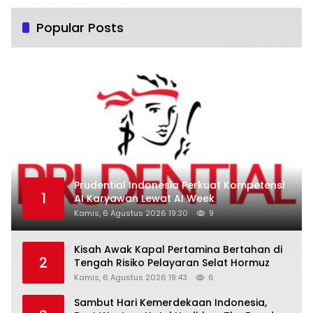
Popular Posts
Prudential Indonesia Perkuat Kompetensi
1
AI Karyawan Lewat AI Week
Kamis, 6 Agustus 2026 19:30
9
Kisah Awak Kapal Pertamina Bertahan di
2
Tengah Risiko Pelayaran Selat Hormuz
Kamis, 6 Agustus 2026 19:43
6
Sambut Hari Kemerdekaan Indonesia,