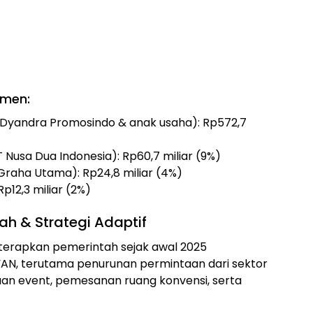
gmen:
T Dyandra Promosindo & anak usaha): Rp572,7
T Nusa Dua Indonesia): Rp60,7 miliar (9%)
Graha Utama): Rp24,8 miliar (4%)
p12,3 miliar (2%)
h & Strategi Adaptif
diterapkan pemerintah sejak awal 2025
AN, terutama penurunan permintaan dari sektor
an event, pemesanan ruang konvensi, serta