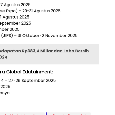
17 Agustus 2025
nse Expo) – 29-31 Agustus 2025
1 Agustus 2025
 September 2025
mber 2025
w (JIPS) – 31 Oktober-2 November 2025
dapatan Rp383,4 Miliar dan Laba Bersih
2024
ra Global Edutainment:
4 – 27-28 September 2025
r 2025
innya