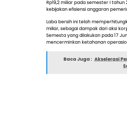
Rp19,2 miliar pada semester I tahu
kebijakan efisiensi anggaran pemeri
Laba bersih ini telah memperhitung
miliar, sebagai dampak dari aksi kor
Semesta yang dilakukan pada 17 Juni
mencerminkan ketahanan operasiona
Baca Juga :
Akselerasi Pe
S