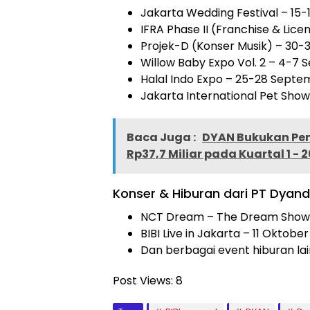
Jakarta Wedding Festival – 15-
IFRA Phase II (Franchise & Lice
Projek-D (Konser Musik) – 30-3
Willow Baby Expo Vol. 2 – 4-7
Halal Indo Expo – 25-28 Septe
Jakarta International Pet Sho
Baca Juga :
DYAN Bukukan Pen
Rp37,7 Miliar pada Kuartal 1 - 
Konser & Hiburan dari PT Dyand
NCT Dream – The Dream Show 
BIBI Live in Jakarta – 11 Oktobe
Dan berbagai event hiburan la
Post Views:
8