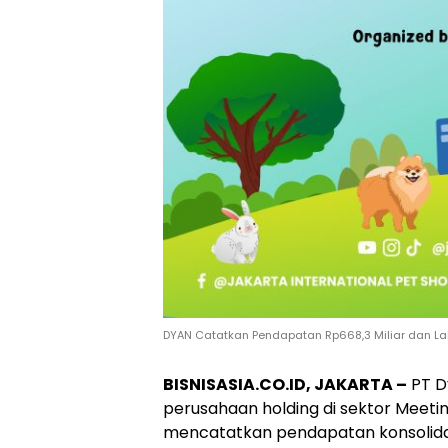
DYAN Catatkan Pendapatan Rp668,3 Miliar dan Laba 
BISNISASIA.CO.ID, JAKARTA –
PT D
perusahaan holding di sektor Meeting
mencatatkan pendapatan konsolidas