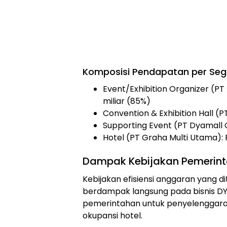
Komposisi Pendapatan per Se
Event/Exhibition Organizer (P
miliar (85%)
Convention & Exhibition Hall (P
Supporting Event (PT Dyamall 
Hotel (PT Graha Multi Utama): R
Dampak Kebijakan Pemerinta
Kebijakan efisiensi anggaran yang 
berdampak langsung pada bisnis DY
pemerintahan untuk penyelenggara
okupansi hotel.