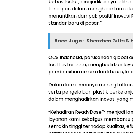
bebas fosfat, menjadikannya pilihan
terdepan dalam menghadirkan solus
menantikan dampak positif inovasi 
standar baru di pasar.”
Baca Juga :
Shenzhen Gifts & 
OCS Indonesia, perusahaan global a
fasilitas terpadu, menghadirkan lay
pembersihan umum dan khusus, kea
Dalam komitmennya meningkatkan kual
serta pengelolaan plastik berkela
dalam menghadirkan inovasi yang m
“Kehadiran ReadyDose™ menjadi lan
layanan kami, sekaligus membantu
semakin tinggi terhadap kualitas, ef