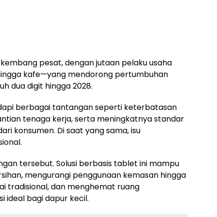
berkembang pesat, dengan jutaan pelaku usaha
g hingga kafe—yang mendorong pertumbuhan
h dua digit hingga 2028.
api berbagai tantangan seperti keterbatasan
antian tenaga kerja, serta meningkatnya standar
ri konsumen. Di saat yang sama, isu
ional.
an tersebut. Solusi berbasis tablet ini mampu
rsihan, mengurangi penggunaan kemasan hingga
ai tradisional, dan menghemat ruang
ideal bagi dapur kecil.