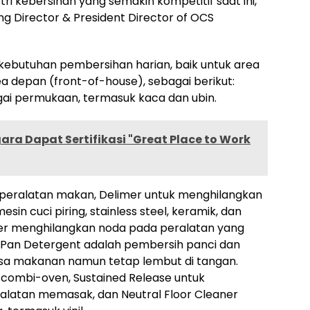
tri kebersihan yang semakin kompetitif saat ini,”
g Director & President Director of OCS
ebutuhan pembersihan harian, baik untuk area
 depan (front-of-house), sebagai berikut:
gai permukaan, termasuk kaca dan ubin.
ara Dapat Sertifikasi "Great Place to Work
peralatan makan, Delimer untuk menghilangkan
in cuci piring, stainless steel, keramik, dan
ner menghilangkan noda pada peralatan yang
& Pan Detergent adalah pembersih panci dan
sa makanan namun tetap lembut di tangan.
 combi-oven, Sustained Release untuk
ralatan memasak, dan Neutral Floor Cleaner