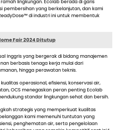
 ramah lingkungan. Ecolab berada di garis
i pembersihan yang berkelanjutan, dan kami
ReadyDose™ di industri ini untuk membentuk
Home Fair 2024 Ditutup
sal Inggris yang bergerak di bidang manajemen
anan berbasis tenaga kerja mulai dari
manan, hingga perawatan teknis.
itas operasional, efisiensi, konservasi air,
njutan, OCS menegaskan peran penting Ecolab
endukung standar lingkungan sehat dan bersih.
gkah strategis yang memperkuat kualitas
 pelanggan kami memenuhi tuntutan yang
isiensi, penghematan air, serta pengelolaan