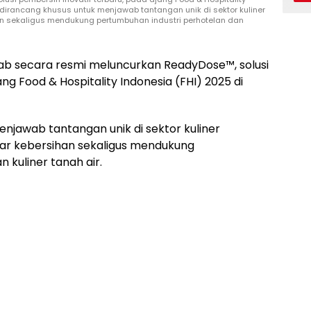
ni dirancang khusus untuk menjawab tantangan unik di sektor kuliner
an sekaligus mendukung pertumbuhan industri perhotelan dan
ab secara resmi meluncurkan ReadyDose™, solusi
ng Food & Hospitality Indonesia (FHI) 2025 di
enjawab tantangan unik di sektor kuliner
dar kebersihan sekaligus mendukung
 kuliner tanah air.