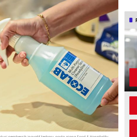
si pembersih inovatif terbaru, pada ajang Food & Hospitality