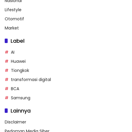
Nasional
Lifestyle
Otomotif
Market
Label
AI
Huawei
Tiongkok
transformasi digital
BCA
Samsung
Lainnya
Disclaimer
Pedoman Media Siber