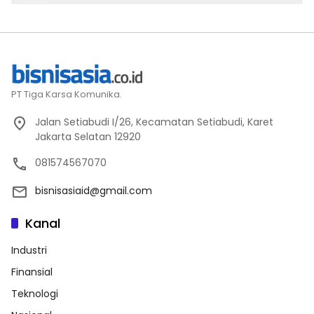
PT Tiga Karsa Komunika.
Jalan Setiabudi I/26, Kecamatan Setiabudi, Karet
Jakarta Selatan 12920
081574567070
bisnisasiaid@gmail.com
Kanal
Industri
Finansial
Teknologi