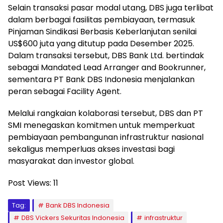
Selain transaksi pasar modal utang, DBS juga terlibat
dalam berbagai fasilitas pembiayaan, termasuk
Pinjaman Sindikasi Berbasis Keberlanjutan senilai
US$600 juta yang ditutup pada Desember 2025.
Dalam transaksi tersebut, DBS Bank Ltd. bertindak
sebagai Mandated Lead Arranger and Bookrunner,
sementara PT Bank DBS Indonesia menjalankan
peran sebagai Facility Agent.
Melalui rangkaian kolaborasi tersebut, DBS dan PT
SMI menegaskan komitmen untuk memperkuat
pembiayaan pembangunan infrastruktur nasional
sekaligus memperluas akses investasi bagi
masyarakat dan investor global.
Post Views:
11
Tag:
Bank DBS Indonesia
DBS Vickers Sekuritas Indonesia
infrastruktur