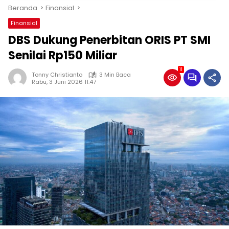
Beranda
Finansial
Finansial
DBS Dukung Penerbitan ORIS PT SMI
Senilai Rp150 Miliar
11
Tonny Christianto
3 Min Baca
Rabu, 3 Juni 2026 11:47