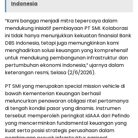
Indonesia
“Kami bangga menjadi mitra tepercaya dalam
mendukung inisiatif pembiayaan PT SMI. Kolaborasi
ini tidak hanya menunjukkan kekuatan finansial Bank
DBS Indonesia, tetapi juga memungkinkan kami
menghadirkan solusi keuangan yang komprehensif
untuk mendukung pembangunan infrastruktur dan
pertumbuhan ekonomi Indonesia,” ujarnya dalam
keterangan resmi, Selasa (2/6/2026).
PT SMI yang merupakan special mission vehicle di
bawah Kementerian Keuangan berhasil
meluncurkan penawaran obligasi ritel pertamanya
di tengah kondisi pasar yang dinamis. Instrumen
tersebut memperoleh peringkat idAAA dari Pefindo
yang mencerminkan fundamental keuangan yang
kuat serta posisi strategis perusahaan dalam
pembiayaan proyek infrastruktur nasional.