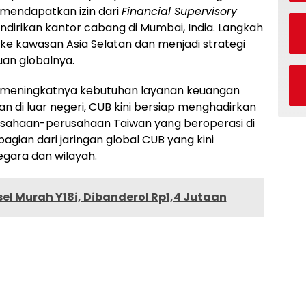
 mendapatkan izin dari
Financial Supervisory
dirikan kantor cabang di Mumbai, India. Langkah
ke kawasan Asia Selatan dan menjadi strategi
an globalnya.
p meningkatnya kebutuhan layanan keuangan
wan di luar negeri, CUB kini bersiap menghadirkan
perusahaan-perusahaan Taiwan yang beroperasi di
bagian dari jaringan global CUB yang kini
gara dan wilayah.
nsel Murah Y18i, Dibanderol Rp1,4 Jutaan