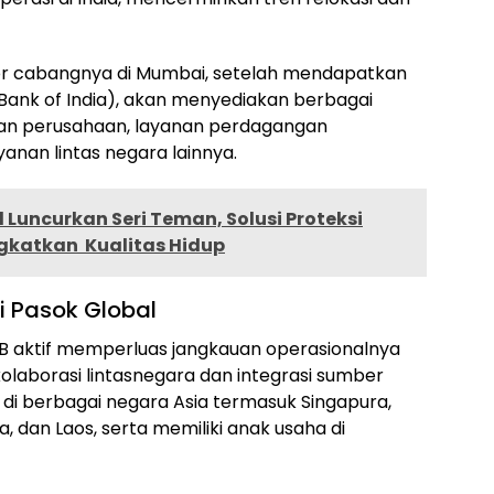
r cabangnya di Mumbai, setelah mendapatkan
e Bank of India), akan menyediakan berbagai
aan perusahaan, layanan perdagangan
ayanan lintas negara lainnya.
 Luncurkan Seri Teman, Solusi Proteksi
ngkatkan Kualitas Hidup
 Pasok Global
B aktif memperluas jangkauan operasionalnya
laborasi lintasnegara dan integrasi sumber
ir di berbagai negara Asia termasuk Singapura,
a, dan Laos, serta memiliki anak usaha di