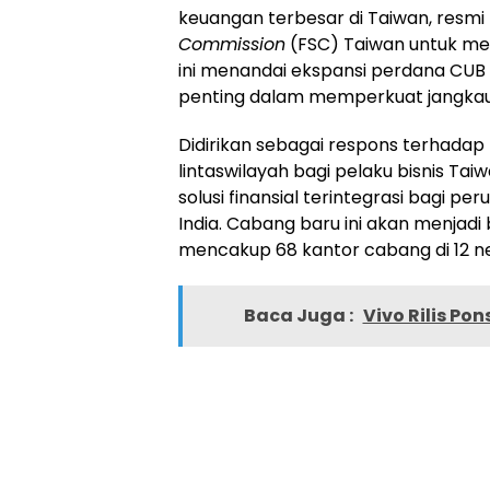
keuangan terbesar di Taiwan, resmi
Commission
(FSC) Taiwan untuk men
ini menandai ekspansi perdana CUB 
penting dalam memperkuat jangkau
Didirikan sebagai respons terhada
lintaswilayah bagi pelaku bisnis Tai
solusi finansial terintegrasi bagi 
India. Cabang baru ini akan menjadi 
mencakup 68 kantor cabang di 12 ne
Baca Juga :
Vivo Rilis Po