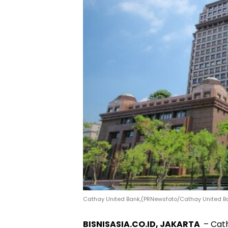
Cathay United Bank,(PRNewsfoto/Cathay United B
BISNISASIA.CO.ID, JAKARTA
– Cath