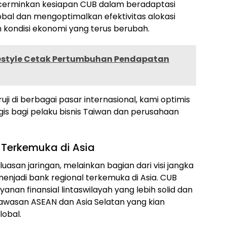
ncerminkan kesiapan CUB dalam beradaptasi
bal dan mengoptimalkan efektivitas alokasi
h kondisi ekonomi yang terus berubah.
ifestyle Cetak Pertumbuhan Pendapatan
i di berbagai pasar internasional, kami optimis
egis bagi pelaku bisnis Taiwan dan perusahaan
 Terkemuka di Asia
uasan jaringan, melainkan bagian dari visi jangka
enjadi bank regional terkemuka di Asia. CUB
nan finansial lintaswilayah yang lebih solid dan
awasan ASEAN dan Asia Selatan yang kian
lobal.