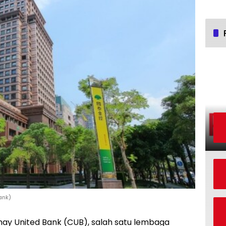
ank)
ay United Bank (CUB), salah satu lembaga