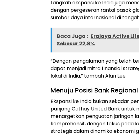
Langkah ekspansi ke India juga me
dengan pergeseran rantai pasok glo
sumber daya internasional di tenga
Baca Juga :
Erajaya Active L
Sebesar 22,8%
“Dengan pengalaman yang telah teruj
dapat menjadi mitra finansial strat
lokal di India,” tambah Alan Lee.
Menuju Posisi Bank Regional
Ekspansi ke India bukan sekadar perl
panjang Cathay United Bank untuk m
menargetkan penguatan jaringan laya
komprehensif, dengan fokus pada k
strategis dalam dinamika ekonomi g