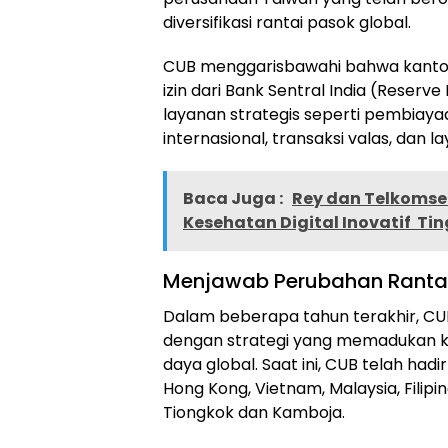
diversifikasi rantai pasok global.
CUB menggarisbawahi bahwa kanto
izin dari Bank Sentral India (Reserv
layanan strategis seperti pembiay
internasional, transaksi valas, dan l
Baca Juga :
Rey dan Telkomsel
Kesehatan Digital Inovatif Ti
Menjawab Perubahan Rantai
Dalam beberapa tahun terakhir, CU
dengan strategi yang memadukan ko
daya global. Saat ini, CUB telah had
Hong Kong, Vietnam, Malaysia, Filipin
Tiongkok dan Kamboja.