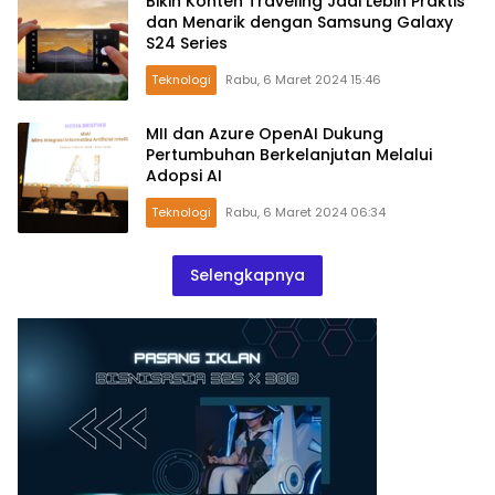
Bikin Konten Traveling Jadi Lebih Praktis
dan Menarik dengan Samsung Galaxy
S24 Series
Teknologi
Rabu, 6 Maret 2024 15:46
MII dan Azure OpenAI Dukung
Pertumbuhan Berkelanjutan Melalui
Adopsi AI
Teknologi
Rabu, 6 Maret 2024 06:34
Selengkapnya