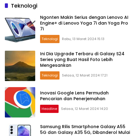
Teknologi
Ngonten Makin Serius dengan Lenovo AI
Engine+ di Lenovo Yoga 7i dan Yoga Pro
7i
Teknologi
Rabu, 13 Maret 2024 15:13
Ini Dia Upgrade Terbaru di Galaxy S24
Series yang Buat Hasil Foto Lebih
Mengesankan
Teknologi
Selasa, 12 Maret 2024 17:21
Inovasi Google Lens Permudah
Pencarian dan Penerjemahan
Headline
Selasa, 12 Maret 2024 14:20
Samsung Rilis Smartphone Galaxy A55
5G dan Galaxy A35 5G, Dibanderol Mulai