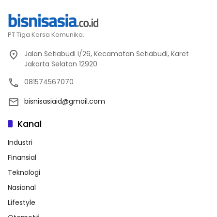
PT Tiga Karsa Komunika.
Jalan Setiabudi I/26, Kecamatan Setiabudi, Karet
Jakarta Selatan 12920
081574567070
bisnisasiaid@gmail.com
Kanal
Industri
Finansial
Teknologi
Nasional
Lifestyle