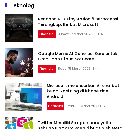
Teknologi
Rencana Rilis PlayStation 6 Berpotensi
Terungkap, Berkat Microsoft
Finansial
Jumat, 17 Maret 2023 05:04
Google Merilis AI Generasi Baru untuk
Gmail dan Cloud Software
Finansial
Rabu, 15 Maret 2023 11:44
Microsoft meluncurkan AI chatbot
ke aplikasi Bing di iPhone dan
Android
Finansial
Rabu, 15 Maret 2023 06:11
Twitter Memiliki Saingan baru yaitu
sebuah Platform yang dibuat oleh Meta