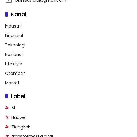
bisnisasiaid@gmail.com
Kanal
Industri
Finansial
Teknologi
Nasional
Lifestyle
Otomotif
Market
Label
AI
Huawei
Tiongkok
transformasi digital