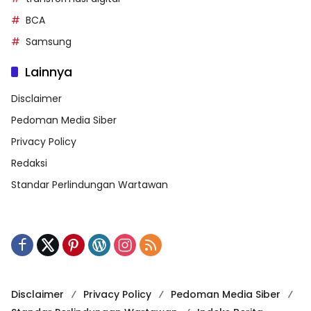
BCA
Samsung
Lainnya
Disclaimer
Pedoman Media Siber
Privacy Policy
Redaksi
Standar Perlindungan Wartawan
Disclaimer
Privacy Policy
Pedoman Media Siber