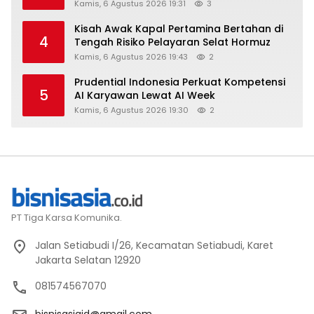
Kamis, 6 Agustus 2026 19:31
3
Kisah Awak Kapal Pertamina Bertahan di
4
Tengah Risiko Pelayaran Selat Hormuz
Kamis, 6 Agustus 2026 19:43
2
Prudential Indonesia Perkuat Kompetensi
5
AI Karyawan Lewat AI Week
Kamis, 6 Agustus 2026 19:30
2
PT Tiga Karsa Komunika.
Jalan Setiabudi I/26, Kecamatan Setiabudi, Karet
Jakarta Selatan 12920
081574567070