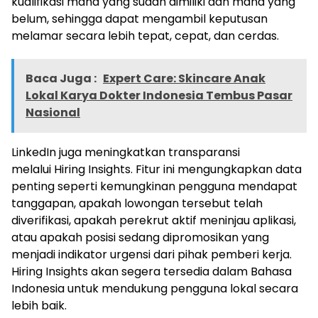
kualifikasi mana yang sudah dimiliki dan mana yang
belum, sehingga dapat mengambil keputusan
melamar secara lebih tepat, cepat, dan cerdas.
Baca Juga :
Expert Care: Skincare Anak
Lokal Karya Dokter Indonesia Tembus Pasar
Nasional
LinkedIn juga meningkatkan transparansi
melalui Hiring Insights. Fitur ini mengungkapkan data
penting seperti kemungkinan pengguna mendapat
tanggapan, apakah lowongan tersebut telah
diverifikasi, apakah perekrut aktif meninjau aplikasi,
atau apakah posisi sedang dipromosikan yang
menjadi indikator urgensi dari pihak pemberi kerja.
Hiring Insights akan segera tersedia dalam Bahasa
Indonesia untuk mendukung pengguna lokal secara
lebih baik.