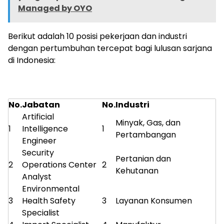
Managed by OYO
Berikut adalah 10 posisi pekerjaan dan industri
dengan pertumbuhan tercepat bagi lulusan sarjana
di Indonesia:
No.
Jabatan
No.
Industri
Artificial
Minyak, Gas, dan
1
Intelligence
1
Pertambangan
Engineer
Security
Pertanian dan
2
Operations Center
2
Kehutanan
Analyst
Environmental
3
Health Safety
3
Layanan Konsumen
Specialist