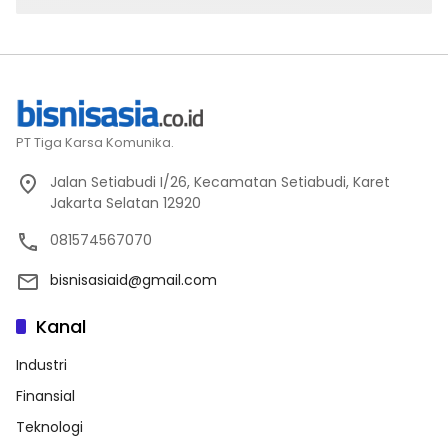
PT Tiga Karsa Komunika.
Jalan Setiabudi I/26, Kecamatan Setiabudi, Karet
Jakarta Selatan 12920
081574567070
bisnisasiaid@gmail.com
Kanal
Industri
Finansial
Teknologi