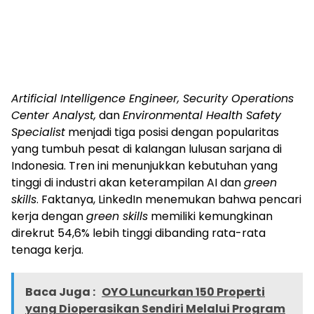
Artificial Intelligence Engineer, Security Operations
Center Analyst,
dan
Environmental Health Safety
Specialist
menjadi tiga posisi dengan popularitas
yang tumbuh pesat di kalangan lulusan sarjana di
Indonesia. Tren ini menunjukkan kebutuhan yang
tinggi di industri akan keterampilan AI dan
green
skills
. Faktanya, LinkedIn menemukan bahwa pencari
kerja dengan
green skills
memiliki kemungkinan
direkrut 54,6% lebih tinggi dibanding rata-rata
tenaga kerja.
Baca Juga :
OYO Luncurkan 150 Properti
yang Dioperasikan Sendiri Melalui Program