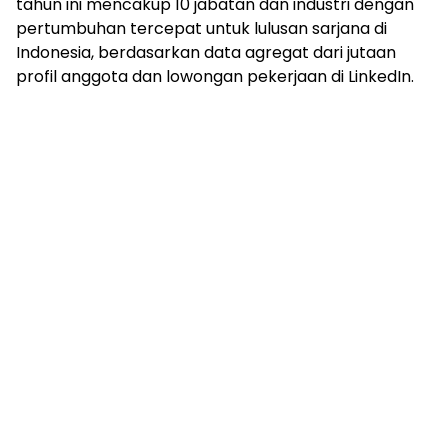
tahun ini mencakup 10 jabatan dan industri dengan
pertumbuhan tercepat untuk lulusan sarjana di
Indonesia, berdasarkan data agregat dari jutaan
profil anggota dan lowongan pekerjaan di LinkedIn.