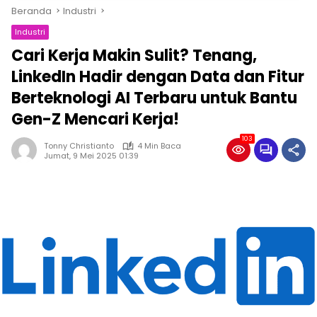
Beranda
Industri
Industri
Cari Kerja Makin Sulit? Tenang,
LinkedIn Hadir dengan Data dan Fitur
Berteknologi AI Terbaru untuk Bantu
Gen-Z Mencari Kerja!
103
Tonny Christianto
4 Min Baca
Jumat, 9 Mei 2025 01:39