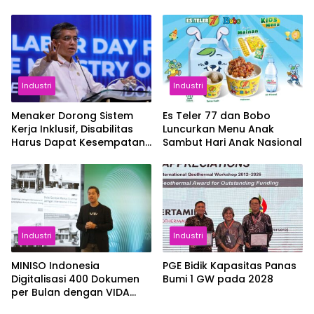
Selat Hormuz
Industri
Industri
Menaker Dorong Sistem
Es Teler 77 dan Bobo
Kerja Inklusif, Disabilitas
Luncurkan Menu Anak
Harus Dapat Kesempatan
Sambut Hari Anak Nasional
Setara
Industri
Industri
MINISO Indonesia
PGE Bidik Kapasitas Panas
Digitalisasi 400 Dokumen
Bumi 1 GW pada 2028
per Bulan dengan VIDA
Sign