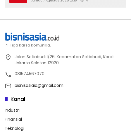
Jumat, 7 Agustus 2026 21:15
4
2026
PT Tiga Karsa Komunika.
Jalan Setiabudi I/26, Kecamatan Setiabudi, Karet
Jakarta Selatan 12920
081574567070
bisnisasiaid@gmail.com
Kanal
Industri
Finansial
Teknologi