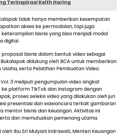
g Terinspirasi Keith Haring
Bukalapak tidak hanya memberikan kesempatan
atkan akses ke permodalan, tapi juga
i keterampilan bisnis yang bisa menjadi modal
digital.
proposal bisnis dalam bentuk video sebagai
 Bukalapak didukung oleh BCA untuk memberikan
n Usaha, serta Pelatihan Pembuatan Video.
ol. 3 meliputi pengumpulan video singkat
ah ke platform TikTok dan Instagram dengan
, proses seleksi video yang dilakukan oleh juri
 sesi presentasi dan wawancara terkait gambaran
 mentor bisnis dan keuangan. Aktivitas ini
peserta dan memutuskan pemenang utama.
 oleh Ibu Sri Mulyani Indrawati, Menteri Keuangan