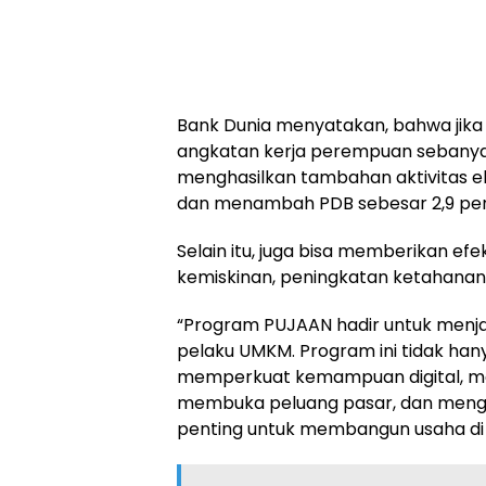
Bank Dunia menyatakan, bahwa jika 
angkatan kerja perempuan sebanyak
menghasilkan tambahan aktivitas ekon
dan menambah PDB sebesar 2,9 per
Selain itu, juga bisa memberikan 
kemiskinan, peningkatan ketahanan
“Program PUJAAN hadir untuk menj
pelaku UMKM. Program ini tidak han
memperkuat kemampuan digital, mem
membuka peluang pasar, dan menga
penting untuk membangun usaha di e