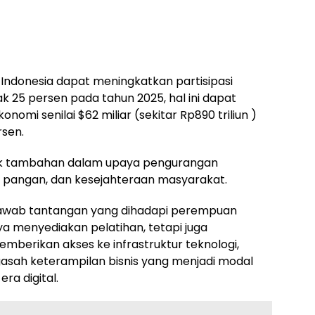
Indonesia dapat meningkatkan partisipasi
 25 persen pada tahun 2025, hal ini dapat
omi senilai $62 miliar (sekitar Rp890 triliun )
sen.
efek tambahan dalam upaya pengurangan
 pangan, dan kesejahteraan masyarakat.
awab tantangan yang dihadapi perempuan
ya menyediakan pelatihan, tetapi juga
berikan akses ke infrastruktur teknologi,
sah keterampilan bisnis yang menjadi modal
ra digital.