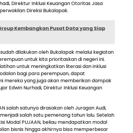
adi, Direktur Inklusi Keuangan Otoritas Jasa
erwakilan Direksi Bukalapak.
l Group Kembangkan Pusat Data yang Siap
sudah dilakukan oleh Bukalapak melalui kegiatan
empuan untuk kita prioritaskan di negeri ini.
atihan untuk meningkatkan literasi dan inklusi
odalan bagi para perempuan, dapat
mi mereka yang juga akan memberikan dampak
jar Edwin Nurhadi, Direktur Inklusi Keuangan
N salah satunya dirasakan oleh Juragan Audi,
menjadi salah satu pemenang tahun lalu. Setelah
isi Modal PUJAAN, beliau mendapatkan modal
lan bisnis hingga akhirnya bisa memperbesar