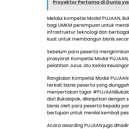
Proyektor Pertama di Dunia yan
Melalui kompetisi Modal PUJAAN, 
bagi UMKM perempuan untuk mendap
infrastruktur teknologi dan berbaga
kuat untuk membangun bisnis secara 
Sebelum para peserta mengirimkan 
prasyarat Kompetisi Modal PUJAAN,
pelatihan Jurus Jitu Kelola Keuanga
Rangkaian Kompetisi Modal PUJAAN V
terkait bisnis peserta yang diungg
menyertakan tagar #PUJAANBukalapak
dari Bukalapak, dilanjutkan dengan
bisnis oleh para peserta kepada para
bertujuan untuk menilai kembali 
Acara awarding PUJAAN juga dihadiri