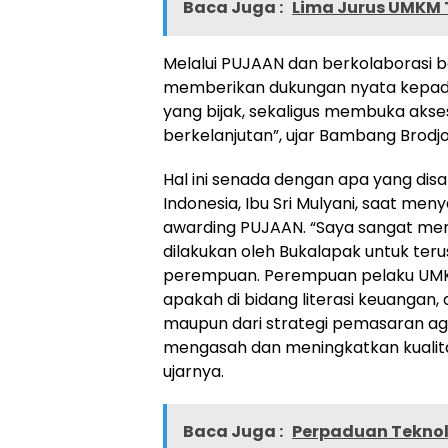
Baca Juga :
Lima Jurus UMKM 
Melalui PUJAAN dan berkolaborasi 
memberikan dukungan nyata kepad
yang bijak, sekaligus membuka aks
berkelanjutan”, ujar Bambang Brodj
Hal ini senada dengan apa yang dis
Indonesia, Ibu Sri Mulyani, saat me
awarding PUJAAN. “Saya sangat m
dilakukan oleh Bukalapak untuk t
perempuan. Perempuan pelaku UMKM
apakah di bidang literasi keuangan
maupun dari strategi pemasaran 
mengasah dan meningkatkan kualita
ujarnya.
Baca Juga :
Perpaduan Teknol