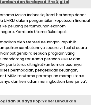
Tumbuh dan Berdaya di Era Digital
bersama Majoo Indonesia, kami berharap dapat
a UMKM dalam pengambilan keputusan finansial
es ke peluang pertumbuhan ekonomi
onegoro, Komisaris Utama Bukalapak.
ampaikan oleh Menteri Keuangan Republik
nyampaikan sambutannya secara virtual di acara
enyambut gembira sebuah program yang
erus mendorong terutama peranan UMKM dan
, perlu terus ditingkatkan kemampuannya,
, akses permodalan, pengelolaan keuangan,
agar UMKM terutama perempuan mampu terus
snya dan kemudian meningkatkan kinerjanya”,
ogi dan Budaya Pop: Yaber Luncurkan