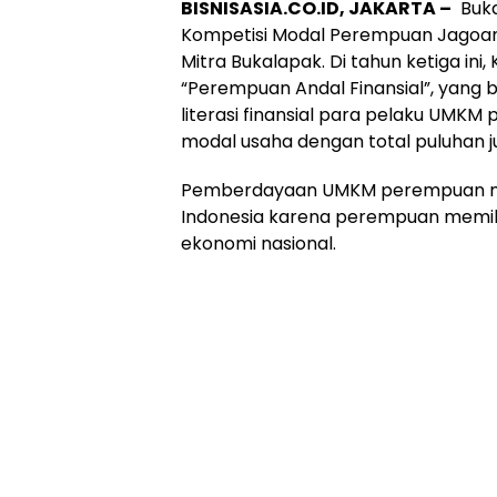
BISNISASIA.CO.ID, JAKARTA –
Buka
Kompetisi Modal Perempuan Jagoan
Mitra Bukalapak. Di tahun ketiga i
“Perempuan Andal Finansial”, yang
literasi finansial para pelaku UMKM 
modal usaha dengan total puluhan j
Pemberdayaan UMKM perempuan mem
Indonesia karena perempuan memili
ekonomi nasional.