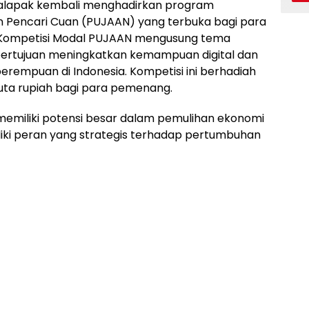
lapak kembali menghadirkan program
 Pencari Cuan (PUJAAN) yang terbuka bagi para
ni, Kompetisi Modal PUJAAN mengusung tema
 bertujuan meningkatkan kemampuan digital dan
perempuan di Indonesia. Kompetisi ini berhadiah
uta rupiah bagi para pemenang.
iliki potensi besar dalam pemulihan ekonomi
ki peran yang strategis terhadap pertumbuhan