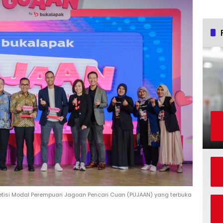
isi Modal Perempuan Jagoan Pencari Cuan (PUJAAN) yang terbuka