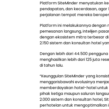
Platform SiteMinder menyatukan kema
pendapatan, dan kecerdasan, agar h
perjalanan tempat mereka beropera
Platform ini melakukannya dengan 
pemesanan langsung, intelijen pas
dengan ekosistem mitra terbesar di i
2.150 sistem dan konsultan hotel y
Dengan lebih dari 44.500 pengguna d
menghasilkan lebih dari 125 juta re
di tahun lalu.
“Keunggulan SiteMinder yang konsi
menggarisbawahi evolusinya menja
memberdayakan hotel-hotel untuk be
pihak ketiga maupun saluran langsu
2.000 sistem dan konsultan hotel, 
perhotelan untuk mengoptimalkan 