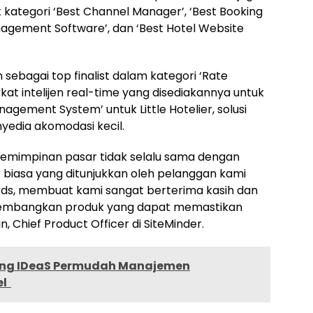
 kategori ‘Best Channel Manager’, ‘Best Booking
nagement Software’, dan ‘Best Hotel Website
n sebagai top finalist dalam kategori ‘Rate
kat intelijen real-time yang disediakannya untuk
nagement System’ untuk Little Hotelier, solusi
yedia akomodasi kecil.
pemimpinan pasar tidak selalu sama dengan
biasa yang ditunjukkan oleh pelanggan kami
rds, membuat kami sangat berterima kasih dan
embangkan produk yang dapat memastikan
, Chief Product Officer di SiteMinder.
eng IDeaS Permudah Manajemen
el