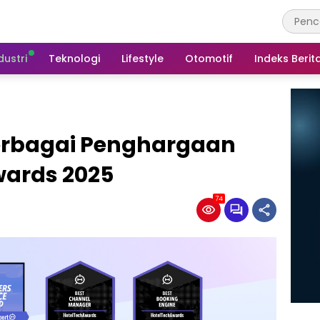
dustri
Teknologi
Lifestyle
Otomotif
Indeks Berit
Berbagai Penghargaan
ards 2025
74