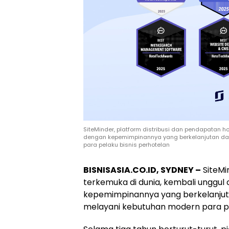
SiteMinder, platform distribusi dan pendapatan h
dengan kepemimpinannya yang berkelanjutan da
para pelaku bisnis perhotelan
BISNISASIA.CO.ID, SYDNEY –
SiteMi
terkemuka di dunia, kembali unggul
kepemimpinannya yang berkelanjut
melayani kebutuhan modern para pe