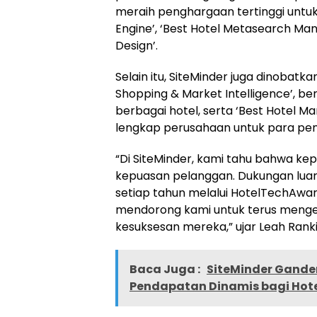
meraih penghargaan tertinggi untuk
Engine’, ‘Best Hotel Metasearch Ma
Design’.
Selain itu, SiteMinder juga dinobatka
Shopping & Market Intelligence’, ber
berbagai hotel, serta ‘Best Hotel Ma
lengkap perusahaan untuk para pen
“Di SiteMinder, kami tahu bahwa ke
kepuasan pelanggan. Dukungan luar 
setiap tahun melalui HotelTechAwa
mendorong kami untuk terus meng
kesuksesan mereka,” ujar Leah Rankin
Baca Juga :
SiteMinder Gand
Pendapatan Dinamis bagi Hot