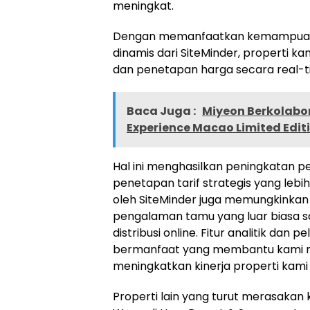
meningkat.
Dengan memanfaatkan kemampuan di
dinamis dari SiteMinder, properti 
dan penetapan harga secara real-ti
Baca Juga :
Miyeon Berkolabo
Experience Macao Limited Edit
Hal ini menghasilkan peningkatan 
penetapan tarif strategis yang lebih
oleh SiteMinder juga memungkinkan
pengalaman tamu yang luar biasa s
distribusi online. Fitur analitik d
bermanfaat yang membantu kami me
meningkatkan kinerja properti kami d
Properti lain yang turut merasakan