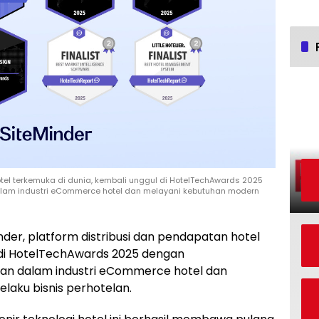
otel terkemuka di dunia, kembali unggul di HotelTechAwards 2025
lam industri eCommerce hotel dan melayani kebutuhan modern
nder, platform distribusi dan pendapatan hotel
 di HotelTechAwards 2025 dengan
an dalam industri eCommerce hotel dan
laku bisnis perhotelan.