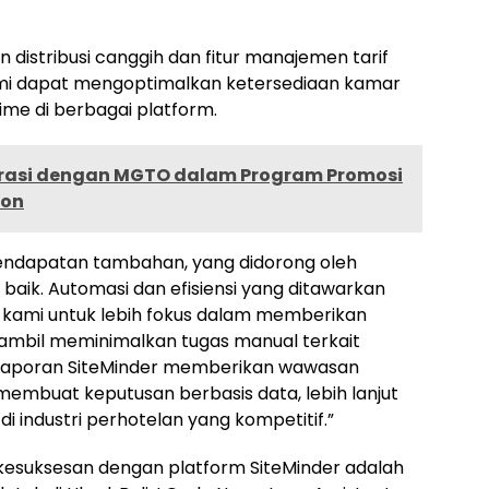
stribusi canggih dan fitur manajemen tarif
kami dapat mengoptimalkan ketersediaan kamar
me di berbagai platform.
rasi dengan MGTO dalam Program Promosi
ion
pendapatan tambahan, yang didorong oleh
 baik. Automasi dan efisiensi yang ditawarkan
 kami untuk lebih fokus dalam memberikan
ambil meminimalkan tugas manual terkait
an pelaporan SiteMinder memberikan wawasan
mbuat keputusan berbasis data, lebih lanjut
i industri perhotelan yang kompetitif.”
 kesuksesan dengan platform SiteMinder adalah