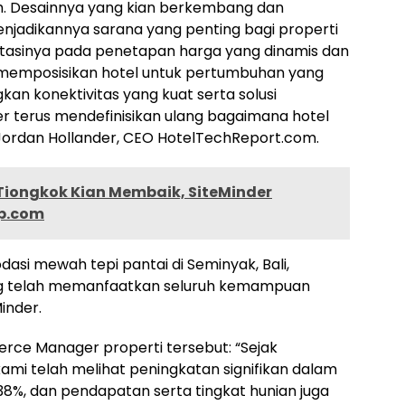
. Desainnya yang kian berkembang dan
njadikannya sarana yang penting bagi properti
ntasinya pada penetapan harga yang dinamis dan
mposisikan hotel untuk pertumbuhan yang
n konektivitas yang kuat serta solusi
r terus mendefinisikan ulang bagaimana hotel
r Jordan Hollander, CEO HotelTechReport.com.
Tiongkok Kian Membaik, SiteMinder
ip.com
dasi mewah tepi pantai di Seminyak, Bali,
ng telah memanfaatkan seluruh kemampuan
inder.
rce Manager properti tersebut: “Sejak
mi telah melihat peningkatan signifikan dalam
%, dan pendapatan serta tingkat hunian juga