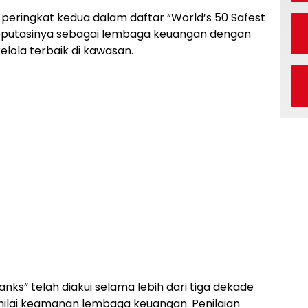
 peringkat kedua dalam daftar “World’s 50 Safest
putasinya sebagai lembaga keuangan dengan
kelola terbaik di kawasan.
nks” telah diakui selama lebih dari tiga dekade
nilai keamanan lembaga keuangan. Penilaian