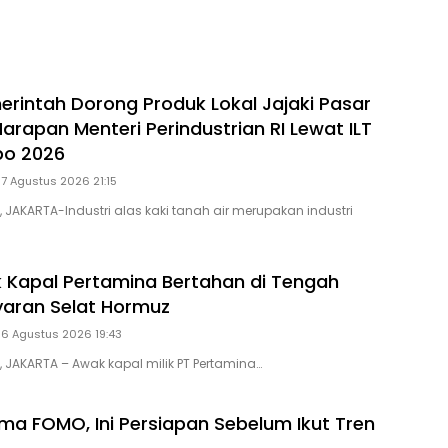
rintah Dorong Produk Lokal Jajaki Pasar
 Harapan Menteri Perindustrian RI Lewat ILT
po 2026
 7 Agustus 2026 21:15
, JAKARTA-Industri alas kaki tanah air merupakan industri
 Kapal Pertamina Bertahan di Tengah
ayaran Selat Hormuz
 6 Agustus 2026 19:43
, JAKARTA – Awak kapal milik PT Pertamina…
a FOMO, Ini Persiapan Sebelum Ikut Tren