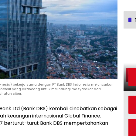
onesia) bekerja sama dengan PT Bank DBS Indonesia meluncurkan
ehensif yang dirancang untuk melindungi masyarakat dari
hatan siber.
Bank Ltd (Bank DBS) kembali dinobatkan sebagai
alah keuangan internasional Global Finance.
-17 berturut-turut Bank DBS mempertahankan