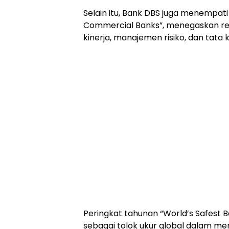
Selain itu, Bank DBS juga menempati
Commercial Banks”, menegaskan re
kinerja, manajemen risiko, dan tata 
Peringkat tahunan “World’s Safest Ba
sebagai tolok ukur global dalam me