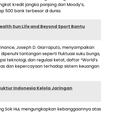
ngkat kredit jangka panjang dari Moody’s,
ap 500 bank terbesar di dunia.
alth Sun Life and Beyond Sport Bantu
l Finance, Joseph D. Giarraputo, menyampaikan
 dipenuhi tantangan seperti fluktuasi suku bunga,
i teknologi, dan regulasi ketat, daftar “World’s
litas dan kepercayaan terhadap sistem keuangan
ruktur Indonesia Kelola Jaringan
 Chng Sok Hui, mengungkapkan kebanggaannya atas