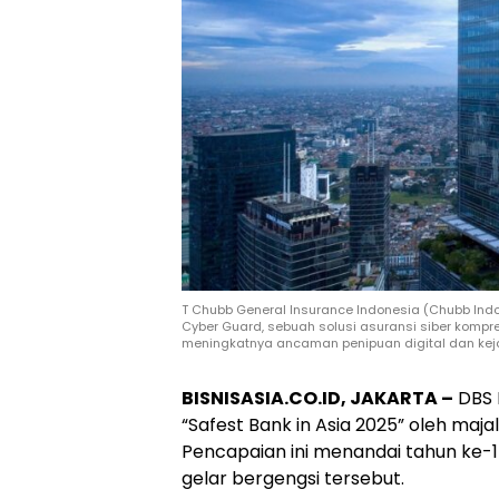
T Chubb General Insurance Indonesia (Chubb Ind
Cyber Guard, sebuah solusi asuransi siber kompr
meningkatnya ancaman penipuan digital dan keja
BISNISASIA.CO.ID, JAKARTA –
DBS 
“Safest Bank in Asia 2025” oleh maj
Pencapaian ini menandai tahun ke
gelar bergengsi tersebut.