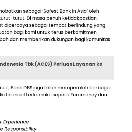
obatkan sebagai ‘Safest Bank in Asia’ oleh
urut-turut. Di masa penuh ketidakpastian,
at dipercaya sebagai tempat berlindung yang
uatan bagi kami untuk terus berkomitmen
sabah dan memberikan dukungan bagi komunitas
ndonesia Tbk (ACES) Perluas Layanan ke
ance, Bank DBS juga telah memperoleh berbagai
ia finansial terkemuka seperti Euromoney dan
r Experience
e Responsibility