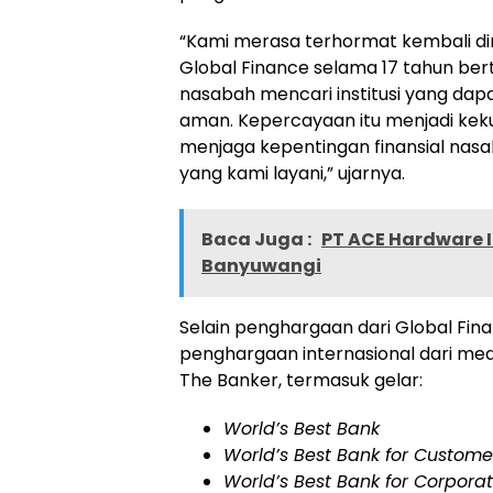
“Kami merasa terhormat kembali din
Global Finance selama 17 tahun bert
nasabah mencari institusi yang dap
aman. Kepercayaan itu menjadi kek
menjaga kepentingan finansial na
yang kami layani,” ujarnya.
Baca Juga :
PT ACE Hardware I
Banyuwangi
Selain penghargaan dari Global Fin
penghargaan internasional dari med
The Banker, termasuk gelar:
World’s Best Bank
World’s Best Bank for Custome
World’s Best Bank for Corporat