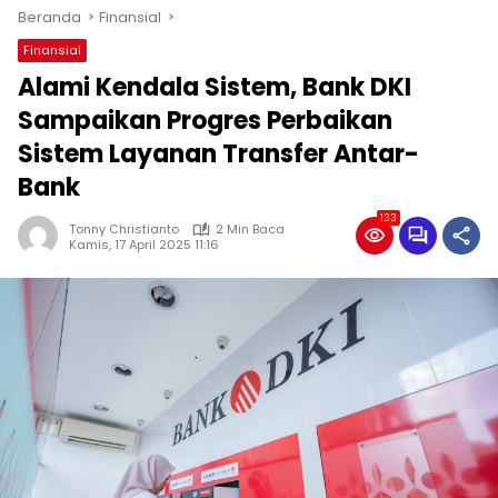
Beranda
Finansial
Finansial
Alami Kendala Sistem, Bank DKI
Sampaikan Progres Perbaikan
Sistem Layanan Transfer Antar-
Bank
133
Tonny Christianto
2 Min Baca
Kamis, 17 April 2025 11:16