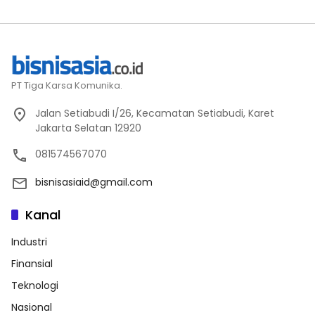
PT Tiga Karsa Komunika.
Jalan Setiabudi I/26, Kecamatan Setiabudi, Karet
Jakarta Selatan 12920
081574567070
bisnisasiaid@gmail.com
Kanal
Industri
Finansial
Teknologi
Nasional