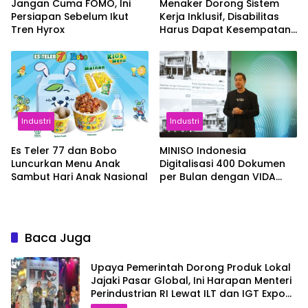
Jangan Cuma FOMO, Ini
Menaker Dorong Sistem
Persiapan Sebelum Ikut
Kerja Inklusif, Disabilitas
Tren Hyrox
Harus Dapat Kesempatan
Setara
Industri
Industri
Es Teler 77 dan Bobo
MINISO Indonesia
Luncurkan Menu Anak
Digitalisasi 400 Dokumen
Sambut Hari Anak Nasional
per Bulan dengan VIDA
Sign
Baca Juga
Upaya Pemerintah Dorong Produk Lokal
Jajaki Pasar Global, Ini Harapan Menteri
Perindustrian RI Lewat ILT dan IGT Expo
2026