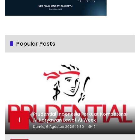
Popular Posts
Prudential Indonesia Perkuat Kompetensi
1
AI Karyawan Lewat AI Week
Kamis, 6 Agustus 2026 19:30
9