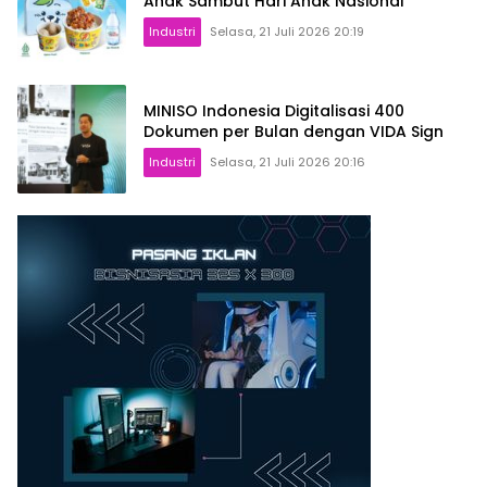
Anak Sambut Hari Anak Nasional
Industri
Selasa, 21 Juli 2026 20:19
MINISO Indonesia Digitalisasi 400
Dokumen per Bulan dengan VIDA Sign
Industri
Selasa, 21 Juli 2026 20:16