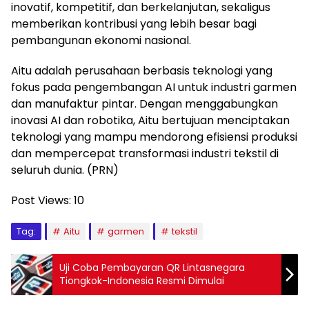
inovatif, kompetitif, dan berkelanjutan, sekaligus
memberikan kontribusi yang lebih besar bagi
pembangunan ekonomi nasional.
Aitu adalah perusahaan berbasis teknologi yang
fokus pada pengembangan AI untuk industri garmen
dan manufaktur pintar. Dengan menggabungkan
inovasi AI dan robotika, Aitu bertujuan menciptakan
teknologi yang mampu mendorong efisiensi produksi
dan mempercepat transformasi industri tekstil di
seluruh dunia. (PRN)
Post Views:
10
Tag:
Aitu
garmen
tekstil
Uji Coba Pembayaran QR Lintasnegara
Tiongkok-Indonesia Resmi Dimulai