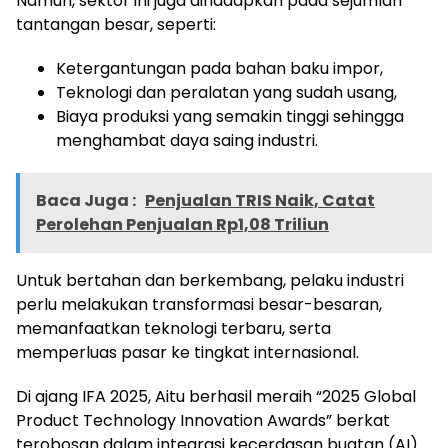
Namun, sektor ini juga dihadapkan pada sejumlah
tantangan besar, seperti:
Ketergantungan pada bahan baku impor,
Teknologi dan peralatan yang sudah usang,
Biaya produksi yang semakin tinggi sehingga
menghambat daya saing industri.
Baca Juga :
Penjualan TRIS Naik, Catat
Perolehan Penjualan Rp1,08 Triliun
Untuk bertahan dan berkembang, pelaku industri
perlu melakukan transformasi besar-besaran,
memanfaatkan teknologi terbaru, serta
memperluas pasar ke tingkat internasional.
Di ajang IFA 2025, Aitu berhasil meraih “2025 Global
Product Technology Innovation Awards” berkat
terobosan dalam integrasi kecerdasan buatan (AI)