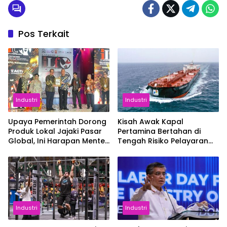
Pos Terkait
Industri
Industri
Upaya Pemerintah Dorong
Kisah Awak Kapal
Produk Lokal Jajaki Pasar
Pertamina Bertahan di
Global, Ini Harapan Menteri
Tengah Risiko Pelayaran
Perindustrian RI Lewat ILT
Selat Hormuz
dan IGT Expo 2026
Industri
Industri