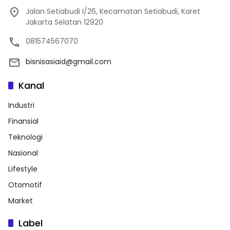
Jalan Setiabudi I/26, Kecamatan Setiabudi, Karet
Jakarta Selatan 12920
081574567070
bisnisasiaid@gmail.com
Kanal
Industri
Finansial
Teknologi
Nasional
Lifestyle
Otomotif
Market
Label