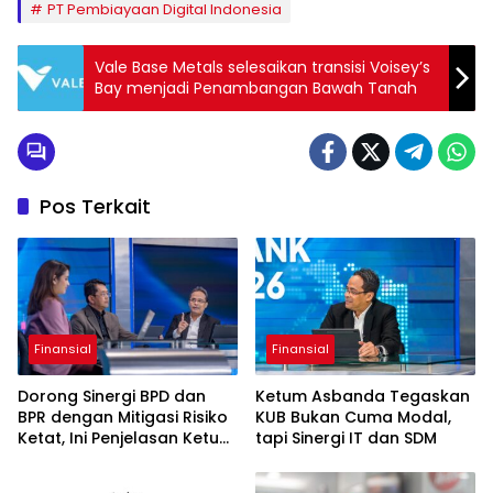
PT Pembiayaan Digital Indonesia
Vale Base Metals selesaikan transisi Voisey’s
Bay menjadi Penambangan Bawah Tanah
Pos Terkait
Finansial
Finansial
Dorong Sinergi BPD dan
Ketum Asbanda Tegaskan
BPR dengan Mitigasi Risiko
KUB Bukan Cuma Modal,
Ketat, Ini Penjelasan Ketum
tapi Sinergi IT dan SDM
Asbanda