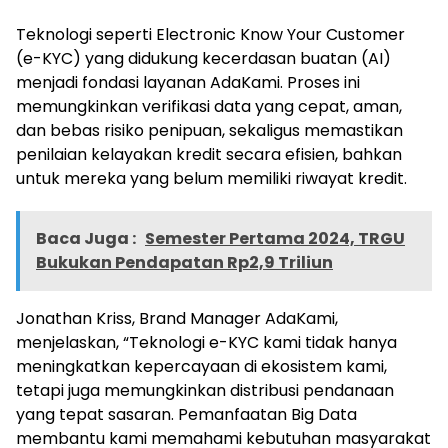
Teknologi seperti Electronic Know Your Customer
(e-KYC) yang didukung kecerdasan buatan (AI)
menjadi fondasi layanan AdaKami. Proses ini
memungkinkan verifikasi data yang cepat, aman,
dan bebas risiko penipuan, sekaligus memastikan
penilaian kelayakan kredit secara efisien, bahkan
untuk mereka yang belum memiliki riwayat kredit.
Baca Juga :
Semester Pertama 2024, TRGU
Bukukan Pendapatan Rp2,9 Triliun
Jonathan Kriss, Brand Manager AdaKami,
menjelaskan, “Teknologi e-KYC kami tidak hanya
meningkatkan kepercayaan di ekosistem kami,
tetapi juga memungkinkan distribusi pendanaan
yang tepat sasaran. Pemanfaatan Big Data
membantu kami memahami kebutuhan masyarakat