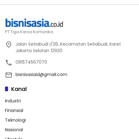
PT Tiga Karsa Komunika.
Jalan Setiabudi I/26, Kecamatan Setiabudi, Karet
Jakarta Selatan 12920
081574567070
bisnisasiaid@gmail.com
Kanal
Industri
Finansial
Teknologi
Nasional