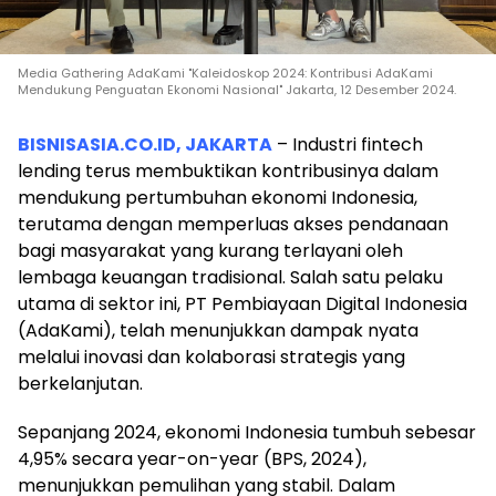
Media Gathering AdaKami "Kaleidoskop 2024: Kontribusi AdaKami
Mendukung Penguatan Ekonomi Nasional" Jakarta, 12 Desember 2024.
BISNISASIA.CO.ID, JAKARTA
– Industri fintech
lending terus membuktikan kontribusinya dalam
mendukung pertumbuhan ekonomi Indonesia,
terutama dengan memperluas akses pendanaan
bagi masyarakat yang kurang terlayani oleh
lembaga keuangan tradisional. Salah satu pelaku
utama di sektor ini, PT Pembiayaan Digital Indonesia
(AdaKami), telah menunjukkan dampak nyata
melalui inovasi dan kolaborasi strategis yang
berkelanjutan.
Sepanjang 2024, ekonomi Indonesia tumbuh sebesar
4,95% secara year-on-year (BPS, 2024),
menunjukkan pemulihan yang stabil. Dalam