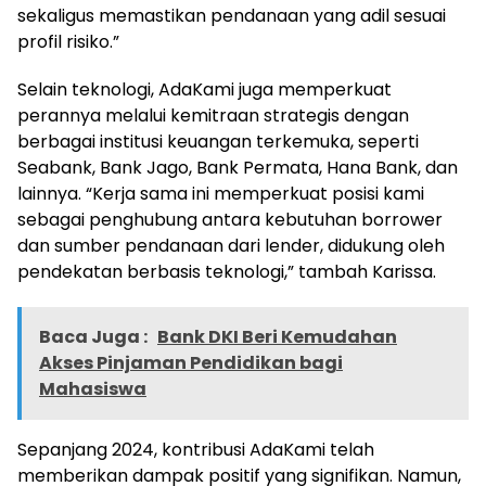
sekaligus memastikan pendanaan yang adil sesuai
profil risiko.”
Selain teknologi, AdaKami juga memperkuat
perannya melalui kemitraan strategis dengan
berbagai institusi keuangan terkemuka, seperti
Seabank, Bank Jago, Bank Permata, Hana Bank, dan
lainnya. “Kerja sama ini memperkuat posisi kami
sebagai penghubung antara kebutuhan borrower
dan sumber pendanaan dari lender, didukung oleh
pendekatan berbasis teknologi,” tambah Karissa.
Baca Juga :
Bank DKI Beri Kemudahan
Akses Pinjaman Pendidikan bagi
Mahasiswa
Sepanjang 2024, kontribusi AdaKami telah
memberikan dampak positif yang signifikan. Namun,