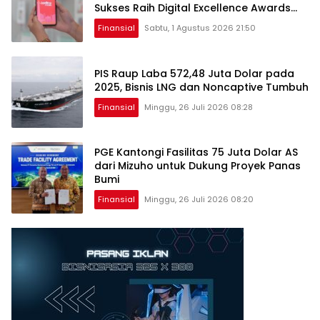
Sukses Raih Digital Excellence Awards
2026
Finansial
Sabtu, 1 Agustus 2026 21:50
PIS Raup Laba 572,48 Juta Dolar pada
2025, Bisnis LNG dan Noncaptive Tumbuh
Finansial
Minggu, 26 Juli 2026 08:28
PGE Kantongi Fasilitas 75 Juta Dolar AS
dari Mizuho untuk Dukung Proyek Panas
Bumi
Finansial
Minggu, 26 Juli 2026 08:20