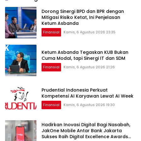
Dorong Sinergi BPD dan BPR dengan
Mitigasi Risiko Ketat, Ini Penjelasan
Ketum Asbanda
Finansial
Kamis, 6 Agustus 2026 23:35
Ketum Asbanda Tegaskan KUB Bukan
Cuma Modal, tapi Sinergi IT dan SDM
Finansial
Kamis, 6 Agustus 2026 21:26
Prudential Indonesia Perkuat
Kompetensi AI Karyawan Lewat AI Week
Finansial
Kamis, 6 Agustus 2026 19:30
Hadirkan Inovasi Digital Bagi Nasabah,
JakOne Mobile Antar Bank Jakarta
Sukses Raih Digital Excellence Awards