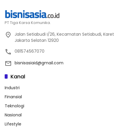
PT Tiga Karsa Komunika.
Jalan Setiabudi I/26, Kecamatan Setiabudi, Karet
Jakarta Selatan 12920
081574567070
bisnisasiaid@gmail.com
Kanal
Industri
Finansial
Teknologi
Nasional
Lifestyle