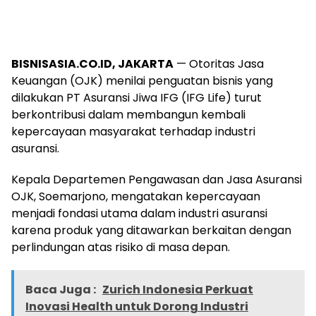
BISNISASIA.CO.ID, JAKARTA
— Otoritas Jasa
Keuangan (OJK) menilai penguatan bisnis yang
dilakukan PT Asuransi Jiwa IFG (IFG Life) turut
berkontribusi dalam membangun kembali
kepercayaan masyarakat terhadap industri
asuransi.
Kepala Departemen Pengawasan dan Jasa Asuransi
OJK, Soemarjono, mengatakan kepercayaan
menjadi fondasi utama dalam industri asuransi
karena produk yang ditawarkan berkaitan dengan
perlindungan atas risiko di masa depan.
Baca Juga :
Zurich Indonesia Perkuat
Inovasi Health untuk Dorong Industri