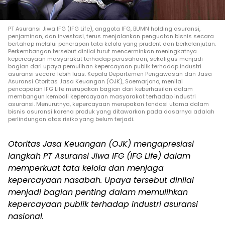
PT Asuransi Jiwa IFG (IFG Life), anggota IFG, BUMN holding asuransi,
penjaminan, dan investasi, terus menjalankan penguatan bisnis secara
bertahap melalui penerapan tata kelola yang prudent dan berkelanjutan.
Perkembangan tersebut dinilai turut mencerminkan meningkatnya
kepercayaan masyarakat terhadap perusahaan, sekaligus menjadi
bagian dari upaya pemulihan kepercayaan publik terhadap industri
asuransi secara lebih luas. Kepala Departemen Pengawasan dan Jasa
Asuransi Otoritas Jasa Keuangan (OJK), Soemarjono, menilai
pencapaian IFG Life merupakan bagian dari keberhasilan dalam
membangun kembali kepercayaan masyarakat terhadap industri
asuransi. Menurutnya, kepercayaan merupakan fondasi utama dalam
bisnis asuransi karena produk yang ditawarkan pada dasarnya adalah
perlindungan atas risiko yang belum terjadi.
Otoritas Jasa Keuangan (OJK) mengapresiasi
langkah PT Asuransi Jiwa IFG (IFG Life) dalam
memperkuat tata kelola dan menjaga
kepercayaan nasabah. Upaya tersebut dinilai
menjadi bagian penting dalam memulihkan
kepercayaan publik terhadap industri asuransi
nasional.