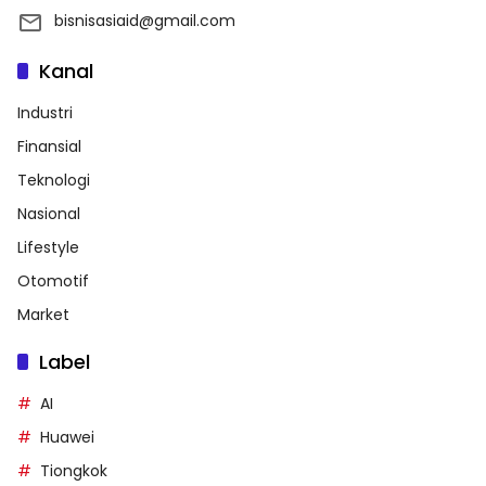
bisnisasiaid@gmail.com
Kanal
Industri
Finansial
Teknologi
Nasional
Lifestyle
Otomotif
Market
Label
AI
Huawei
Tiongkok