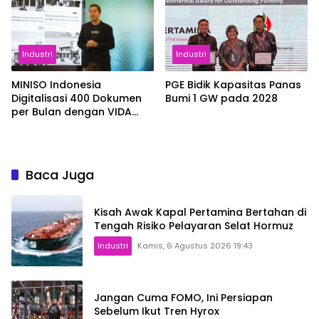
Industri
Industri
MINISO Indonesia
PGE Bidik Kapasitas Panas
Digitalisasi 400 Dokumen
Bumi 1 GW pada 2028
per Bulan dengan VIDA
Sign
Baca Juga
Kisah Awak Kapal Pertamina Bertahan di
Tengah Risiko Pelayaran Selat Hormuz
Industri
Kamis, 6 Agustus 2026 19:43
Jangan Cuma FOMO, Ini Persiapan
Sebelum Ikut Tren Hyrox