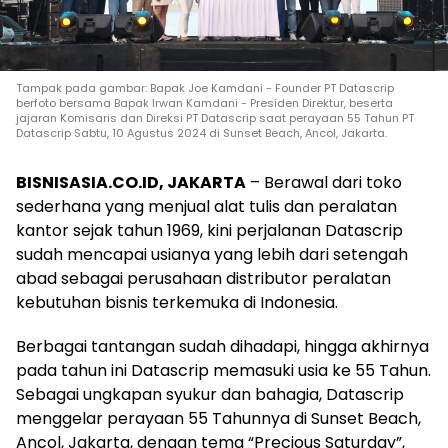
Tampak pada gambar: Bapak Joe Kamdani - Founder PT Datascrip
berfoto bersama Bapak Irwan Kamdani - Presiden Direktur, beserta
jajaran Komisaris dan Direksi PT Datascrip saat perayaan 55 Tahun PT
Datascrip Sabtu, 10 Agustus 2024 di Sunset Beach, Ancol, Jakarta.
BISNISASIA.CO.ID, JAKARTA
– Berawal dari toko
sederhana yang menjual alat tulis dan peralatan
kantor sejak tahun 1969, kini perjalanan Datascrip
sudah mencapai usianya yang lebih dari setengah
abad sebagai perusahaan distributor peralatan
kebutuhan bisnis terkemuka di Indonesia.
Berbagai tantangan sudah dihadapi, hingga akhirnya
pada tahun ini Datascrip memasuki usia ke 55 Tahun.
Sebagai ungkapan syukur dan bahagia, Datascrip
menggelar perayaan 55 Tahunnya di Sunset Beach,
Ancol, Jakarta, dengan tema “Precious Saturday”,