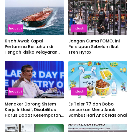
Industri
Industri
Kisah Awak Kapal
Jangan Cuma FOMO, Ini
Pertamina Bertahan di
Persiapan Sebelum Ikut
Tengah Risiko Pelayaran
Tren Hyrox
Selat Hormuz
Industri
Industri
Menaker Dorong Sistem
Es Teler 77 dan Bobo
Kerja Inklusif, Disabilitas
Luncurkan Menu Anak
Harus Dapat Kesempatan
Sambut Hari Anak Nasional
Setara