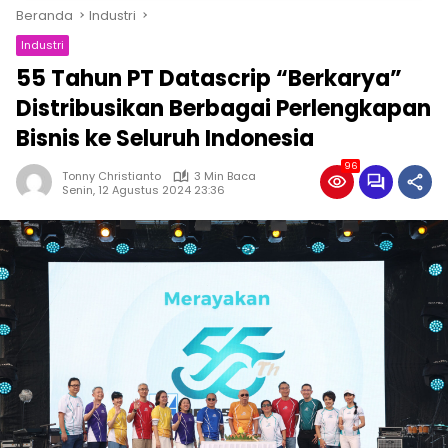
Beranda
Industri
Industri
55 Tahun PT Datascrip “Berkarya”
Distribusikan Berbagai Perlengkapan
Bisnis ke Seluruh Indonesia
96
Tonny Christianto
3 Min Baca
Senin, 12 Agustus 2024 23:36