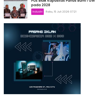
PGE Bidik Kapasitas Panas Bumi 1 GW
pada 2028
Industri
Rabu, 15 Juli 2026 07:21