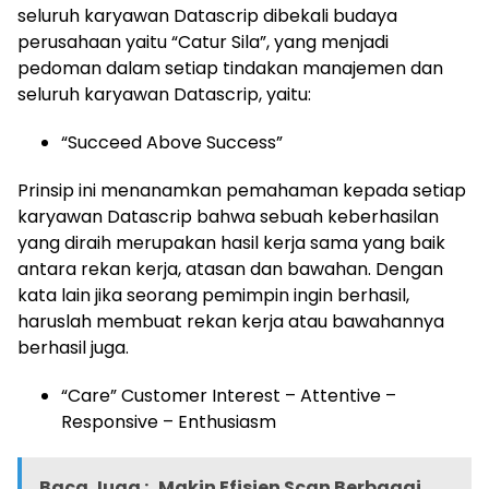
seluruh karyawan Datascrip dibekali budaya
perusahaan yaitu “Catur Sila”, yang menjadi
pedoman dalam setiap tindakan manajemen dan
seluruh karyawan Datascrip, yaitu:
“Succeed Above Success”
Prinsip ini menanamkan pemahaman kepada setiap
karyawan Datascrip bahwa sebuah keberhasilan
yang diraih merupakan hasil kerja sama yang baik
antara rekan kerja, atasan dan bawahan. Dengan
kata lain jika seorang pemimpin ingin berhasil,
haruslah membuat rekan kerja atau bawahannya
berhasil juga.
“Care” Customer Interest – Attentive –
Responsive – Enthusiasm
Baca Juga :
Makin Efisien Scan Berbagai