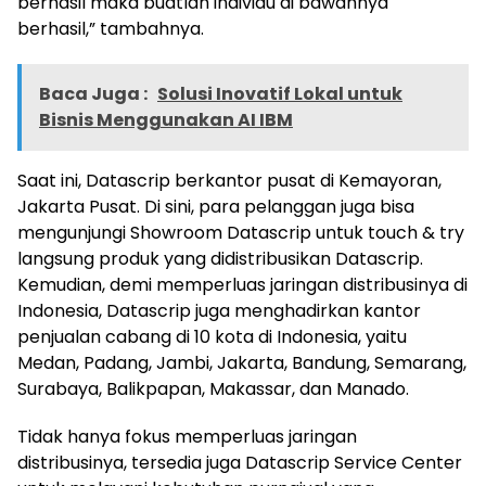
berhasil maka buatlah individu di bawahnya
berhasil,” tambahnya.
Baca Juga :
Solusi Inovatif Lokal untuk
Bisnis Menggunakan AI IBM
Saat ini, Datascrip berkantor pusat di Kemayoran,
Jakarta Pusat. Di sini, para pelanggan juga bisa
mengunjungi Showroom Datascrip untuk touch & try
langsung produk yang didistribusikan Datascrip.
Kemudian, demi memperluas jaringan distribusinya di
Indonesia, Datascrip juga menghadirkan kantor
penjualan cabang di 10 kota di Indonesia, yaitu
Medan, Padang, Jambi, Jakarta, Bandung, Semarang,
Surabaya, Balikpapan, Makassar, dan Manado.
Tidak hanya fokus memperluas jaringan
distribusinya, tersedia juga Datascrip Service Center