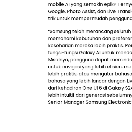
mobile AI yang semakin epik? Ternyat
Google, Photo Assist, dan Live Tran
trik untuk mempermudah pengguna 
“Samsung telah merancang seluruh fi
memahami kebutuhan dan preferens
keseharian mereka lebih praktis. 
fungsi-fungsi Galaxy AI untuk men
Misalnya, pengguna dapat memindahk
untuk navigasi yang lebih efisien, 
lebih praktis, atau mengatur bahasa
bahasa yang lebih lancar dengan Live
dari kehadiran One UI 6 di Galaxy
lebih intuitif dari generasi sebelum
Senior Manager Samsung Electronics