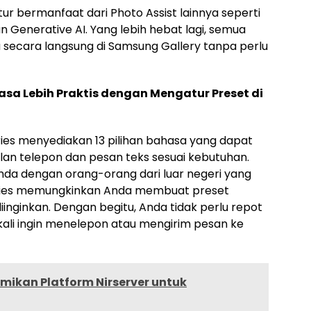
fitur bermanfaat dari Photo Assist lainnya seperti
n Generative AI. Yang lebih hebat lagi, semua
ia secara langsung di Samsung Gallery tanpa perlu
sa Lebih Praktis dengan Mengatur Preset di
eries menyediakan 13 pilihan bahasa yang dapat
lan telepon dan pesan teks sesuai kebutuhan.
a dengan orang-orang dari luar negeri yang
Series memungkinkan Anda membuat preset
inginkan. Dengan begitu, Anda tidak perlu repot
ali ingin menelepon atau mengirim pesan ke
mikan Platform Nirserver untuk