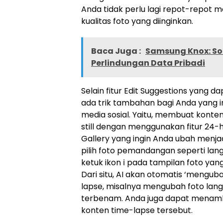
Anda tidak perlu lagi repot-repot
kualitas foto yang diinginkan.
Baca Juga :
Samsung Knox: S
Perlindungan Data Pribadi
Selain fitur Edit Suggestions yang 
ada trik tambahan bagi Anda yang in
media sosial. Yaitu, membuat konten
still dengan menggunakan fitur 24-
Gallery yang ingin Anda ubah menjad
pilih foto pemandangan seperti langi
ketuk ikon ℹ pada tampilan foto yang
Dari situ, AI akan otomatis ‘menguba
lapse, misalnya mengubah foto langi
terbenam. Anda juga dapat menamb
konten time-lapse tersebut.