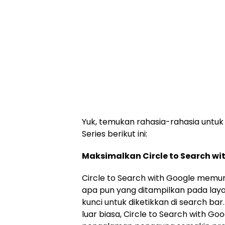
Yuk, temukan rahasia-rahasia untuk 
Series berikut ini:
Maksimalkan Circle to Search w
Circle to Search with Google memu
apa pun yang ditampilkan pada lay
kunci untuk diketikkan di search 
luar biasa, Circle to Search with G