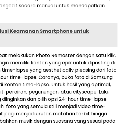
 mengedit secara manual untuk mendapatkan
olusi Keamanan Smartphone untuk
dapat melakukan Photo Remaster dengan satu klik,
gin memiliki konten yang epik untuk diposting di
 time-lapse yang aesthetically pleasing dari foto
hour time-lapse. Caranya, buka foto di Samsung
i konten time-lapse. Untuk hasil yang optimal,
t, perairan, pegunungan, atau cityscape. Lalu,
 diinginkan dan pilih opsi 24-hour time-lapse.
h’ foto yang semula still menjadi video time-
t pagi menjadi urutan matahari terbit hingga
ahkan musik dengan suasana yang sesuai pada