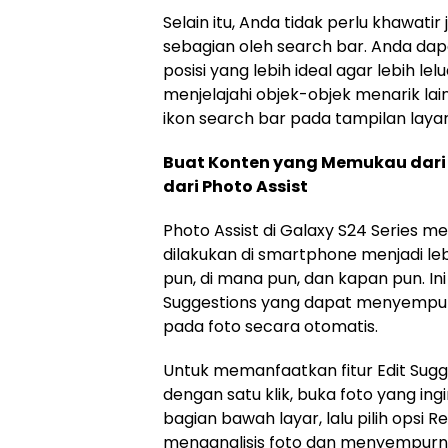
Selain itu, Anda tidak perlu khawatir 
sebagian oleh search bar. Anda d
posisi yang lebih ideal agar lebih le
menjelajahi objek-objek menarik lai
ikon search bar pada tampilan layar 
Buat Konten yang Memukau dari 
dari Photo Assist
Photo Assist di Galaxy S24 Series m
dilakukan di smartphone menjadi lebi
pun, di mana pun, dan kapan pun. In
Suggestions yang dapat menyempurn
pada foto secara otomatis.
Untuk memanfaatkan fitur Edit Sug
dengan satu klik, buka foto yang ingi
bagian bawah layar, lalu pilih opsi 
menganalisis foto dan menyempurn