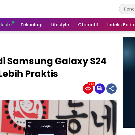
dustri
Teknologi
Lifestyle
Otomotif
Indeks Berit
AI di Samsung Galaxy S24
Lebih Praktis
233