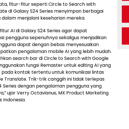
a, fitur-fitur seperti Circle to Search with
slate di Galaxy S24 Series menyimpan berbagai
dalam menjalani keseharian mereka.
tur AI di Galaxy S24 Series agar dapat
i pengguna sepenuhnya sekaligus menjadikan
Pengguna dapat dengan bebas menyesuaikan
dapatkan pengalaman mobile AI yang lebih mudah.
an search bar di Circle to Search with Google
menggunakan fungsi Remaster untuk editing AI yang
 pada kontak tertentu untuk komunikasi lintas
 Translate. Trik-trik canggih ini tidak terlepas
 S24 Series dengan pengalaman pengguna yang
nya,” ujar Verry Octavianus, MX Product Marketing
 Indonesia.