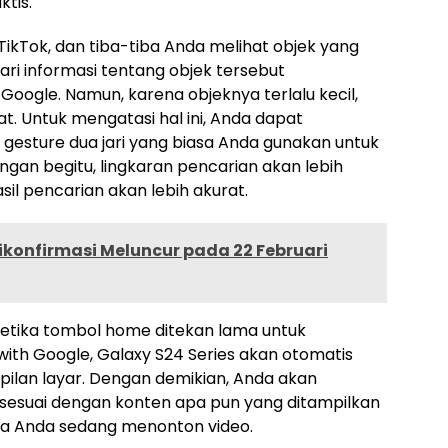
tis.
kTok, dan tiba-tiba Anda melihat objek yang
ri informasi tentang objek tersebut
oogle. Namun, karena objeknya terlalu kecil,
t. Untuk mengatasi hal ini, Anda dapat
esture dua jari yang biasa Anda gunakan untuk
ngan begitu, lingkaran pencarian akan lebih
sil pencarian akan lebih akurat.
ikonfirmasi Meluncur pada 22 Februari
 ketika tombol home ditekan lama untuk
 with Google, Galaxy S24 Series akan otomatis
ilan layar. Dengan demikian, Anda akan
sesuai dengan konten apa pun yang ditampilkan
ika Anda sedang menonton video.