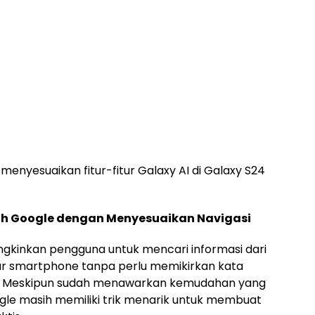
menyesuaikan fitur-fitur Galaxy AI di Galaxy S24
ith Google dengan Menyesuaikan Navigasi
ngkinkan pengguna untuk mencari informasi dari
ar smartphone tanpa perlu memikirkan kata
bar. Meskipun sudah menawarkan kemudahan yang
oogle masih memiliki trik menarik untuk membuat