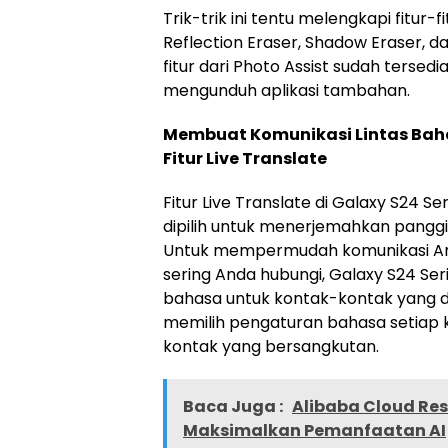
Trik-trik ini tentu melengkapi fitur-
Reflection Eraser, Shadow Eraser, da
fitur dari Photo Assist sudah tersed
mengunduh aplikasi tambahan.
Membuat Komunikasi Lintas Baha
Fitur Live Translate
Fitur Live Translate di Galaxy S24 S
dipilih untuk menerjemahkan panggi
Untuk mempermudah komunikasi And
sering Anda hubungi, Galaxy S24 
bahasa untuk kontak-kontak yang di
memilih pengaturan bahasa setiap k
kontak yang bersangkutan.
Baca Juga :
Alibaba Cloud Res
Maksimalkan Pemanfaatan AI