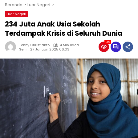
Beranda
Luar Negeri
Luar Negeri
234 Juta Anak Usia Sekolah
Terdampak Krisis di Seluruh Dunia
136
Tonny Christianto
4 Min Baca
Senin, 27 Januari 2025 06:03