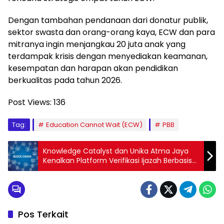
Dengan tambahan pendanaan dari donatur publik,
sektor swasta dan orang-orang kaya, ECW dan para
mitranya ingin menjangkau 20 juta anak yang
terdampak krisis dengan menyediakan keamanan,
kesempatan dan harapan akan pendidikan
berkualitas pada tahun 2026.
Post Views:
136
Tag:
Education Cannot Wait (ECW)
PBB
Knowledge Catalyst dan Unika Atma Jaya
Kenalkan Platform Verifikasi Ijazah Berbasis
Blockchain
Pos Terkait