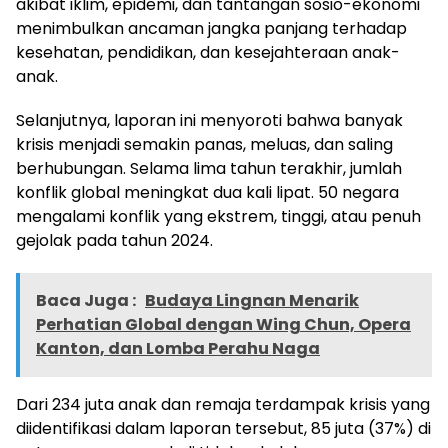
akibat iklim, epidemi, dan tantangan sosio-ekonomi
menimbulkan ancaman jangka panjang terhadap
kesehatan, pendidikan, dan kesejahteraan anak-
anak.
Selanjutnya, laporan ini menyoroti bahwa banyak
krisis menjadi semakin panas, meluas, dan saling
berhubungan. Selama lima tahun terakhir, jumlah
konflik global meningkat dua kali lipat. 50 negara
mengalami konflik yang ekstrem, tinggi, atau penuh
gejolak pada tahun 2024.
Baca Juga :
Budaya Lingnan Menarik
Perhatian Global dengan Wing Chun, Opera
Kanton, dan Lomba Perahu Naga
Dari 234 juta anak dan remaja terdampak krisis yang
diidentifikasi dalam laporan tersebut, 85 juta (37%) di