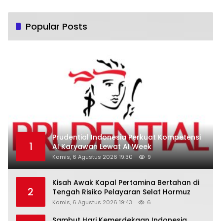
Popular Posts
Prudential Indonesia Perkuat Kompetensi
1
AI Karyawan Lewat AI Week
Kamis, 6 Agustus 2026 19:30
9
Kisah Awak Kapal Pertamina Bertahan di
2
Tengah Risiko Pelayaran Selat Hormuz
Kamis, 6 Agustus 2026 19:43
6
Sambut Hari Kemerdekaan Indonesia,