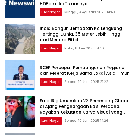
HDBank, Ini Tujuannya
Luar Negeri
Minggu, 3 Agustus 2025 14:49
India Bangun Jembatan KA Lengkung
Tertinggi Dunia, 35 Meter Lebih Tinggi
dari Menara Eiffel
Luar Negeri
Rabu, 11 Juni 2025 14:40
RCEP Percepat Pembangunan Regional
dan Pererat Kerja Sama Lokal Asia Timur
Luar Negeri
Selasa, 10 Juni 2025 21:22
SmallRig Umumkan 22 Pemenang Global
di Ajang Penghargaan Edisi Perdana,
Rayakan Kekuatan Karya Visual yang
Menginspirasi Dunia
Luar Negeri
Selasa, 10 Juni 2025 14:26