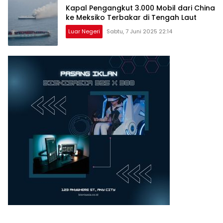
Kapal Pengangkut 3.000 Mobil dari China
ke Meksiko Terbakar di Tengah Laut
Luar Negeri
Sabtu, 7 Juni 2025 22:14