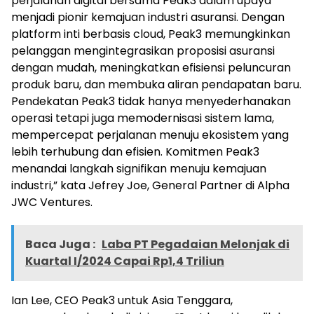
perjalanan digital bersama Peak3 dalam upaya
menjadi pionir kemajuan industri asuransi. Dengan
platform inti berbasis cloud, Peak3 memungkinkan
pelanggan mengintegrasikan proposisi asuransi
dengan mudah, meningkatkan efisiensi peluncuran
produk baru, dan membuka aliran pendapatan baru.
Pendekatan Peak3 tidak hanya menyederhanakan
operasi tetapi juga memodernisasi sistem lama,
mempercepat perjalanan menuju ekosistem yang
lebih terhubung dan efisien. Komitmen Peak3
menandai langkah signifikan menuju kemajuan
industri,” kata Jefrey Joe, General Partner di Alpha
JWC Ventures.
Baca Juga :
Laba PT Pegadaian Melonjak di
Kuartal I/2024 Capai Rp1,4 Triliun
Ian Lee, CEO Peak3 untuk Asia Tenggara,