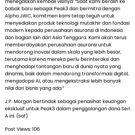
menegaskan kembali visinya: “Saat kami beralih ke
babak baru sebagai Peak3 dan bermitra dengan
Alpha JWC, komitmen kami tetap teguh untuk
menyediakan produk teknologi mutakhir dan fondasi
modern kepada perusahaan asuransi di Indonesia
dan bagian lain dari Asia Tenggara. Kami akan terus
memberdayakan perusahaan asuransi untuk
mendorong inovasi dalam skala yang lebih besar,
terutama karena mereka perlu berinteraksi dan
menghadapi tantangan baru di dunia nyata yang
dinamis, baik dalam mendorong transformasi digital,
mengadopsi AI, atau mengekstraksi lebih banyak
nilai dari bisnis yang ada.”
J.P. Morgan bertindak sebagai penasihat keuangan
eksklusif untuk Peak3 dalam penggalangan dana Seri
A ini. (saf)
Post Views:
106