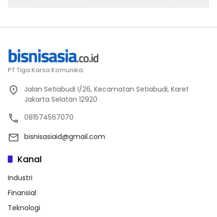
PT Tiga Karsa Komunika.
Jalan Setiabudi I/26, Kecamatan Setiabudi, Karet
Jakarta Selatan 12920
081574567070
bisnisasiaid@gmail.com
Kanal
Industri
Finansial
Teknologi