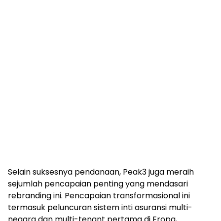
Selain suksesnya pendanaan, Peak3 juga meraih
sejumlah pencapaian penting yang mendasari
rebranding ini. Pencapaian transformasional ini
termasuk peluncuran sistem inti asuransi multi-
negara dan multi-tenant pertama di Eropa,