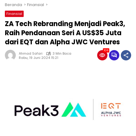
Beranda
Finansial
Finansial
ZA Tech Rebranding Menjadi Peak3,
Raih Pendanaan Seri A US$35 Juta
dari EQT dan Alpha JWC Ventures
106
Ahmad Safari
3 Min Baca
Rabu, 19 Juni 2024 15:21