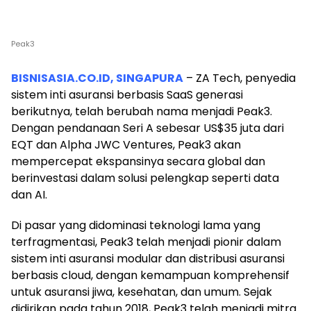
Peak3
BISNISASIA.CO.ID, SINGAPURA
– ZA Tech, penyedia
sistem inti asuransi berbasis SaaS generasi
berikutnya, telah berubah nama menjadi Peak3.
Dengan pendanaan Seri A sebesar US$35 juta dari
EQT dan Alpha JWC Ventures, Peak3 akan
mempercepat ekspansinya secara global dan
berinvestasi dalam solusi pelengkap seperti data
dan AI.
Di pasar yang didominasi teknologi lama yang
terfragmentasi, Peak3 telah menjadi pionir dalam
sistem inti asuransi modular dan distribusi asuransi
berbasis cloud, dengan kemampuan komprehensif
untuk asuransi jiwa, kesehatan, dan umum. Sejak
didirikan pada tahun 2018, Peak3 telah menjadi mitra