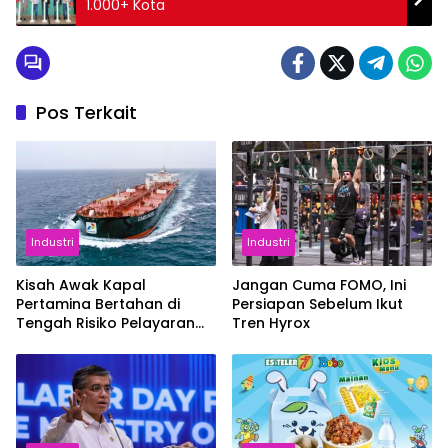
1.000+ Kota
Pos Terkait
Industri
Industri
Kisah Awak Kapal
Jangan Cuma FOMO, Ini
Pertamina Bertahan di
Persiapan Sebelum Ikut
Tengah Risiko Pelayaran
Tren Hyrox
Selat Hormuz