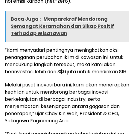
nol emisi karbon (net-zero).
Baca Juga :
Menparekraf Mendorong
Semangat Keramahan dan Sikap Positif
Terhadap Wisatawan
“Kami menyadari pentingnya meningkatkan aksi
penanganan perubahan iklim di Kawasan ini. Untuk
mendukung langkah tersebut, maka kami akan
berinvestasi lebih dari S$6 juta untuk mendirikan SIH.
Melalui pusat inovasi baru ini, kami akan menerapkan
keahlian untuk mendorong berbagai inovasi
berkelanjutan di berbagai industry, serta
menjembatani kesenjangan antara gagasan dan
penerapan,” ujar Chay Kin Wah, President & CEO,
Yokogawa Engineering Asia.
“Saat kami mengintegrasikan keberlanjutan dalam