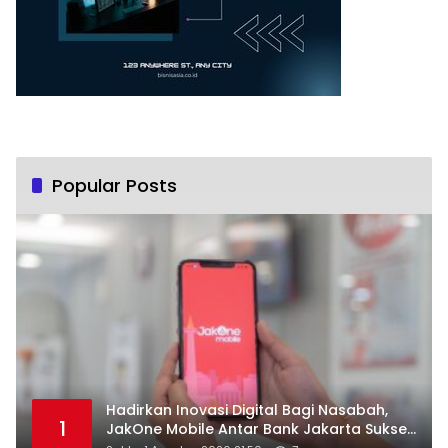
Popular Posts
Hadirkan Inovasi Digital Bagi Nasabah,
1
JakOne Mobile Antar Bank Jakarta Sukses