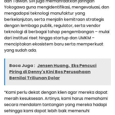
dan Taiwan. SIH juga memanfaatkan jaringan
Yokogawa guna mengidentifikasi, mengevaluasi, dan
mengadopsi teknologi manufaktur yang
berkelanjutan, serta menjalin kemitraan strategis
dengan lembaga publik, regulator, serta vendor
teknologi di berbagai tahap pengembangan – mulai
dari institusi riset hingga startup dan UMKM –
menciptakan ekosistem baru serta memperkuat
yang sudah ada.
Baca Juga :
Jensen Huang, Eks Pencuci
Piring di Denny's Kini Bos Perusahaan
Bernilai Triliunan Dolar
“Kami perlu dekat dengan klien agar mereka dapat
meraih kesuksesan. Artinya, kami harus memahami
secara mendalam tantangan yang mereka hadapi
sehingga kami dapat lebih baik memenuhi