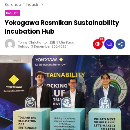
Beranda
Industri
Industri
Yokogawa Resmikan Sustainability
Incubation Hub
89
Tonny Christianto
3 Min Baca
Selasa, 3 Desember 2024 21:54