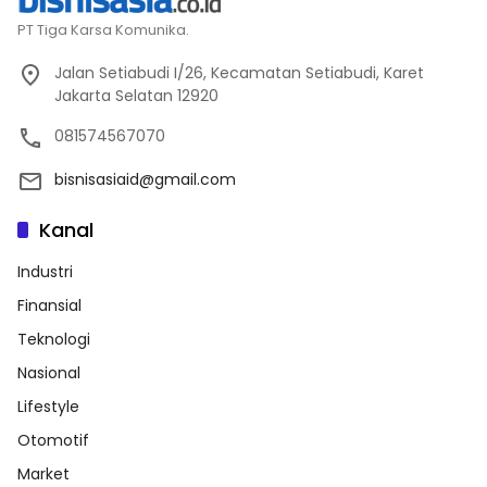
PT Tiga Karsa Komunika.
Jalan Setiabudi I/26, Kecamatan Setiabudi, Karet
Jakarta Selatan 12920
081574567070
bisnisasiaid@gmail.com
Kanal
Industri
Finansial
Teknologi
Nasional
Lifestyle
Otomotif
Market