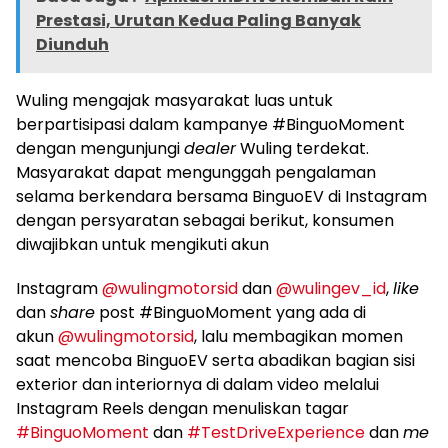
Prestasi, Urutan Kedua Paling Banyak
Diunduh
Wuling mengajak masyarakat luas untuk
berpartisipasi dalam kampanye #BinguoMoment
dengan mengunjungi
dealer
Wuling terdekat.
Masyarakat dapat mengunggah pengalaman
selama berkendara bersama BinguoEV di Instagram
dengan persyaratan sebagai berikut, konsumen
diwajibkan untuk mengikuti akun
Instagram
@wulingmotorsid
dan
@wulingev_id
,
like
dan
share
post #BinguoMoment yang ada di
akun
@wulingmotorsid
, lalu membagikan momen
saat mencoba BinguoEV serta abadikan bagian sisi
exterior dan interiornya di dalam video melalui
Instagram Reels dengan menuliskan tagar
#BinguoMoment
dan
#TestDriveExperience
dan
me