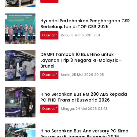
Hyundai Pertahankan Penghargaan CSR
Berkelanjutan di TOP CSR 2026
Otomotif
Rabu, 3 Juni 2026 12:01
DAMRI Tambah 10 Bus Hino untuk
Layanan Trip 3 Negara RI-Malaysia-
Brunei
Otomotif
Senin, 25 Mei 2026 20:05
Hino Serahkan Bus RM 280 ABS kepada
PO PHD Trans di Busworld 2026
Otomotif
Minggu, 24 Mei 2026 03:43
Hino Serahkan Bus Anniversary PO Sima
Perkasya di Jamnas Bismania 2026