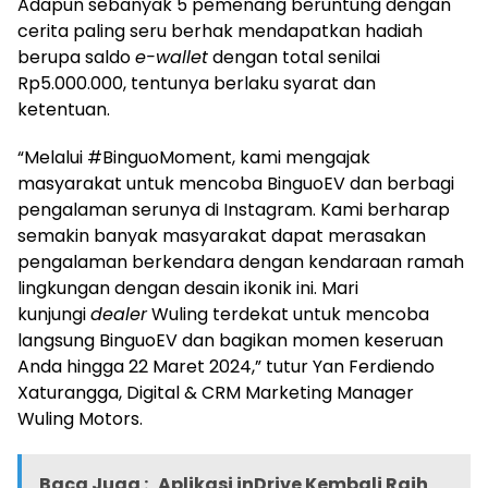
Adapun sebanyak 5 pemenang beruntung dengan
cerita paling seru berhak mendapatkan hadiah
berupa saldo
e-wallet
dengan total senilai
Rp5.000.000, tentunya berlaku syarat dan
ketentuan.
“Melalui #BinguoMoment, kami mengajak
masyarakat untuk mencoba BinguoEV dan berbagi
pengalaman serunya di Instagram. Kami berharap
semakin banyak masyarakat dapat merasakan
pengalaman berkendara dengan kendaraan ramah
lingkungan dengan desain ikonik ini. Mari
kunjungi
dealer
Wuling terdekat untuk mencoba
langsung BinguoEV dan bagikan momen keseruan
Anda hingga 22 Maret 2024,” tutur Yan Ferdiendo
Xaturangga, Digital & CRM Marketing Manager
Wuling Motors.
Baca Juga :
Aplikasi inDrive Kembali Raih