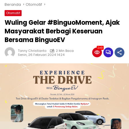
Beranda
Otomotif
Otomotif
Wuling Gelar #BinguoMoment, Ajak
Masyarakat Berbagi Keseruan
Bersama BinguoEV
249
Tonny Christianto
2 Min Baca
Senin, 26 Februari 2024 14:24