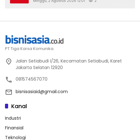
Minggu, 2 Agustus 2026 12:01
2
PT Tiga Karsa Komunika.
Jalan Setiabudi I/26, Kecamatan Setiabudi, Karet
Jakarta Selatan 12920
081574567070
bisnisasiaid@gmail.com
Kanal
Industri
Finansial
Teknologi