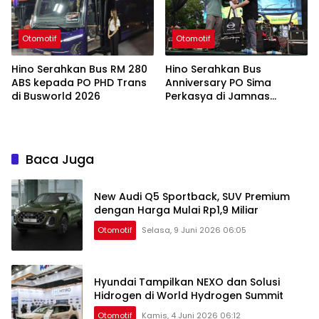
Otomotif
Otomotif
Hino Serahkan Bus RM 280
Hino Serahkan Bus
ABS kepada PO PHD Trans
Anniversary PO Sima
di Busworld 2026
Perkasya di Jamnas
Bismania 2026
Baca Juga
New Audi Q5 Sportback, SUV Premium
dengan Harga Mulai Rp1,9 Miliar
Otomotif
Selasa, 9 Juni 2026 06:05
Hyundai Tampilkan NEXO dan Solusi
Hidrogen di World Hydrogen Summit
Otomotif
Kamis, 4 Juni 2026 06:12