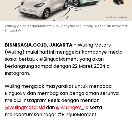
Wuling gelar BinguoMoment Ajak Masyarakat Berbagi Keseruan Bersama
BinguoEV-1
BISNISASIA.CO.ID, JAKARTA
– Wuling Motors
(Wuling) mulai hari ini menggelar kampanye media
sosial bertajuk #BinguoMoment yang akan
berlangsung sampai dengan 22 Maret 2024 di
Instagram.
Wuling mengajak masyarakat untuk mencoba
BinguoEV dan membagikan pengalaman serunya
melalui Instagram Reels dengan mention
@wulingmotorsid
dan
@wulingev_id
serta
mencantumkan tagar #BinguoMoment.