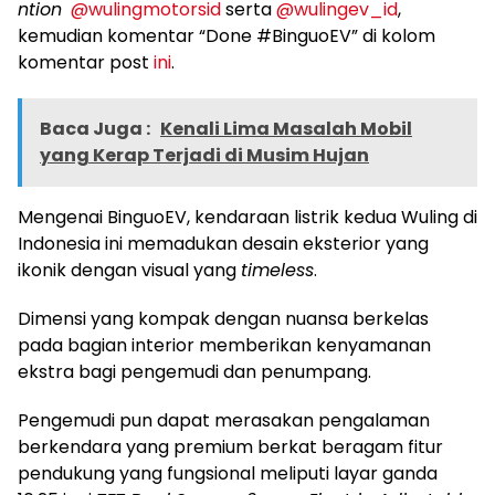
ntion
@wulingmotorsid
serta
@wulingev_id
,
kemudian komentar “Done #BinguoEV” di kolom
komentar post
ini
.
Baca Juga :
Kenali Lima Masalah Mobil
yang Kerap Terjadi di Musim Hujan
Mengenai BinguoEV, kendaraan listrik kedua Wuling di
Indonesia ini memadukan desain eksterior yang
ikonik dengan visual yang
timeless
.
Dimensi yang kompak dengan nuansa berkelas
pada bagian interior memberikan kenyamanan
ekstra bagi pengemudi dan penumpang.
Pengemudi pun dapat merasakan pengalaman
berkendara yang premium berkat beragam fitur
pendukung yang fungsional meliputi layar ganda