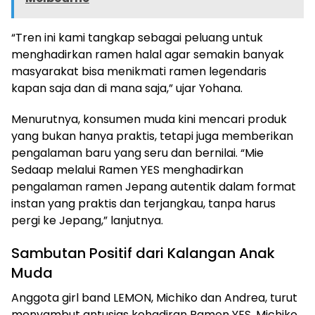
“Tren ini kami tangkap sebagai peluang untuk
menghadirkan ramen halal agar semakin banyak
masyarakat bisa menikmati ramen legendaris
kapan saja dan di mana saja,” ujar Yohana.
Menurutnya, konsumen muda kini mencari produk
yang bukan hanya praktis, tetapi juga memberikan
pengalaman baru yang seru dan bernilai. “Mie
Sedaap melalui Ramen YES menghadirkan
pengalaman ramen Jepang autentik dalam format
instan yang praktis dan terjangkau, tanpa harus
pergi ke Jepang,” lanjutnya.
Sambutan Positif dari Kalangan Anak
Muda
Anggota girl band LEMON, Michiko dan Andrea, turut
menyambut antusias kehadiran Ramen YES. Michiko