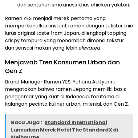
dan sentuhan smokiness khas chicken yakitori.
Ramen YES menjadi merek pertama yang
memperkenalkan instant ramen dengan tekstur mie
lurus original taste from Japan, dilengkapi topping
crispy tempura yang menambah dimensi tekstur
dan sensasi makan yang lebih
elevated
.
Menjawab Tren Konsumen Urban dan
Gen Z
Brand Manager Ramen YES, Yohana Adityarini,
mengatakan bahwa ramen Jepang memiliki basis
penggemar yang kuat di Indonesia, terutama di
kalangan pecinta kuliner urban, milenial, dan Gen Z.
Baca Juga :
Standard International
Luncurkan Merek Hotel The StandardX di
Melbourne