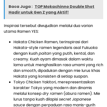
Baca Juga :
TOP Mokachinno Double Shot
Hadir untuk Gen Z yang Aktif!
Inspirasi tersebut diwujudkan melalui dua varian
utama Ramen YES:
Hakata Chicken Ramen, terinspirasi dari
Hakata-style ramen legendaris asal Fukuoka
dengan kuah
paitan
yang putih, kental, dan
creamy. Kuah ayam dimasak dalam waktu
lama untuk menghasilkan rasa umami yang rich
dan smooth, dipadukan dengan mie lurus khas
Hakata yang konsisten di setiap suapan.
Tokyo Chicken Yakitori, merepresentasikan
karakter Tokyo yang modern dan dinamis
melalui konsep
dry ramen
(abura ramen). Mie
lurus tanpa kuah dilapisi
secret Japanese
sauce
dengan perpaduan rasa manis-gurih