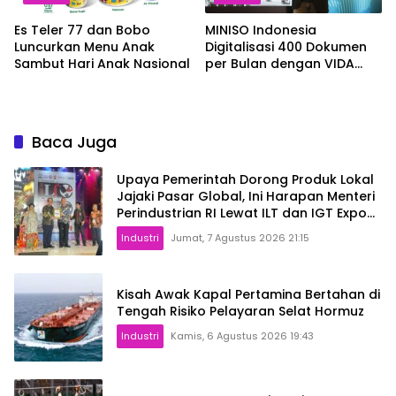
Es Teler 77 dan Bobo
MINISO Indonesia
Luncurkan Menu Anak
Digitalisasi 400 Dokumen
Sambut Hari Anak Nasional
per Bulan dengan VIDA
Sign
Baca Juga
Upaya Pemerintah Dorong Produk Lokal
Jajaki Pasar Global, Ini Harapan Menteri
Perindustrian RI Lewat ILT dan IGT Expo
2026
Industri
Jumat, 7 Agustus 2026 21:15
Kisah Awak Kapal Pertamina Bertahan di
Tengah Risiko Pelayaran Selat Hormuz
Industri
Kamis, 6 Agustus 2026 19:43