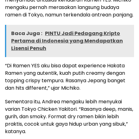
mengaku pernah merasakan langsung budaya
ramen di Tokyo, namun terkendala antrean panjang.
Baca Juga :
PINTU Jadi Pedagang Kripto
Pertama di Indonesia yang Mendapatkan
Lisensi Penuh
“Di Ramen YES aku bisa dapat experience Hakata
Ramen yang autentik, kuah putih creamy dengan
topping crispy tempura. Rasanya Jepang banget
dan hits different,” ujar Michiko.
Sementara itu, Andrea mengaku lebih menyukai
varian Tokyo Chicken Yakitori. “Rasanya deep, manis,
gurih, dan smoky. Format dry ramen bikin lebih
praktis, cocok untuk gaya hidup urban yang sibuk,”
katanya.