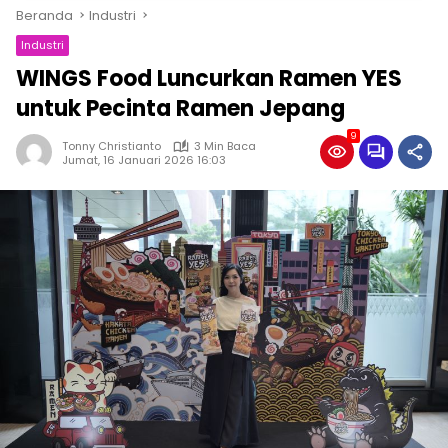
Beranda
Industri
Industri
WINGS Food Luncurkan Ramen YES
untuk Pecinta Ramen Jepang
9
Tonny Christianto
3 Min Baca
Jumat, 16 Januari 2026 16:03