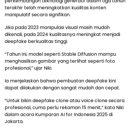
perkembangan teknologi generatif dalam tiga tahun
terakhir telah meningkatkan kualitas konten
manipulatif secara signifikan.
Jika pada 2023 manipulasi visual masih mudah
dikenali, pada 2024 kualitasnya meningkat menjadi
deepfake berkualitas tinggi.
“Tahun ini, model seperti Stable Diffusion mampu
menghasilkan gambar yang terlihat seperti foto
profesional,” ujar Niki.
Ia menjelaskan bahwa pembuatan deepfake kini
dapat dilakukan dengan sangat mudah dan cepat.
“Untuk bikin deepfake clone atau voice clone secara
profesional, cuma perlu rekaman 15 menit,” kata Niki
dalam acara Kumparan AI for Indonesia 2025 di
Jakarta.