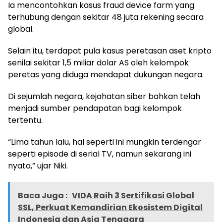
Ia mencontohkan kasus fraud device farm yang
terhubung dengan sekitar 48 juta rekening secara
global.
Selain itu, terdapat pula kasus peretasan aset kripto
senilai sekitar 1,5 miliar dolar AS oleh kelompok
peretas yang diduga mendapat dukungan negara.
Di sejumlah negara, kejahatan siber bahkan telah
menjadi sumber pendapatan bagi kelompok
tertentu.
“Lima tahun lalu, hal seperti ini mungkin terdengar
seperti episode di serial TV, namun sekarang ini
nyata,” ujar Niki.
Baca Juga :
VIDA Raih 3 Sertifikasi Global
SSL, Perkuat Kemandirian Ekosistem Digital
Indonesia dan Asia Tenggara