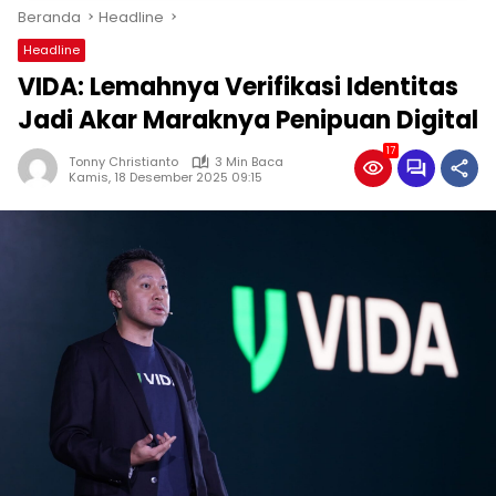
Beranda
Headline
Headline
VIDA: Lemahnya Verifikasi Identitas
Jadi Akar Maraknya Penipuan Digital
17
Tonny Christianto
3 Min Baca
Kamis, 18 Desember 2025 09:15