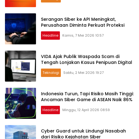
Serangan Siber ke API Meningkat,
Perusahaan Diminta Perkuat Proteksi
Headline
Kamis, 7 Mei 2026 10:57
VIDA Ajak Publik Waspada Scam di
Tengah Lonjakan Kasus Penipuan Digital
Teknologi
Sabtu, 2 Mei 2026 19:27
Indonesia Turun, Tapi Risiko Masih Tinggi:
Ancaman Siber Game di ASEAN Naik 86%
Headline
Minggu, 12 April 2026 08:59
Cyber Guard untuk Lindungi Nasabah
dari Risiko Kejahatan Siber