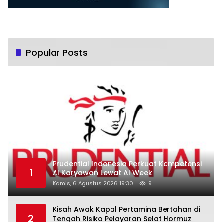
Popular Posts
Prudential Indonesia Perkuat Kompetensi
1
AI Karyawan Lewat AI Week
Kamis, 6 Agustus 2026 19:30
9
Kisah Awak Kapal Pertamina Bertahan di
2
Tengah Risiko Pelayaran Selat Hormuz