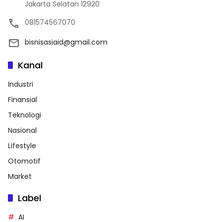
Jakarta Selatan 12920
081574567070
bisnisasiaid@gmail.com
Kanal
Industri
Finansial
Teknologi
Nasional
Lifestyle
Otomotif
Market
Label
AI