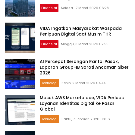
Finansial
Selasa, 17 Maret 2026 06:28
VIDA Ingatkan Masyarakat Waspada
Penipuan Digital Saat Musim THR
Finansial
Minggu, 8 Maret 2026 02:55
AI Percepat Serangan Rantai Pasok,
Laporan Group-IB Soroti Ancaman Siber
2026
Teknologi
Senin, 2 Maret 2026 04:44
Masuk AWS Marketplace, VIDA Perluas
Layanan Identitas Digital ke Pasar
Global
Teknologi
Sabtu, 7 Februari 2026 08:36