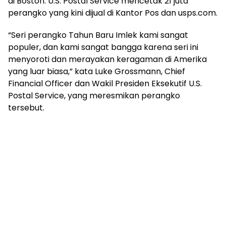
di Boston. U.S. Postal Service mencetak 21 juta
perangko yang kini dijual di Kantor Pos dan usps.com.
“Seri perangko Tahun Baru Imlek kami sangat
populer, dan kami sangat bangga karena seri ini
menyoroti dan merayakan keragaman di Amerika
yang luar biasa,” kata Luke Grossmann, Chief
Financial Officer dan Wakil Presiden Eksekutif U.S.
Postal Service, yang meresmikan perangko
tersebut.