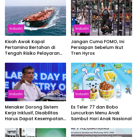
Industri
Industri
Kisah Awak Kapal
Jangan Cuma FOMO, Ini
Pertamina Bertahan di
Persiapan Sebelum Ikut
Tengah Risiko Pelayaran
Tren Hyrox
Selat Hormuz
Industri
Industri
Menaker Dorong Sistem
Es Teler 77 dan Bobo
Kerja Inklusif, Disabilitas
Luncurkan Menu Anak
Harus Dapat Kesempatan
Sambut Hari Anak Nasional
Setara