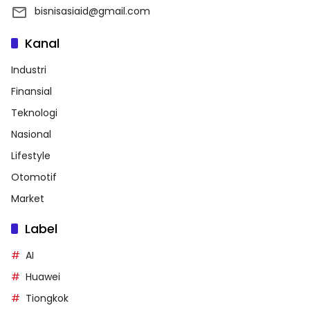
bisnisasiaid@gmail.com
Kanal
Industri
Finansial
Teknologi
Nasional
Lifestyle
Otomotif
Market
Label
AI
Huawei
Tiongkok