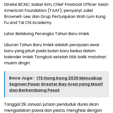
Direksi BCNC; Isabel Kim, Chief Financial Officer Asian
American Foundation (TAAF); penyanyi Juliet
Brownell-Lee; dan Grup Pertunjukan Wah Lum Kung
Fu and Tai Chi Academy.
Latar Belakang Perangko Tahun Baru Imlek
Liburan Tahun Baru Imlek adalah perayaan awal
baru yang jatuh pada bulan baru kedua dalam
kalender imlek Tiongkok setelah titik balik matahari
musim dingin.
Baca Juga :
ITE Hong Kong 2025 Mencakup
Segmen Pasar Greater Bay Area yang Masif
dan Berkembang Pesat
Tanggal 29 Januari, jutaan penduduk dunia akan
mengadakan pawai dan pesta, menghias dengan