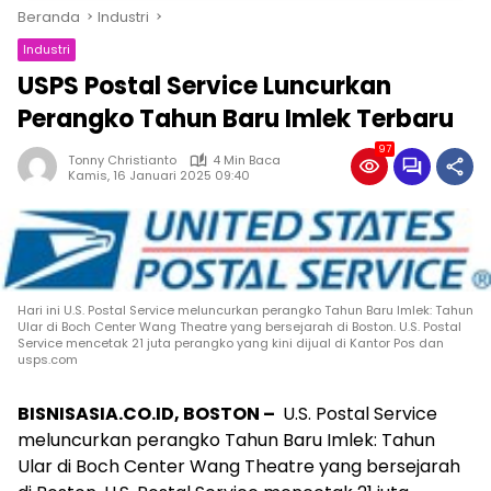
Beranda
Industri
Industri
USPS Postal Service Luncurkan
Perangko Tahun Baru Imlek Terbaru
97
Tonny Christianto
4 Min Baca
Kamis, 16 Januari 2025 09:40
Hari ini U.S. Postal Service meluncurkan perangko Tahun Baru Imlek: Tahun
Ular di Boch Center Wang Theatre yang bersejarah di Boston. U.S. Postal
Service mencetak 21 juta perangko yang kini dijual di Kantor Pos dan
usps.com
BISNISASIA.CO.ID, BOSTON –
U.S. Postal Service
meluncurkan perangko Tahun Baru Imlek: Tahun
Ular di Boch Center Wang Theatre yang bersejarah