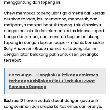
menggantung dari topeng ini.
Chew membuat topeng ular tiga dimensi dari kertas
cetakan tangan, lalu memotong, mencetak, dan
melipatnya menjadi bentuk topeng. Lalu dihiasinya
dengan cat akrilik dan elemen kertas lainnya seperti
bunga dan jumbai, dan menutup bagian belakang
topeng ini dengan lapisan papier-mâché. Kemudian
Sally Andersen-Bruce memotret topeng ular ini
dengan latar belakang putih untuk seri perangko
tersebut.
Baca Juga :
Tiongkok Buktikan Komitmen
terhadap Kebijakan Pintu Terbuka Lewat
Pameran Dagang
Ilustrasi 12 hewan zodiak dibuat dengan gaya unik
sang seniman dan dilapisi kertas emas dan oranye,