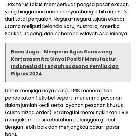
TRIS terus fokus memperkuat pangsa pasar ekspor,
yang hingga kini masih menyumbang lebih dari 50%
dari total penjualan. Negara-negara tujuan ekspor
utama meliputi Selandia Baru, Australia, Amerika
Serikat, Jepang, dan beberapa wilayah Asia lainnya.
Baca Juga :
Menperin Agus Gumiwang
Kartasasmita: Sinyal Positif Manufaktur
Indonesia di Tengah Suasana Pemilu dan
Pilpres 2024
Untuk menjaga daya saing, TRIS menerapkan
pendekatan fleksibel seperti menerima pesanan
dalam jumlah kecil serta layanan pesanan khusus
(customized order). Strategi ini memungkinkan TRIS
mengakomodasi kebutuhan pelanggan global
dengan lebih baik dan menjangkau pasar-pasar
baru.