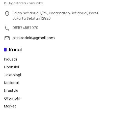
PT Tiga Karsa Komunika.
Jalan Setiabudi I/26, Kecamatan Setiabudi, Karet
Jakarta Selatan 12920
081574567070
bisnisasiaid@gmail.com
Kanal
Industri
Finansial
Teknologi
Nasional
Lifestyle
Otomotif
Market