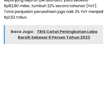
sepanjang sejarah perusahaan, yaitu sebesar
Rp82,90 miliar, tumbuh 22% secara tahunan (YoY).
Total penjualan perusahaan juga naik 3% YoY menjadi
Rp1,52 triliun.
Baca Juga :
TRIS Catat Peningkatan Laba
Bersih Sebesar 6 Persen Tahun 2023