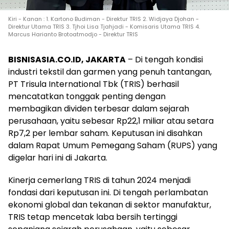
Kiri - Kanan : 1. Kartono Budiman - Direktur TRIS 2. Widjaya Djohan -
Direktur Utama TRIS 3. Tjhoi Lisa Tjahjadi - Komisaris Utama TRIS 4.
Marcus Harianto Brotoatmodjo - Direktur TRIS
BISNISASIA.CO.ID, JAKARTA
– Di tengah kondisi
industri tekstil dan garmen yang penuh tantangan,
PT Trisula International Tbk (TRIS) berhasil
mencatatkan tonggak penting dengan
membagikan dividen terbesar dalam sejarah
perusahaan, yaitu sebesar Rp22,1 miliar atau setara
Rp7,2 per lembar saham. Keputusan ini disahkan
dalam Rapat Umum Pemegang Saham (RUPS) yang
digelar hari ini di Jakarta.
Kinerja cemerlang TRIS di tahun 2024 menjadi
fondasi dari keputusan ini. Di tengah perlambatan
ekonomi global dan tekanan di sektor manufaktur,
TRIS tetap mencetak laba bersih tertinggi