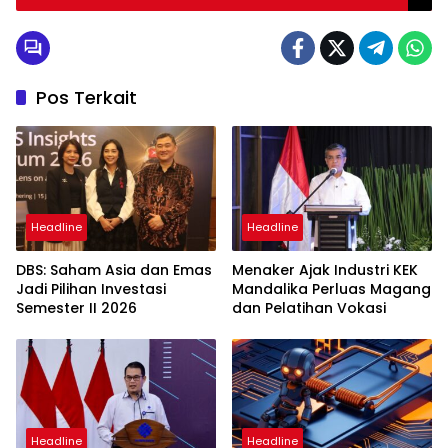
Transparan dan Berkelanjutan
Pos Terkait
Headline
Headline
DBS: Saham Asia dan Emas
Menaker Ajak Industri KEK
Jadi Pilihan Investasi
Mandalika Perluas Magang
Semester II 2026
dan Pelatihan Vokasi
Headline
Headline