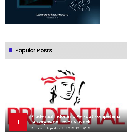
Popular Posts
Prudential Indonesia Perkuat Kompetensi
1
AI Karyawan Lewat AI Week
Kamis, 6 Agustus 2026 19:30
9