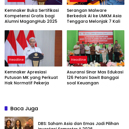
Kemnaker Buka Sertifikasi
Serangan Malware
Kompetensi Gratis bagi
Berkedok AI ke UMKM Asia
Alumni MagangHub 2025
Tenggara Melonjak 7 Kali
Headline
Headline
Kemnaker Apresiasi
Asuransi Sinar Mas Edukasi
Putusan MK yang Perkuat
126 Petani Sawit Banggai
Hak Normatif Pekerja
soal Keuangan
Baca Juga
DBS: Saham Asia dan Emas Jadi Pilihan
Investasi Semester II 2026