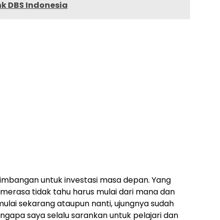
k DBS Indonesia
rtimbangan untuk investasi masa depan. Yang
g merasa tidak tahu harus mulai dari mana dan
ulai sekarang ataupun nanti, ujungnya sudah
engapa saya selalu sarankan untuk pelajari dan