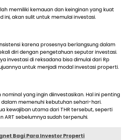
lah memiliki kemauan dan keinginan yang kuat
ini, akan sulit untuk memulai investasi.
nsistensi karena prosesnya berlangsung dalam
kali diri dengan pengetahuan seputar investasi.
ya investasi di reksadana bisa dimulai dari Rp
 tujuannya untuk menjadi modal investasi properti.
ominal yang ingin diinvestasikan. Hal ini penting
 dalam memenuhi kebutuhan sehari-hari.
ua kewajiban utama dari THR tersebut, seperti
an ART sebelumnya sudah terpenuhi.
gnet Bagi Para Investor Properti