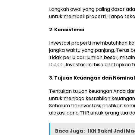
Langkah awal yang paling dasar ada
untuk membeli properti. Tanpa tekad 
2. Konsistensi
Investasi properti membutuhkan ko
jangka waktu yang panjang. Terus be
Tidak perlu dari jumlah besar, misaln
10,000. Investasi ini bisa ditetapkan
3. Tujuan Keuangan dan Nominal
Tentukan tujuan keuangan Anda dan n
untuk menjaga kestabilan keuangan
Sebelum berinvestasi, pastikan sem
alokasi dana THR untuk orang tua d
Baca Juga :
IKN Bakal Jadi Ma