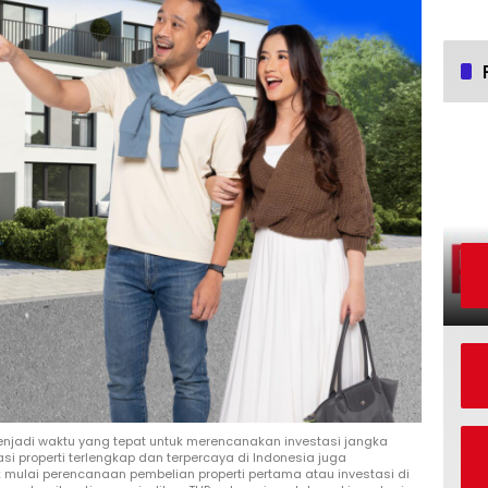
jadi waktu yang tepat untuk merencanakan investasi jangka
asi properti terlengkap dan terpercaya di Indonesia juga
 mulai perencanaan pembelian properti pertama atau investasi di