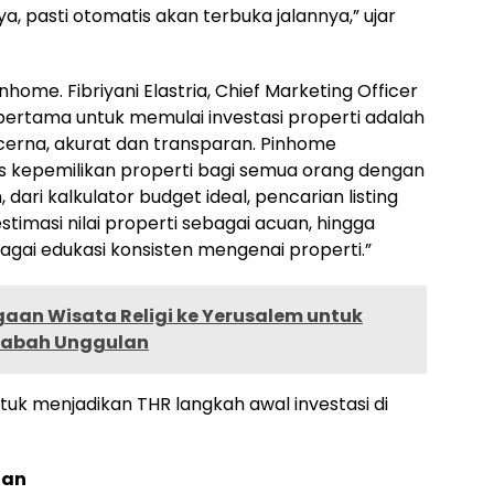
a, pasti otomatis akan terbuka jalannya,” ujar
home. Fibriyani Elastria, Chief Marketing Officer
rtama untuk memulai investasi properti adalah
cerna, akurat dan transparan. Pinhome
kepemilikan properti bagi semua orang dengan
dari kalkulator budget ideal, pencarian listing
estimasi nilai properti sebagai acuan, hingga
agai edukasi konsisten mengenai properti.”
aan Wisata Religi ke Yerusalem untuk
sabah Unggulan
ntuk menjadikan THR langkah awal investasi di
uan