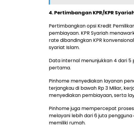
4. Pertimbangan KPR/KPR Syaria
Pertimbangkan opsi Kredit Pemilika
pembiayaan. KPR Syariah menawark
rate dibandingkan KPR konvensiona
syariat Islam.
Data internal menunjukkan 4 dari 
pertama.
Pinhome menyediakan layanan penc
terjangkau di bawah Rp 3 Miliar, k
menyediakan pembiayaan, serta lay
Pinhome juga mempercepat proses p
melayani lebih dari 6 juta penggu
memiliki rumah.