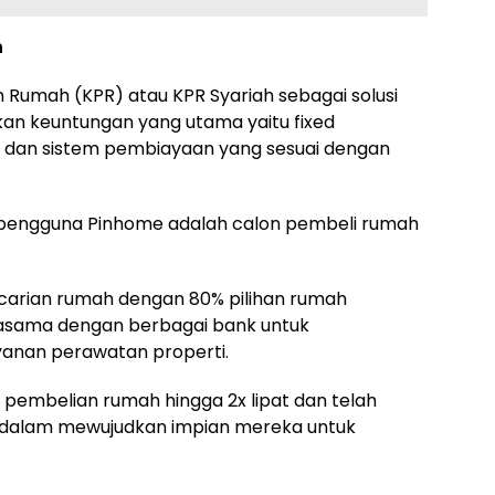
h
n Rumah (KPR) atau KPR Syariah sebagai solusi
an keuntungan yang utama yaitu fixed
l dan sistem pembiayaan yang sesuai dengan
5 pengguna Pinhome adalah calon pembeli rumah
arian rumah dengan 80% pilihan rumah
erjasama dengan berbagai bank untuk
anan perawatan properti.
embelian rumah hingga 2x lipat dan telah
na dalam mewujudkan impian mereka untuk