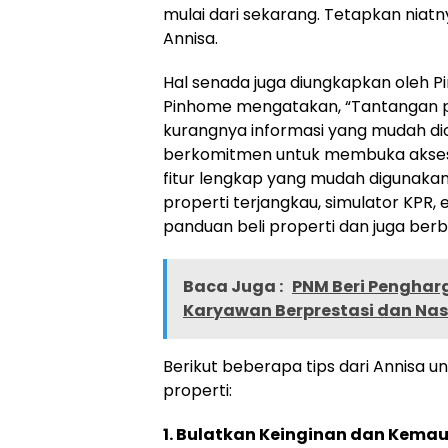
mulai dari sekarang. Tetapkan niatny
Annisa.
Hal senada juga diungkapkan oleh Pin
Pinhome mengatakan, “Tantangan pe
kurangnya informasi yang mudah di
berkomitmen untuk membuka akses 
fitur lengkap yang mudah digunakan, 
properti terjangkau, simulator KPR, 
panduan beli properti dan juga berb
Baca Juga :
PNM Beri Pengharg
Karyawan Berprestasi dan Na
Berikut beberapa tips dari Annisa u
properti:
1. Bulatkan Keinginan dan Kema