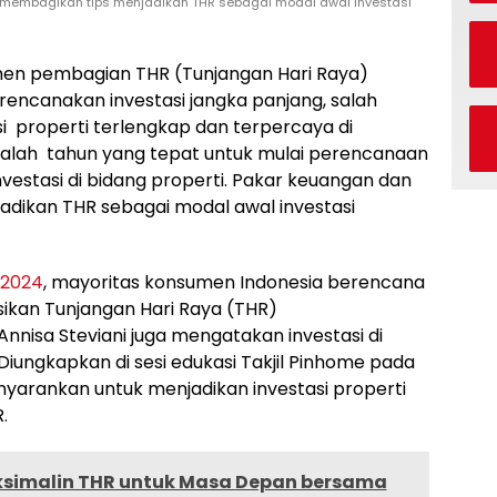
un membagikan tips menjadikan THR sebagai modal awal investasi
n pembagian THR (Tunjangan Hari Raya)
encanakan investasi jangka panjang, salah
asi properti terlengkap dan terpercaya di
dalah tahun yang tepat untuk mulai perencanaan
vestasi di bidang properti. Pakar keuangan dan
adikan THR sebagai modal awal investasi
 2024
, mayoritas konsumen Indonesia berencana
kan Tunjangan Hari Raya (THR)
 Annisa Steviani juga mengatakan investasi di
 Diungkapkan di sesi edukasi Takjil Pinhome pada
nyarankan untuk menjadikan investasi properti
.
ksimalin THR untuk Masa Depan bersama