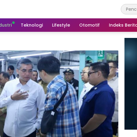
dustri
Teknologi
Lifestyle
Otomotif
Indeks Berit