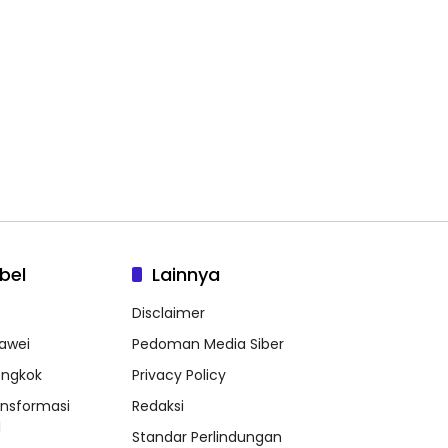
bel
Lainnya
Disclaimer
awei
Pedoman Media Siber
ongkok
Privacy Policy
ansformasi
Redaksi
l
Standar Perlindungan