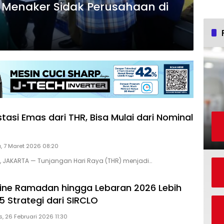
 Menaker Sidak Perusahaan di
stasi Emas dari THR, Bisa Mulai dari Nominal
, 7 Maret 2026 08:20
D, JAKARTA — Tunjangan Hari Raya (THR) menjadi…
line Ramadan hingga Lebaran 2026 Lebih
 5 Strategi dari SIRCLO
, 26 Februari 2026 11:30