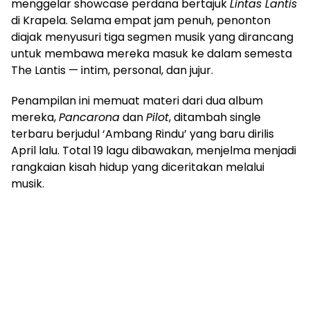
menggelar showcase perdana bertajuk
Lintas Lantis
di Krapela. Selama empat jam penuh, penonton
diajak menyusuri tiga segmen musik yang dirancang
untuk membawa mereka masuk ke dalam semesta
The Lantis — intim, personal, dan jujur.
Penampilan ini memuat materi dari dua album
mereka,
Pancarona
dan
Pilot
, ditambah single
terbaru berjudul ‘Ambang Rindu’ yang baru dirilis
April lalu. Total 19 lagu dibawakan, menjelma menjadi
rangkaian kisah hidup yang diceritakan melalui
musik.