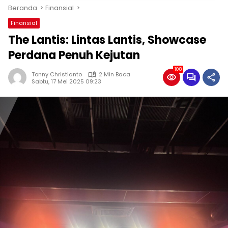
Beranda
Finansial
Finansial
The Lantis: Lintas Lantis, Showcase
Perdana Penuh Kejutan
108
Tonny Christianto
2 Min Baca
Sabtu, 17 Mei 2025 09:23