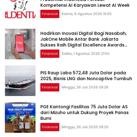
Kompetensi AI Karyawan Lewat AI Week
Finansial
Kamis, 6 Agustus 2026 19:30
Hadirkan Inovasi Digital Bagi Nasabah,
JakOne Mobile Antar Bank Jakarta
Sukses Raih Digital Excellence Awards
2026
Finansial
Sabtu, 1 Agustus 2026 21:50
PIS Raup Laba 572,48 Juta Dolar pada
2025, Bisnis LNG dan Noncaptive Tumbuh
Finansial
Minggu, 26 Juli 2026 08:28
PGE Kantongi Fasilitas 75 Juta Dolar AS
dari Mizuho untuk Dukung Proyek Panas
Bumi
Finansial
Minggu, 26 Juli 2026 08:20