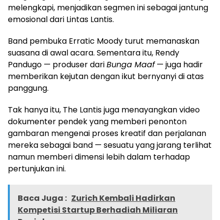
melengkapi, menjadikan segmen ini sebagai jantung
emosional dari Lintas Lantis.
Band pembuka Erratic Moody turut memanaskan
suasana di awal acara. Sementara itu, Rendy
Pandugo — produser dari
Bunga Maaf
— juga hadir
memberikan kejutan dengan ikut bernyanyi di atas
panggung.
Tak hanya itu, The Lantis juga menayangkan video
dokumenter pendek yang memberi penonton
gambaran mengenai proses kreatif dan perjalanan
mereka sebagai band — sesuatu yang jarang terlihat
namun memberi dimensi lebih dalam terhadap
pertunjukan ini.
Baca Juga :
Zurich Kembali Hadirkan
Kompetisi Startup Berhadiah Miliaran