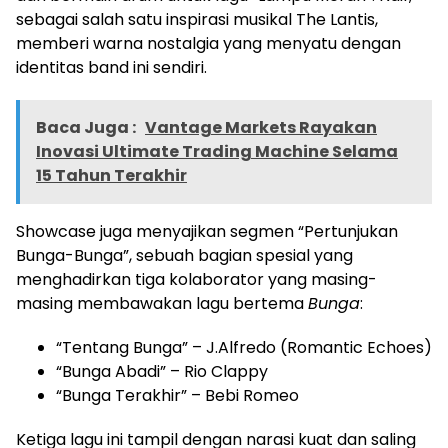
sebagai salah satu inspirasi musikal The Lantis,
memberi warna nostalgia yang menyatu dengan
identitas band ini sendiri.
Baca Juga :
Vantage Markets Rayakan
Inovasi Ultimate Trading Machine Selama
15 Tahun Terakhir
Showcase juga menyajikan segmen “Pertunjukan
Bunga-Bunga”, sebuah bagian spesial yang
menghadirkan tiga kolaborator yang masing-
masing membawakan lagu bertema
Bunga
:
“Tentang Bunga” – J.Alfredo (Romantic Echoes)
“Bunga Abadi” – Rio Clappy
“Bunga Terakhir” – Bebi Romeo
Ketiga lagu ini tampil dengan narasi kuat dan saling