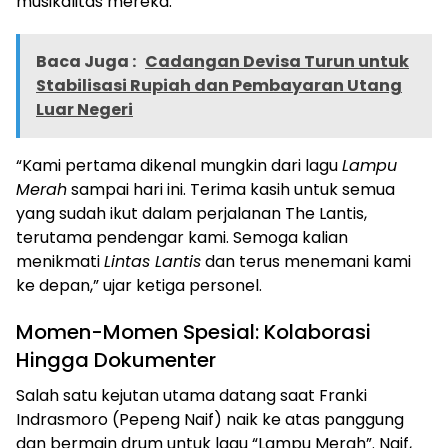
musikalitas mereka.
Baca Juga :
Cadangan Devisa Turun untuk
Stabilisasi Rupiah dan Pembayaran Utang
Luar Negeri
“Kami pertama dikenal mungkin dari lagu
Lampu
Merah
sampai hari ini. Terima kasih untuk semua
yang sudah ikut dalam perjalanan The Lantis,
terutama pendengar kami. Semoga kalian
menikmati
Lintas Lantis
dan terus menemani kami
ke depan,” ujar ketiga personel.
Momen-Momen Spesial: Kolaborasi
Hingga Dokumenter
Salah satu kejutan utama datang saat Franki
Indrasmoro (Pepeng Naif) naik ke atas panggung
dan bermain drum untuk lagu “Lampu Merah”. Naif,