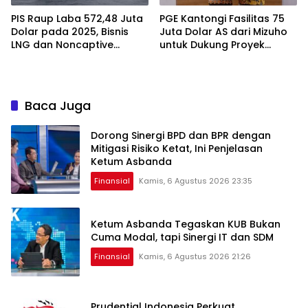
PIS Raup Laba 572,48 Juta
PGE Kantongi Fasilitas 75
Dolar pada 2025, Bisnis
Juta Dolar AS dari Mizuho
LNG dan Noncaptive
untuk Dukung Proyek
Tumbuh
Panas Bumi
Baca Juga
Dorong Sinergi BPD dan BPR dengan
Mitigasi Risiko Ketat, Ini Penjelasan
Ketum Asbanda
Finansial
Kamis, 6 Agustus 2026 23:35
Ketum Asbanda Tegaskan KUB Bukan
Cuma Modal, tapi Sinergi IT dan SDM
Finansial
Kamis, 6 Agustus 2026 21:26
Prudential Indonesia Perkuat