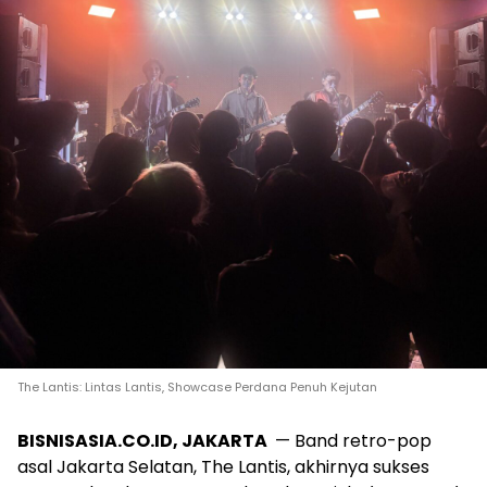
The Lantis: Lintas Lantis, Showcase Perdana Penuh Kejutan
BISNISASIA.CO.ID, JAKARTA
— Band retro-pop
asal Jakarta Selatan, The Lantis, akhirnya sukses