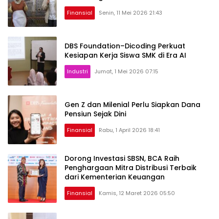
Finansial
Senin, 11 Mei 2026 21:43
DBS Foundation–Dicoding Perkuat
Kesiapan Kerja Siswa SMK di Era AI
Industri
Jumat, 1 Mei 2026 07:15
Gen Z dan Milenial Perlu Siapkan Dana
Pensiun Sejak Dini
Finansial
Rabu, 1 April 2026 18:41
Dorong Investasi SBSN, BCA Raih
Penghargaan Mitra Distribusi Terbaik
dari Kementerian Keuangan
Finansial
Kamis, 12 Maret 2026 05:50