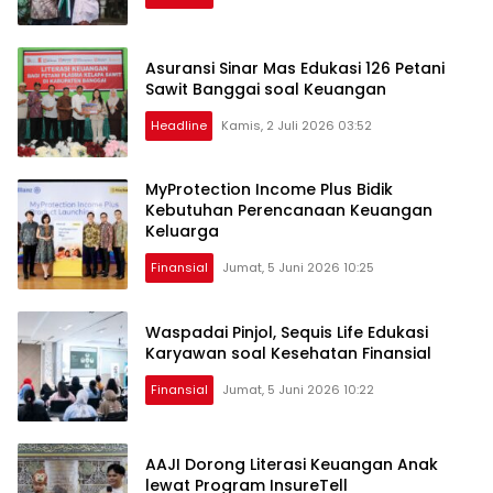
Asuransi Sinar Mas Edukasi 126 Petani
Sawit Banggai soal Keuangan
Headline
Kamis, 2 Juli 2026 03:52
MyProtection Income Plus Bidik
Kebutuhan Perencanaan Keuangan
Keluarga
Finansial
Jumat, 5 Juni 2026 10:25
Waspadai Pinjol, Sequis Life Edukasi
Karyawan soal Kesehatan Finansial
Finansial
Jumat, 5 Juni 2026 10:22
AAJI Dorong Literasi Keuangan Anak
lewat Program InsureTell