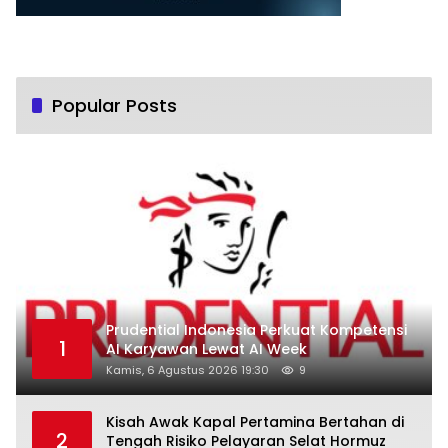
Popular Posts
Prudential Indonesia Perkuat Kompetensi
1
AI Karyawan Lewat AI Week
Kamis, 6 Agustus 2026 19:30
9
Kisah Awak Kapal Pertamina Bertahan di
2
Tengah Risiko Pelayaran Selat Hormuz