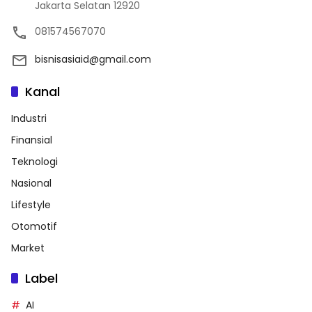
Jakarta Selatan 12920
081574567070
bisnisasiaid@gmail.com
Kanal
Industri
Finansial
Teknologi
Nasional
Lifestyle
Otomotif
Market
Label
AI