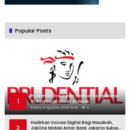
Popular Posts
Prudential Indonesia Perkuat Kompetensi
1
AI Karyawan Lewat AI Week
Kamis, 6 Agustus 2026 19:30
9
Hadirkan Inovasi Digital Bagi Nasabah,
2
JakOne Mobile Antar Bank Jakarta Sukses