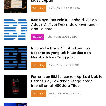
Masa Depan
Teknologi
Sabtu, 19 Juli 2025 18:30
IMB: Mayoritas Pelaku Usaha di RI Siap
Adopsi AI, Tapi Terkendala Keamanan
dan Talenta
Industri
Rabu, 4 Juni 2025 22:30
Inovasi Berbasis AI untuk Layanan
Kesehatan yang Lebih Cerdas dan
Merata di Asia Tenggara
Teknologi
Rabu, 28 Mei 2025 17:30
Ferrari dan IBM Luncurkan Aplikasi Mobile
Berbasis AI, Tawarkan Pengalaman F1
Imersif untuk 400 Juta Tifosi
Teknologi
Senin, 19 Mei 2025 02:36