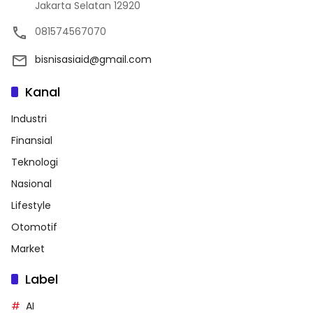
Jakarta Selatan 12920
081574567070
bisnisasiaid@gmail.com
Kanal
Industri
Finansial
Teknologi
Nasional
Lifestyle
Otomotif
Market
Label
AI