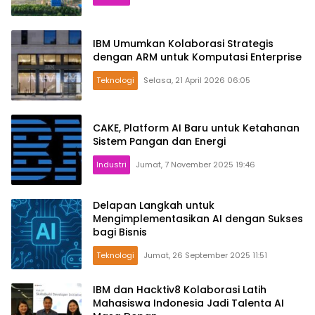
IBM Umumkan Kolaborasi Strategis
dengan ARM untuk Komputasi Enterprise
Teknologi
Selasa, 21 April 2026 06:05
CAKE, Platform AI Baru untuk Ketahanan
Sistem Pangan dan Energi
Industri
Jumat, 7 November 2025 19:46
Delapan Langkah untuk
Mengimplementasikan AI dengan Sukses
bagi Bisnis
Teknologi
Jumat, 26 September 2025 11:51
IBM dan Hacktiv8 Kolaborasi Latih
Mahasiswa Indonesia Jadi Talenta AI