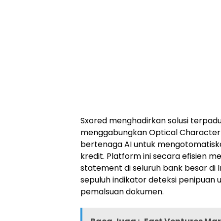
Sxored menghadirkan solusi terpad
menggabungkan Optical Character R
bertenaga AI untuk mengotomatis
kredit. Platform ini secara efisien
statement di seluruh bank besar di
sepuluh indikator deteksi penipuan 
pemalsuan dokumen.