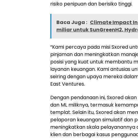
risiko penipuan dan berisiko tinggi.
Baca Juga :
Climate Impact In
miliar untuk SunGreenH2, Hydr
“Kami percaya pada misi Sxored un
pinjaman dan meningkatkan manajeme
posisi yang kuat untuk membantu 
layanan keuangan. Kami antusias 
seiring dengan upaya mereka dalam 
East Ventures.
Dengan pendanaan ini, Sxored ak
dan ML miliknya, termasuk kemam
templat. Selain itu, Sxored akan 
pelaporan keuangan simulatif dan p
meningkatkan skala pelayanannya 
klien dan berbagai kasus penggunaa