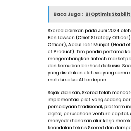
Baca Juga :
BI Optimis Stabil
Sxored didirikan pada Juni 2024 oleh
Ben Lawson (Chief Strategy Officer
Officer), Abdul Latif Munjiat (Head 
of Product). Tim pendiri pertama ka
mengembangkan fintech marketplace
dan kemudian berhasil diakuisisi. Saa
yang disatukan oleh visi yang sama 
melalui solusi AI terdepan.
Sejak didirikan, Sxored telah menca
implementasi pilot yang sedang ber
pembiayaan tradisional, platform in
digital, perusahaan venture capital,
menyederhanakan alur kerja mereka.
keandalan teknis Sxored dan dampak