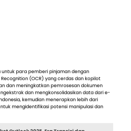
u untuk para pemberi pinjaman dengan
ecognition (OCR) yang cerdas dan kopilot
kan dan meningkatkan pemrosesan dokumen
 mengekstrak dan mengkonsolidasikan data dari e-
 Indonesia, kemudian menerapkan lebih dari
untuk mengidentifikasi potensi manipulasi dan