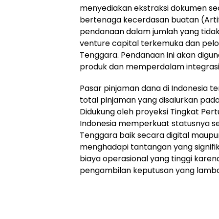
menyediakan ekstraksi dokumen sec
bertenaga kecerdasan buatan (Artif
pendanaan dalam jumlah yang tidak 
venture capital terkemuka dan pelop
Tenggara. Pendanaan ini akan di
produk dan memperdalam integrasi s
Pasar pinjaman dana di Indonesia
total pinjaman yang disalurkan pada 
Didukung oleh proyeksi Tingkat Pe
Indonesia memperkuat statusnya seb
Tenggara baik secara digital maupun
menghadapi tantangan yang signifi
biaya operasional yang tinggi kare
pengambilan keputusan yang lamba