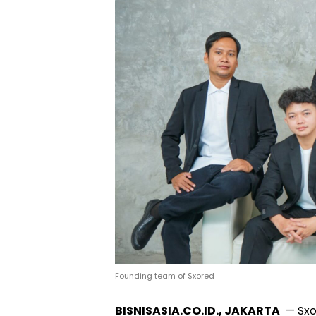
Founding team of Sxored
BISNISASIA.CO.ID., JAKARTA
— Sxor