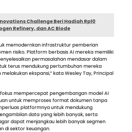
novations Challenge Beri Hadiah Rp10
ogen Refinery, dan AC Biode
tuk memodernkan infrastruktur pemberian
n risiko. Platform berbasis AI mereka memiliki
menyelesaikan permasalahan mendasar dalam
untuk terus mendukung pertumbuhan mereka
melakukan ekspansi,” kata Wesley Tay, Principal
an fokus mempercepat pengembangan model AI
puan untuk memproses format dokumen tanpa
memperluas platformnya untuk mendukung
engambilan data yang lebih banyak, serta
agar dapat menjangkau lebih banyak segmen
n di sektor keuangan.