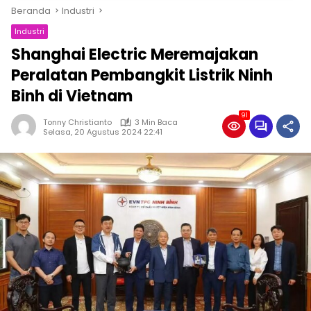
Beranda
Industri
Industri
Shanghai Electric Meremajakan
Peralatan Pembangkit Listrik Ninh
Binh di Vietnam
91
Tonny Christianto
3 Min Baca
Selasa, 20 Agustus 2024 22:41