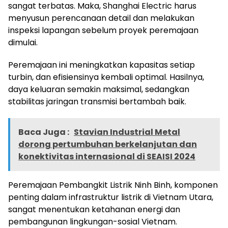
sangat terbatas. Maka, Shanghai Electric harus
menyusun perencanaan detail dan melakukan
inspeksi lapangan sebelum proyek peremajaan
dimulai.
Peremajaan ini meningkatkan kapasitas setiap
turbin, dan efisiensinya kembali optimal. Hasilnya,
daya keluaran semakin maksimal, sedangkan
stabilitas jaringan transmisi bertambah baik.
Baca Juga :
Stavian Industrial Metal
dorong pertumbuhan berkelanjutan dan
konektivitas internasional di SEAISI 2024
Peremajaan Pembangkit Listrik Ninh Binh, komponen
penting dalam infrastruktur listrik di Vietnam Utara,
sangat menentukan ketahanan energi dan
pembangunan lingkungan-sosial Vietnam.