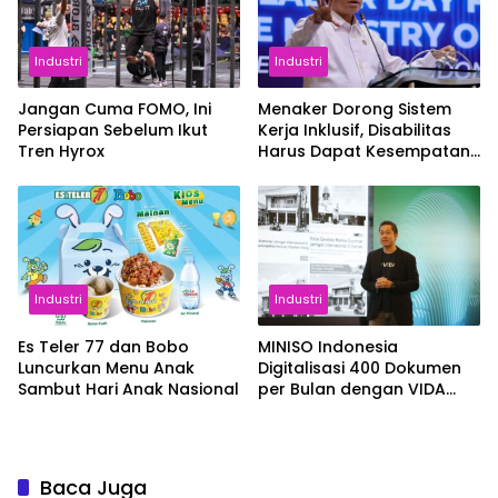
Industri
Industri
Jangan Cuma FOMO, Ini
Menaker Dorong Sistem
Persiapan Sebelum Ikut
Kerja Inklusif, Disabilitas
Tren Hyrox
Harus Dapat Kesempatan
Setara
Industri
Industri
Es Teler 77 dan Bobo
MINISO Indonesia
Luncurkan Menu Anak
Digitalisasi 400 Dokumen
Sambut Hari Anak Nasional
per Bulan dengan VIDA
Sign
Baca Juga