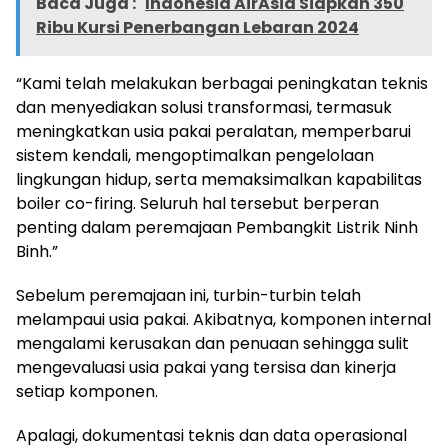
Baca Juga :
Indonesia AirAsia Siapkan 350
Ribu Kursi Penerbangan Lebaran 2024
“Kami telah melakukan berbagai peningkatan teknis
dan menyediakan solusi transformasi, termasuk
meningkatkan usia pakai peralatan, memperbarui
sistem kendali, mengoptimalkan pengelolaan
lingkungan hidup, serta memaksimalkan kapabilitas
boiler co-firing. Seluruh hal tersebut berperan
penting dalam peremajaan Pembangkit Listrik Ninh
Binh.”
Sebelum peremajaan ini, turbin-turbin telah
melampaui usia pakai. Akibatnya, komponen internal
mengalami kerusakan dan penuaan sehingga sulit
mengevaluasi usia pakai yang tersisa dan kinerja
setiap komponen.
Apalagi, dokumentasi teknis dan data operasional