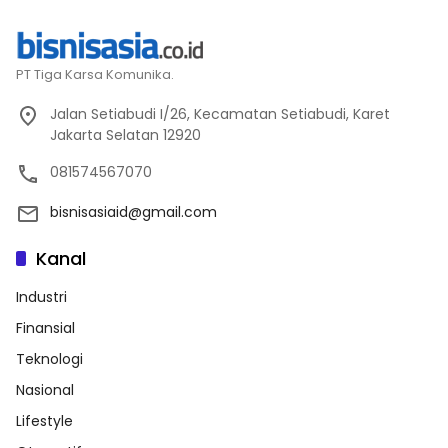
PT Tiga Karsa Komunika.
Jalan Setiabudi I/26, Kecamatan Setiabudi, Karet
Jakarta Selatan 12920
081574567070
bisnisasiaid@gmail.com
Kanal
Industri
Finansial
Teknologi
Nasional
Lifestyle