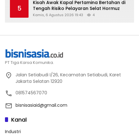
Kisah Awak Kapal Pertamina Bertahan di
5
Tengah Risiko Pelayaran Selat Hormuz
Kamis, 6 Agustus 2026 19:43
4
PT Tiga Karsa Komunika.
Jalan Setiabudi I/26, Kecamatan Setiabudi, Karet
Jakarta Selatan 12920
081574567070
bisnisasiaid@gmail.com
Kanal
Industri