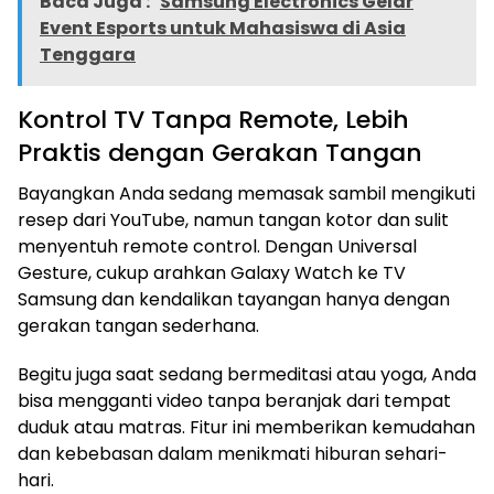
Baca Juga :
Samsung Electronics Gelar
Event Esports untuk Mahasiswa di Asia
Tenggara
Kontrol TV Tanpa Remote, Lebih
Praktis dengan Gerakan Tangan
Bayangkan Anda sedang memasak sambil mengikuti
resep dari YouTube, namun tangan kotor dan sulit
menyentuh remote control. Dengan Universal
Gesture, cukup arahkan Galaxy Watch ke TV
Samsung dan kendalikan tayangan hanya dengan
gerakan tangan sederhana.
Begitu juga saat sedang bermeditasi atau yoga, Anda
bisa mengganti video tanpa beranjak dari tempat
duduk atau matras. Fitur ini memberikan kemudahan
dan kebebasan dalam menikmati hiburan sehari-
hari.