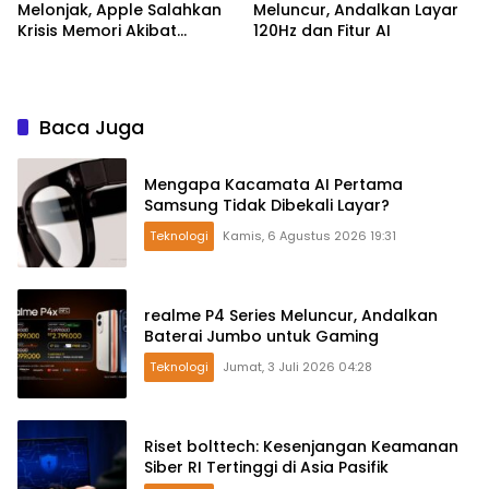
Melonjak, Apple Salahkan
Meluncur, Andalkan Layar
Krisis Memori Akibat
120Hz dan Fitur AI
Booming AI
Baca Juga
Mengapa Kacamata AI Pertama
Samsung Tidak Dibekali Layar?
Teknologi
Kamis, 6 Agustus 2026 19:31
realme P4 Series Meluncur, Andalkan
Baterai Jumbo untuk Gaming
Teknologi
Jumat, 3 Juli 2026 04:28
Riset bolttech: Kesenjangan Keamanan
Siber RI Tertinggi di Asia Pasifik