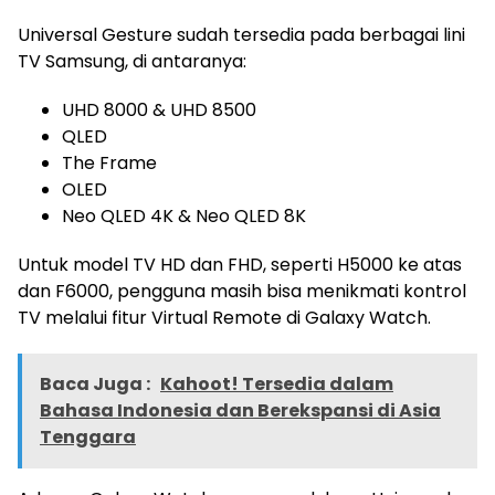
Universal Gesture sudah tersedia pada berbagai lini
TV Samsung, di antaranya:
UHD 8000 & UHD 8500
QLED
The Frame
OLED
Neo QLED 4K & Neo QLED 8K
Untuk model TV HD dan FHD, seperti H5000 ke atas
dan F6000, pengguna masih bisa menikmati kontrol
TV melalui fitur Virtual Remote di Galaxy Watch.
Baca Juga :
Kahoot! Tersedia dalam
Bahasa Indonesia dan Berekspansi di Asia
Tenggara