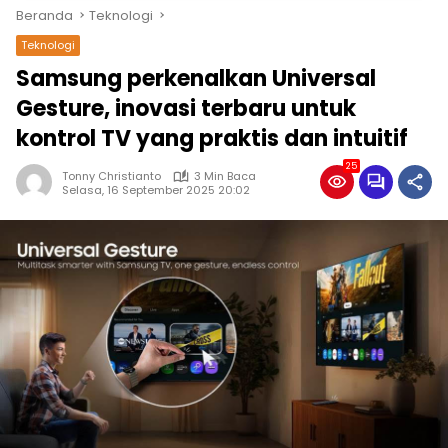
Beranda
Teknologi
Teknologi
Samsung perkenalkan Universal
Gesture, inovasi terbaru untuk
kontrol TV yang praktis dan intuitif
25
Tonny Christianto
3 Min Baca
Selasa, 16 September 2025 20:02