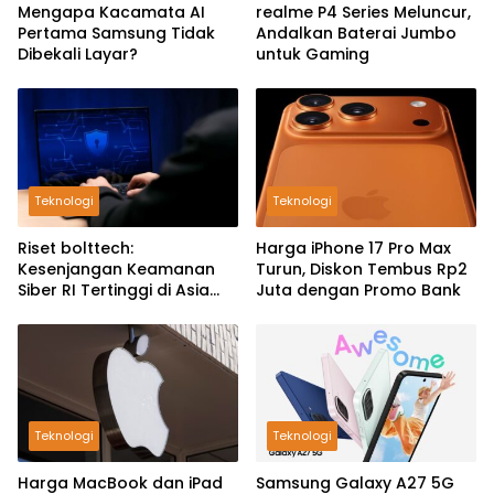
Mengapa Kacamata AI
realme P4 Series Meluncur,
Pertama Samsung Tidak
Andalkan Baterai Jumbo
Dibekali Layar?
untuk Gaming
Teknologi
Teknologi
Riset bolttech:
Harga iPhone 17 Pro Max
Kesenjangan Keamanan
Turun, Diskon Tembus Rp2
Siber RI Tertinggi di Asia
Juta dengan Promo Bank
Pasifik
Teknologi
Teknologi
Harga MacBook dan iPad
Samsung Galaxy A27 5G