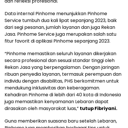
dan refleksi profesional.
Data internal Pinhome menunjukkan Pinhome
Service tumbuh dua kali lipat sepanjang 2023, baik
dari segi pesanan, jumlah layanan dan juga Rekan
Jasa. Pinhome Service juga merupakan salah satu
fitur favorit di aplikasi Pinhome sepanjang 2023.
“Pinhome memastikan seluruh layanan dikerjakan
secara profesional dan sesuai standar tinggi oleh
Rekan Jasa yang berpengalaman. Dengan jaringan
ribuan penyedia layanan, termasuk perempuan dan
individu dengan disabilitas, PHS berkomitmen untuk
mendukung inklusivitas dan keberagaman.
Kehadiran Pinhome di lebih dari 40 kota di Indonesia
juga memastikan kenyamanan Lebaran dapat
dirasakan oleh masyarakat luas,”
tutup Fibriyani.
Guna memberikan suasana baru setelah Lebaran,
Pinhome juga memberikan berbagai tips untuk