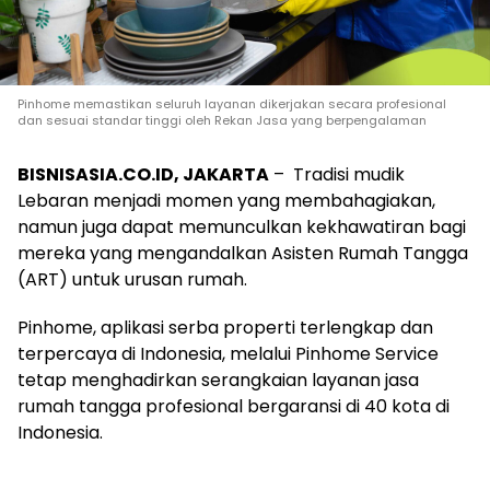
Pinhome memastikan seluruh layanan dikerjakan secara profesional
dan sesuai standar tinggi oleh Rekan Jasa yang berpengalaman
BISNISASIA.CO.ID, JAKARTA
–
Tradisi mudik
Lebaran menjadi momen yang membahagiakan,
namun juga dapat memunculkan kekhawatiran bagi
mereka yang mengandalkan Asisten Rumah Tangga
(ART) untuk urusan rumah.
Pinhome, aplikasi serba properti terlengkap dan
terpercaya di Indonesia, melalui Pinhome Service
tetap menghadirkan serangkaian layanan jasa
rumah tangga profesional bergaransi di 40 kota di
Indonesia.