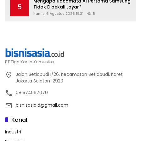
Mengapa Kacamata AI Pertama Samsung
5
Tidak Dibekali Layar?
Kamis, 6 Agustus 2026 19:31
5
PT Tiga Karsa Komunika.
Jalan Setiabudi I/26, Kecamatan Setiabudi, Karet
Jakarta Selatan 12920
081574567070
bisnisasiaid@gmail.com
Kanal
Industri