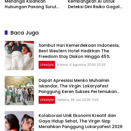
Menangis Kisahkan
Kembangkan AI untuk
Hubungan Pasang Surut
Deteksi Dini Risiko Gagal
Orangtua dan Anak
Jantung
Baca Juga
Sambut Hari Kemerdekaan Indonesia,
Best Western Hotel Hadirkan The
Freedom Stay Diskon Hingga 45%
Lifestyle
Kamis, 6 Agustus 2026 22:25
Dapat Apresiasi Menko Muhaimin
Iskandar, The Virgin: LokaryaFest
Panggung Keren Sukses Pertemukan
Kolaborasi Apik
Lifestyle
Selasa, 28 Juli 2026 11:25
Kolaborasi Unik Ekonomi Kreatif dan
Gaya Hidup Sehat, The Virgin Siap
Meriahkan Panggung LokaryaFest 2026