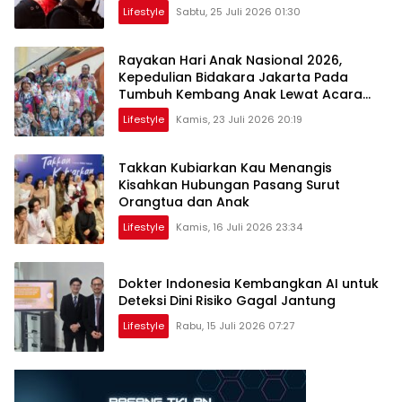
Lifestyle
Sabtu, 25 Juli 2026 01:30
Rayakan Hari Anak Nasional 2026,
Kepedulian Bidakara Jakarta Pada
Tumbuh Kembang Anak Lewat Acara
Where Hope Begins
Lifestyle
Kamis, 23 Juli 2026 20:19
Takkan Kubiarkan Kau Menangis
Kisahkan Hubungan Pasang Surut
Orangtua dan Anak
Lifestyle
Kamis, 16 Juli 2026 23:34
Dokter Indonesia Kembangkan AI untuk
Deteksi Dini Risiko Gagal Jantung
Lifestyle
Rabu, 15 Juli 2026 07:27