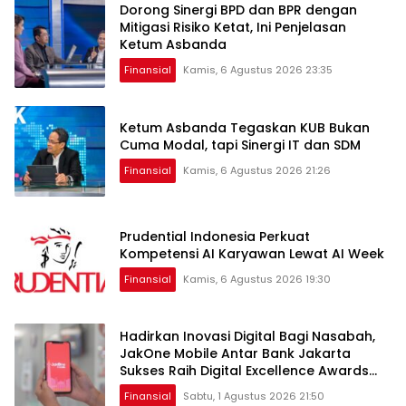
Dorong Sinergi BPD dan BPR dengan
Mitigasi Risiko Ketat, Ini Penjelasan
Ketum Asbanda
Finansial
Kamis, 6 Agustus 2026 23:35
Ketum Asbanda Tegaskan KUB Bukan
Cuma Modal, tapi Sinergi IT dan SDM
Finansial
Kamis, 6 Agustus 2026 21:26
Prudential Indonesia Perkuat
Kompetensi AI Karyawan Lewat AI Week
Finansial
Kamis, 6 Agustus 2026 19:30
Hadirkan Inovasi Digital Bagi Nasabah,
JakOne Mobile Antar Bank Jakarta
Sukses Raih Digital Excellence Awards
2026
Finansial
Sabtu, 1 Agustus 2026 21:50