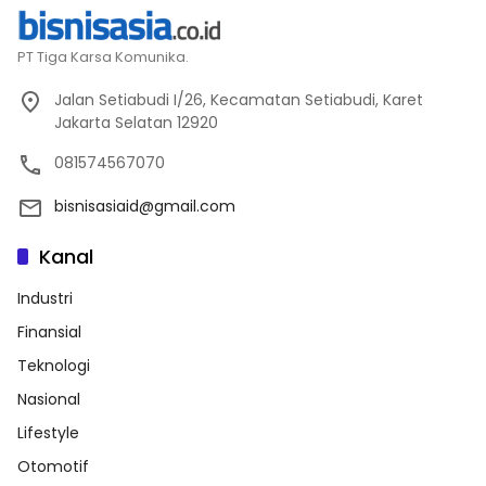
PT Tiga Karsa Komunika.
Jalan Setiabudi I/26, Kecamatan Setiabudi, Karet
Jakarta Selatan 12920
081574567070
bisnisasiaid@gmail.com
Kanal
Industri
Finansial
Teknologi
Nasional
Lifestyle
Otomotif