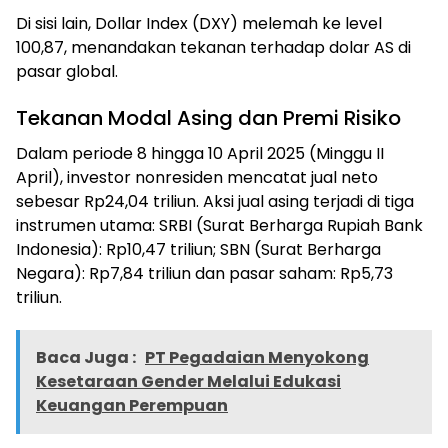
Di sisi lain, Dollar Index (DXY) melemah ke level
100,87, menandakan tekanan terhadap dolar AS di
pasar global.
Tekanan Modal Asing dan Premi Risiko
Dalam periode 8 hingga 10 April 2025 (Minggu II
April), investor nonresiden mencatat jual neto
sebesar Rp24,04 triliun. Aksi jual asing terjadi di tiga
instrumen utama: SRBI (Surat Berharga Rupiah Bank
Indonesia): Rp10,47 triliun; SBN (Surat Berharga
Negara): Rp7,84 triliun dan pasar saham: Rp5,73
triliun.
Baca Juga :
PT Pegadaian Menyokong
Kesetaraan Gender Melalui Edukasi
Keuangan Perempuan