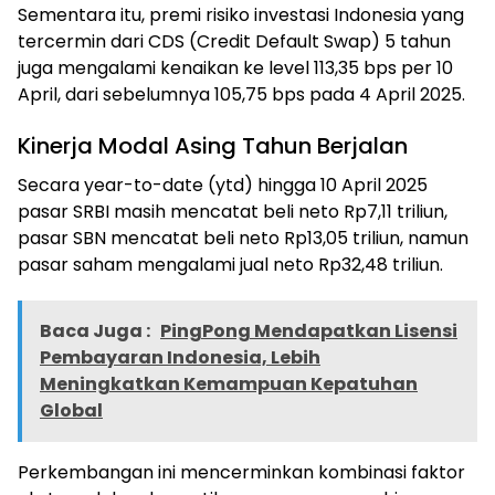
Sementara itu, premi risiko investasi Indonesia yang
tercermin dari CDS (Credit Default Swap) 5 tahun
juga mengalami kenaikan ke level 113,35 bps per 10
April, dari sebelumnya 105,75 bps pada 4 April 2025.
Kinerja Modal Asing Tahun Berjalan
Secara year-to-date (ytd) hingga 10 April 2025
pasar SRBI masih mencatat beli neto Rp7,11 triliun,
pasar SBN mencatat beli neto Rp13,05 triliun, namun
pasar saham mengalami jual neto Rp32,48 triliun.
Baca Juga :
PingPong Mendapatkan Lisensi
Pembayaran Indonesia, Lebih
Meningkatkan Kemampuan Kepatuhan
Global
Perkembangan ini mencerminkan kombinasi faktor