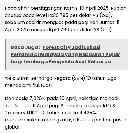
Pada akhir perdagangan Kamis, 10 April 2025, Rupiah
ditutup pada level Rp16.795 per dolar AS (bid),
sebelum sedikit menguat pada pagi hari Jumat, 11
April 2025 menjadi Rp16.780 per dolar AS (bid).
Baca Juga :
Forest City Jadi Lokasi
Pertama di Malaysia yang Bebaskan Pajak
bagi Lembaga Pengelola Aset Keluarga
Yield Surat Berharga Negara (SBN) 10 tahun juga
mengalami fluktuasi.
Dari posisi 7,026% pada 10 April, naik tipis menjadi
7,06% pada 11 April pagi. Sementara itu, yield U.S.
Treasury (UST) 10 tahun naik ke 4,425%,
mencerminkan meningkatnya ketidakpastian pasar
global.