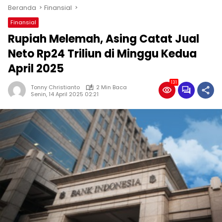
Beranda
Finansial
Finansial
Rupiah Melemah, Asing Catat Jual
Neto Rp24 Triliun di Minggu Kedua
April 2025
131
Tonny Christianto
2 Min Baca
Senin, 14 April 2025 02:21