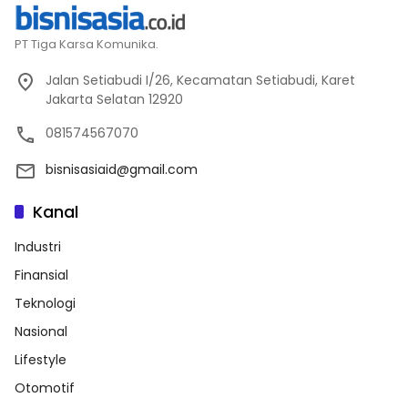
PT Tiga Karsa Komunika.
Jalan Setiabudi I/26, Kecamatan Setiabudi, Karet
Jakarta Selatan 12920
081574567070
bisnisasiaid@gmail.com
Kanal
Industri
Finansial
Teknologi
Nasional
Lifestyle
Otomotif