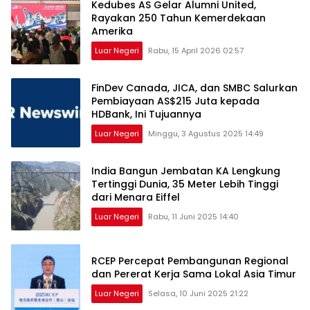
Kedubes AS Gelar Alumni United,
Rayakan 250 Tahun Kemerdekaan
Amerika
Luar Negeri
Rabu, 15 April 2026 02:57
FinDev Canada, JICA, dan SMBC Salurkan
Pembiayaan AS$215 Juta kepada
HDBank, Ini Tujuannya
Luar Negeri
Minggu, 3 Agustus 2025 14:49
India Bangun Jembatan KA Lengkung
Tertinggi Dunia, 35 Meter Lebih Tinggi
dari Menara Eiffel
Luar Negeri
Rabu, 11 Juni 2025 14:40
RCEP Percepat Pembangunan Regional
dan Pererat Kerja Sama Lokal Asia Timur
Luar Negeri
Selasa, 10 Juni 2025 21:22