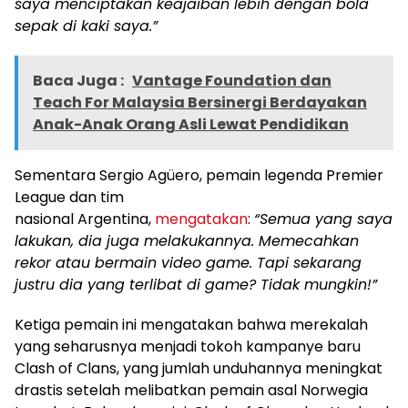
saya menciptakan keajaiban lebih dengan bola
sepak di kaki saya.”
Baca Juga :
Vantage Foundation dan
Teach For Malaysia Bersinergi Berdayakan
Anak-Anak Orang Asli Lewat Pendidikan
Sementara Sergio Agüero, pemain legenda Premier
League dan tim
nasional
Argentina
,
mengatakan
:
“Semua yang saya
lakukan, dia juga melakukannya. Memecahkan
rekor atau bermain video game. Tapi sekarang
justru dia yang terlibat di game? Tidak mungkin!”
Ketiga pemain ini mengatakan bahwa merekalah
yang seharusnya menjadi tokoh kampanye baru
Clash of Clans, yang jumlah unduhannya meningkat
drastis setelah melibatkan pemain asal Norwegia