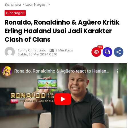
Beranda
Luar Negeri
Luar Negeri
Ronaldo, Ronaldinho & Agüero Kritik
Erling Haaland Usai Jadi Karakter
Clash of Clans
119
Tonny Christianto
2 Min Baca
Sabtu, 25 Mei 2024 08:16