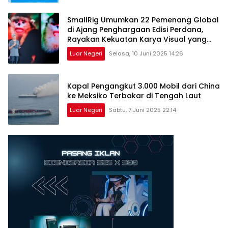
SmallRig Umumkan 22 Pemenang Global
di Ajang Penghargaan Edisi Perdana,
Rayakan Kekuatan Karya Visual yang
Menginspirasi Dunia
Luar Negeri
Selasa, 10 Juni 2025 14:26
Kapal Pengangkut 3.000 Mobil dari China
ke Meksiko Terbakar di Tengah Laut
Luar Negeri
Sabtu, 7 Juni 2025 22:14