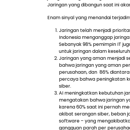
Jaringan yang dibangun saat ini ak
Enam sinyal yang menandai terjadin
Jaringan telah menjadi priorit
Indonesia menganggap jaringan 
Sebanyak 98% pemimpin IT jug
untuk jaringan dalam keseluruh
Jaringan yang aman menjadi s
bahwa jaringan yang aman pen
perusahaan, dan 86% diantara
percaya bahwa peningkatan k
siber.
AI meningkatkan kebutuhan jar
mengatakan bahwa jaringan ya
karena 60% saat ini pernah m
akibat serangan siber, beban j
software – yang mengakibatkan 
gangguan parah per perusahaa