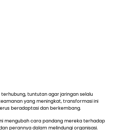
erhubung, tuntutan agar jaringan selalu
keamanan yang meningkat, transformasi ini
 terus beradaptasi dan berkembang.
 kini mengubah cara pandang mereka terhadap
 dan perannya dalam melindungi organisasi.