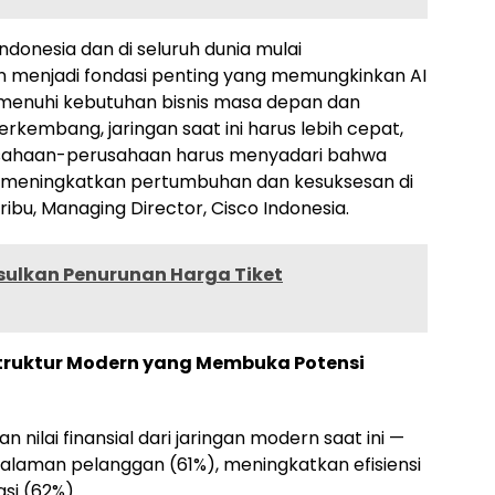
donesia dan di seluruh dunia mulai
n menjadi fondasi penting yang memungkinkan AI
emenuhi kebutuhan bisnis masa depan dan
embang, jaringan saat ini harus lebih cepat,
Perusahaan-perusahaan harus menyadari bahwa
k meningkatkan pertumbuhan dan kesuksesan di
bu, Managing Director, Cisco Indonesia.
sulkan Penurunan Harga Tiket
struktur Modern yang Membuka Potensi
n
nilai finansial dari jaringan modern saat ini —
alaman pelanggan (61%), meningkatkan efisiensi
si (62%).