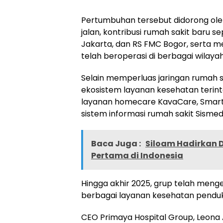
Pertumbuhan tersebut didorong ole
jalan, kontribusi rumah sakit baru s
Jakarta, dan RS FMC Bogor, serta m
telah beroperasi di berbagai wilayah
Selain memperluas jaringan rumah 
ekosistem layanan kesehatan terinte
layanan homecare KavaCare, Smart Fe
sistem informasi rumah sakit Sismed
Baca Juga :
Siloam Hadirkan D
Pertama di Indonesia
Hingga akhir 2025, grup telah mengelo
berbagai layanan kesehatan penduku
CEO Primaya Hospital Group, Leona