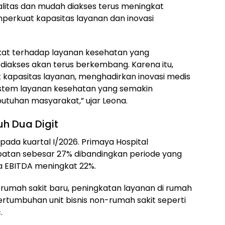
litas dan mudah diakses terus meningkat
erkuat kapasitas layanan dan inovasi
at terhadap layanan kesehatan yang
 diakses akan terus berkembang. Karena itu,
 kapasitas layanan, menghadirkan inovasi medis
istem layanan kesehatan yang semakin
butuhan masyarakat,” ujar Leona.
uh Dua Digit
da kuartal I/2026. Primaya Hospital
an sebesar 27% dibandingkan periode yang
 EBITDA meningkat 22%.
i rumah sakit baru, peningkatan layanan di rumah
pertumbuhan unit bisnis non-rumah sakit seperti
.