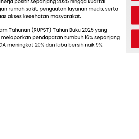
erja positif sepanjang 2025 hingga kuartal
gan rumah sakit, penguatan layanan medis, serta
luas akses kesehatan masyarakat.
m Tahunan (RUPST) Tahun Buku 2025 yang
an melaporkan pendapatan tumbuh 16% sepanjang
DA meningkat 20% dan laba bersih naik 9%.