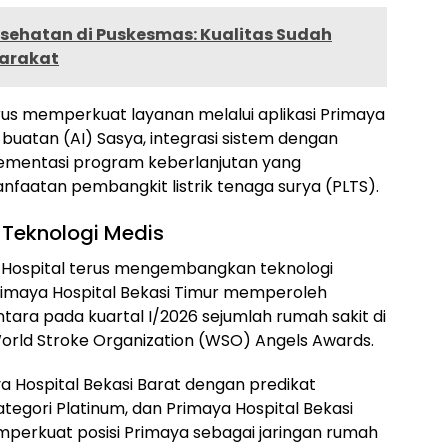
ehatan di Puskesmas: Kualitas Sudah
yarakat
terus memperkuat layanan melalui aplikasi Primaya
buatan (AI) Sasya, integrasi sistem dengan
plementasi program keberlanjutan yang
nfaatan pembangkit listrik tenaga surya (PLTS).
 Teknologi Medis
 Hospital terus mengembangkan teknologi
rimaya Hospital Bekasi Timur memperoleh
ara pada kuartal I/2026 sejumlah rumah sakit di
rld Stroke Organization (WSO) Angels Awards.
a Hospital Bekasi Barat dengan predikat
tegori Platinum, dan Primaya Hospital Bekasi
emperkuat posisi Primaya sebagai jaringan rumah