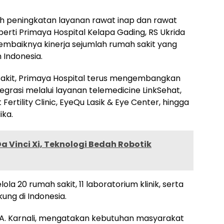
h peningkatan layanan rawat inap dan rawat
eperti Primaya Hospital Kelapa Gading, RS Ukrida
embaiknya kinerja sejumlah rumah sakit yang
 Indonesia.
sakit, Primaya Hospital terus mengembangkan
grasi melalui layanan telemedicine LinkSehat,
rtility Clinic, EyeQu Lasik & Eye Center, hingga
ika.
a Vinci Xi, Teknologi Bedah Robotik
la 20 rumah sakit, 11 laboratorium klinik, serta
ng di Indonesia.
 A. Karnali, mengatakan kebutuhan masyarakat