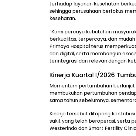
terhadap layanan kesehatan berkua
sehingga perusahaan berfokus memp
kesehatan.
“Kami percaya kebutuhan masyarak
berkualitas, terpercaya, dan mudah
Primaya Hospital terus memperkuat
dan digital, serta membangun ekos
terintegrasi dan relevan dengan ke
Kinerja Kuartal I/2026 Tumb
Momentum pertumbuhan berlanjut pa
membukukan pertumbuhan pendapat
sama tahun sebelumnya, sementara
Kinerja tersebut ditopang kontribus
sakit yang telah beroperasi, serta 
Westerindo dan Smart Fertility Clinic