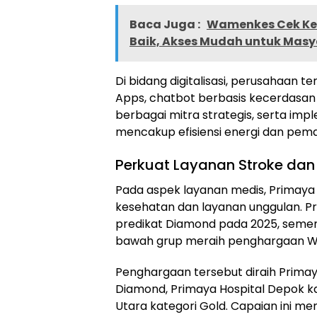
Baca Juga :
Wamenkes Cek Kes
Baik, Akses Mudah untuk Mas
Di bidang digitalisasi, perusahaan 
Apps, chatbot berbasis kecerdasan 
berbagai mitra strategis, serta im
mencakup efisiensi energi dan pema
Perkuat Layanan Stroke dan
Pada aspek layanan medis, Primaya
kesehatan dan layanan unggulan. P
predikat Diamond pada 2025, sement
bawah grup meraih penghargaan Wo
Penghargaan tersebut diraih Primay
Diamond, Primaya Hospital Depok ka
Utara kategori Gold. Capaian ini m