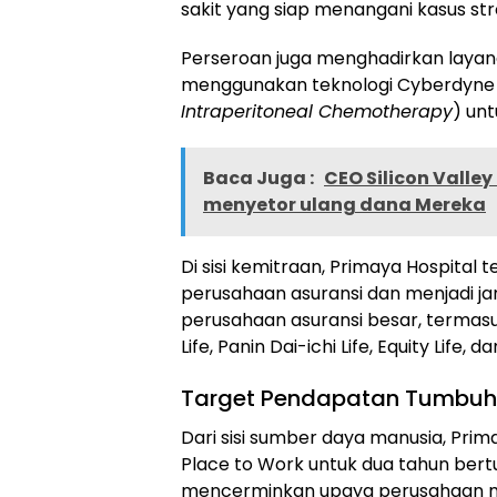
sakit yang siap menangani kasus st
Perseroan juga menghadirkan layana
menggunakan teknologi Cyberdyne H
Intraperitoneal Chemotherapy
) un
Baca Juga :
CEO Silicon Valle
menyetor ulang dana Mereka
Di sisi kemitraan, Primaya Hospital 
perusahaan asuransi dan menjadi ja
perusahaan asuransi besar, termasuk P
Life, Panin Dai-ichi Life, Equity Life,
Target Pendapatan Tumbuh
Dari sisi sumber daya manusia, Prima
Place to Work untuk dua tahun bert
mencerminkan upaya perusahaan me