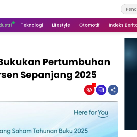
dustri
Teknologi
Lifestyle
Otomotif
Indeks Berit
l Bukukan Pertumbuhan
rsen Sepanjang 2025
16