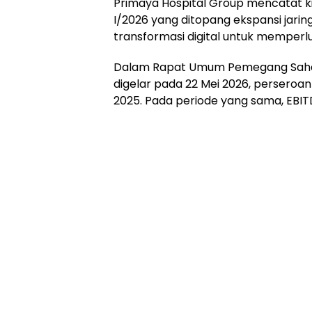
Primaya Hospital Group mencatat kin
I/2026 yang ditopang ekspansi jarin
transformasi digital untuk memper
Dalam Rapat Umum Pemegang Saha
digelar pada 22 Mei 2026, persero
2025. Pada periode yang sama, EBIT