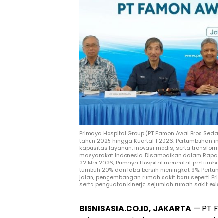
Primaya Hospital Group (PT Famon Awal Bros Seda
tahun 2025 hingga Kuartal 1 2026. Pertumbuhan in
kapasitas layanan, inovasi medis, serta transfo
masyarakat Indonesia. Disampaikan dalam Rap
22 Mei 2026, Primaya Hospital mencatat pertum
tumbuh 20% dan laba bersih meningkat 9%. Pertu
jalan, pengembangan rumah sakit baru seperti Pr
serta penguatan kinerja sejumlah rumah sakit exi
BISNISASIA.CO.ID, JAKARTA
— PT F