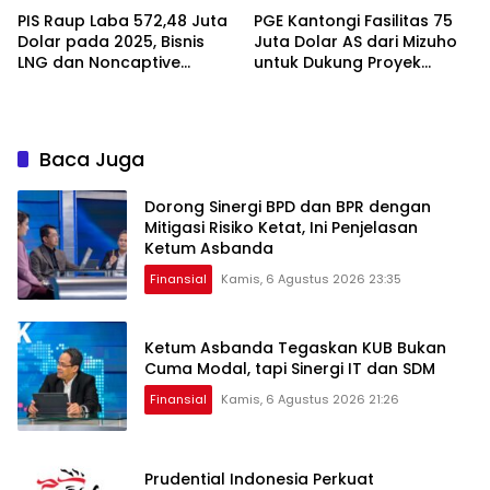
PIS Raup Laba 572,48 Juta
PGE Kantongi Fasilitas 75
Dolar pada 2025, Bisnis
Juta Dolar AS dari Mizuho
LNG dan Noncaptive
untuk Dukung Proyek
Tumbuh
Panas Bumi
Baca Juga
Dorong Sinergi BPD dan BPR dengan
Mitigasi Risiko Ketat, Ini Penjelasan
Ketum Asbanda
Finansial
Kamis, 6 Agustus 2026 23:35
Ketum Asbanda Tegaskan KUB Bukan
Cuma Modal, tapi Sinergi IT dan SDM
Finansial
Kamis, 6 Agustus 2026 21:26
Prudential Indonesia Perkuat