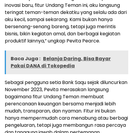
inovasi baru, fitur Undang Teman ini, aku langsung
teringat teman-teman dekatku yang selalu ada dari
aku kecil, sampai sekarang. Kami bukan hanya
bersenang-senang bareng, tetapi juga merintis
bisnis, bikin kegiatan amal, dan berbagai kegiatan
produktif lainnya,” ungkap Pevita Pearce.
Baca Juga :
Belanja Daring, Bisa Bayar
Pakai DANA di Tokopedia
Sebagai pengguna setia Bank Saqu sejak diluncurkan
November 2023, Pevita merasakan langsung
bagaimana fitur Undang Teman membuat
perencanaan keuangan bersama menjadi lebih
mudah, transparan, dan nyaman. Fitur ini bukan
hanya mempermudah cara menabung atau berbagi
pengeluaran, tetapi juga membangun rasa percaya
dan tanggung jawab dalam pertemanan.