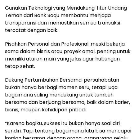
Gunakan Teknologi yang Mendukung: fitur Undang
Teman dari Bank Saqu membantu menjaga
transparansi dan memastikan semua transaksi
tercatat dengan baik.
Pisahkan Personal dan Profesional: meski bekerja
sama dalam bisnis atau proyek amal, penting untuk
memiliki aturan main yang jelas agar hubungan
tetap sehat.
Dukung Pertumbuhan Bersama: persahabatan
bukan hanya berbagi momen seru, tetapi juga
bagaimana saling mendukung untuk tumbuh
bersama dan berjuang bersama, baik dalam karier,
bisnis, maupun kehidupan pribadi.
“Karena bagiku, sukses itu bukan hanya soal diri
sendiri. Tapi tentang bagaimana kita bisa mencapai
impian bersama, dengan orang-orang yang selalu