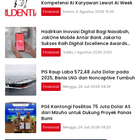
Kompetensi AI Karyawan Lewat AI Week
Finansial
Kamis, 6 Agustus 2026 19:30
Hadirkan Inovasi Digital Bagi Nasabah,
JakOne Mobile Antar Bank Jakarta
Sukses Raih Digital Excellence Awards
2026
Finansial
Sabtu, 1 Agustus 2026 21:50
PIS Raup Laba 572,48 Juta Dolar pada
2025, Bisnis LNG dan Noncaptive Tumbuh
Finansial
Minggu, 26 Juli 2026 08:28
PGE Kantongi Fasilitas 75 Juta Dolar AS
dari Mizuho untuk Dukung Proyek Panas
Bumi
Finansial
Minggu, 26 Juli 2026 08:20