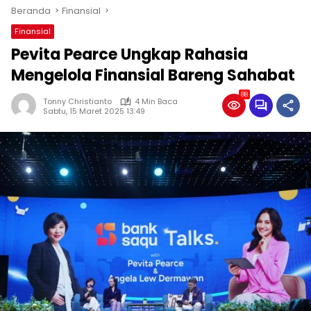
Beranda
Finansial
Finansial
Pevita Pearce Ungkap Rahasia
Mengelola Finansial Bareng Sahabat
88
Tonny Christianto
4 Min Baca
Sabtu, 15 Maret 2025 13:49