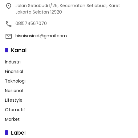
Jalan Setiabudi I/26, Kecamatan Setiabudi, Karet
Jakarta Selatan 12920
081574567070
bisnisasiaid@gmail.com
Kanal
Industri
Finansial
Teknologi
Nasional
Lifestyle
Otomotif
Market
Label