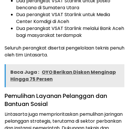
Dua perangkat VSAT Starlink untuk posko
bencana di Sumatera Utara
Dua perangkat VSAT Starlink untuk Media
Center Komdigi di Aceh
Dua perangkat VSAT Starlink melalui Bank Aceh
bagi masyarakat terdampak
Seluruh perangkat disertai pengelolaan teknis penuh
oleh tim Lintasarta.
Baca Juga :
OYO Berikan Diskon Menginap
Hingga 75 Persen
Pemulihan Layanan Pelanggan dan
Bantuan Sosial
Lintasarta juga memprioritaskan pemulihan jaringan
pelanggan strategis, terutama di sektor perbankan
dan instansi pemerintah. Dukungan teknis dan