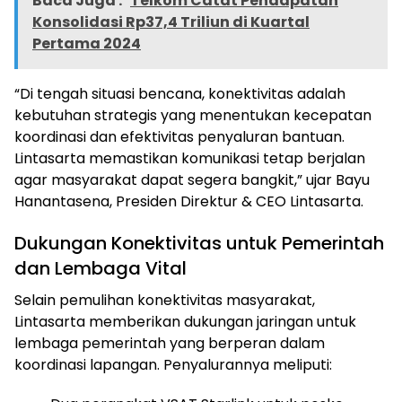
Baca Juga :
Telkom Catat Pendapatan
Konsolidasi Rp37,4 Triliun di Kuartal
Pertama 2024
“Di tengah situasi bencana, konektivitas adalah
kebutuhan strategis yang menentukan kecepatan
koordinasi dan efektivitas penyaluran bantuan.
Lintasarta memastikan komunikasi tetap berjalan
agar masyarakat dapat segera bangkit,” ujar Bayu
Hanantasena, Presiden Direktur & CEO Lintasarta.
Dukungan Konektivitas untuk Pemerintah
dan Lembaga Vital
Selain pemulihan konektivitas masyarakat,
Lintasarta memberikan dukungan jaringan untuk
lembaga pemerintah yang berperan dalam
koordinasi lapangan. Penyalurannya meliputi: