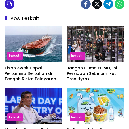
Pos Terkait
Industri
Industri
Kisah Awak Kapal
Jangan Cuma FOMO, Ini
Pertamina Bertahan di
Persiapan Sebelum Ikut
Tengah Risiko Pelayaran
Tren Hyrox
Selat Hormuz
Industri
Industri