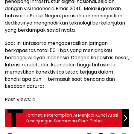
penopang infrastruktur digital nasional, sejalan
dengan visi Indonesia Emas 2045. Melalui gerakan
Lintasarta Peduli Negeri, perusahaan menegaskan
dedikasinya menghadirkan teknologi berkelanjutan
yang berdampak sosial nyata.
Saat ini Lintasarta mengoperasikan jaringan
berkapasitas total 50 Tbps yang menjangkau
berbagai wilayah Indonesia. Dengan kapasitas besar,
latensi rendah, dan keandalan tinggi, Lintasarta
memastikan konektivitas tetap terjaga dalam
kondisi apa pun — termasuk saat bencana dan
keadaan darurat.
Post Views:
4
Fortinet: Keterampilan AI Menjadi Kunci Atasi
Kesenjangan Keamanan Siber Global