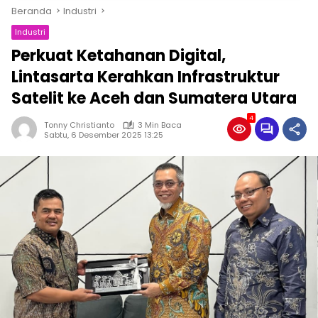
Beranda
Industri
Industri
Perkuat Ketahanan Digital,
Lintasarta Kerahkan Infrastruktur
Satelit ke Aceh dan Sumatera Utara
4
Tonny Christianto
3 Min Baca
Sabtu, 6 Desember 2025 13:25