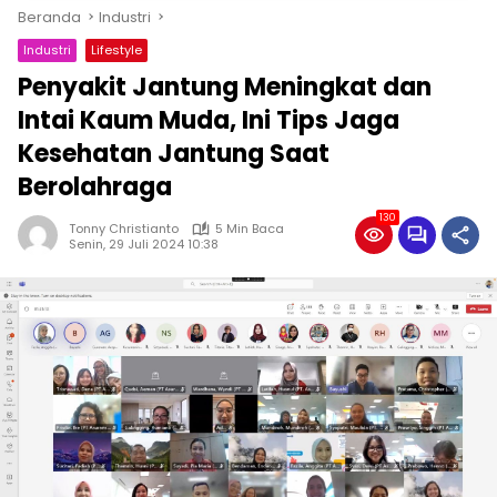
Beranda
Industri
Industri
Lifestyle
Penyakit Jantung Meningkat dan
Intai Kaum Muda, Ini Tips Jaga
Kesehatan Jantung Saat
Berolahraga
130
Tonny Christianto
5 Min Baca
Senin, 29 Juli 2024 10:38