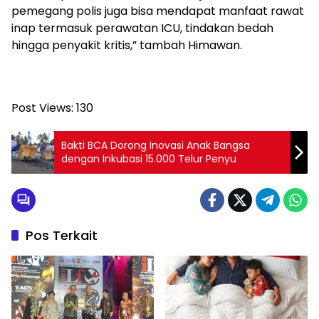
pemegang polis juga bisa mendapat manfaat rawat
inap termasuk perawatan ICU, tindakan bedah
hingga penyakit kritis,” tambah Himawan.
Post Views:
130
Bakti BCA Dorong Inovasi Anak Bangsa
dengan Inkubasi 15.000 Telur Penyu
Pos Terkait