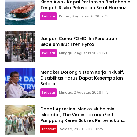
Kisah Awak Kapal Pertamina Bertahan di
Tengah Risiko Pelayaran Selat Hormuz
Industri
Kamis, 6 Agustus 2026 19:43
Jangan Cuma FOMO, Ini Persiapan
Sebelum Ikut Tren Hyrox
Industri
Minggu, 2 Agustus 2026 12:01
Menaker Dorong Sistem Kerja Inklusif,
Disabilitas Harus Dapat Kesempatan
Setara
Industri
Minggu, 2 Agustus 2026 11:13
Dapat Apresiasi Menko Muhaimin
Iskandar, The Virgin: LokaryaFest
Panggung Keren Sukses Pertemukan
Kolaborasi Apik
Lifestyle
Selasa, 28 Juli 2026 11:25