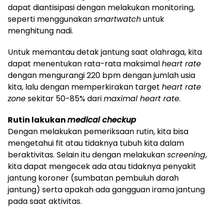
dapat diantisipasi dengan melakukan monitoring,
seperti menggunakan
smartwatch
untuk
menghitung nadi.
Untuk memantau detak jantung saat olahraga, kita
dapat menentukan rata-rata maksimal
heart rate
dengan mengurangi 220 bpm dengan jumlah usia
kita, lalu dengan memperkirakan target
heart rate
zone
sekitar 50-85% dari
maximal heart rate
.
Rutin lakukan
medical checkup
Dengan melakukan pemeriksaan rutin, kita bisa
mengetahui fit atau tidaknya tubuh kita dalam
beraktivitas. Selain itu dengan melakukan
screening
,
kita dapat mengecek ada atau tidaknya penyakit
jantung koroner (sumbatan pembuluh darah
jantung) serta apakah ada gangguan irama jantung
pada saat aktivitas.