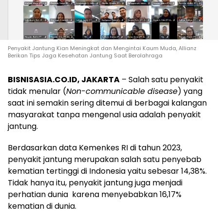
Penyakit Jantung Kian Meningkat dan Mengintai Kaum Muda, Allianz
Berikan Tips Jaga Kesehatan Jantung Saat Berolahraga
BISNISASIA.CO.ID, JAKARTA
– Salah satu penyakit
tidak menular (
Non-communicable disease
) yang
saat ini semakin sering ditemui di berbagai kalangan
masyarakat tanpa mengenal usia adalah penyakit
jantung.
Berdasarkan data Kemenkes RI di tahun 2023,
penyakit jantung merupakan salah satu penyebab
kematian tertinggi di Indonesia yaitu sebesar 14,38%.
Tidak hanya itu, penyakit jantung juga menjadi
perhatian dunia karena menyebabkan 16,17%
kematian di dunia.