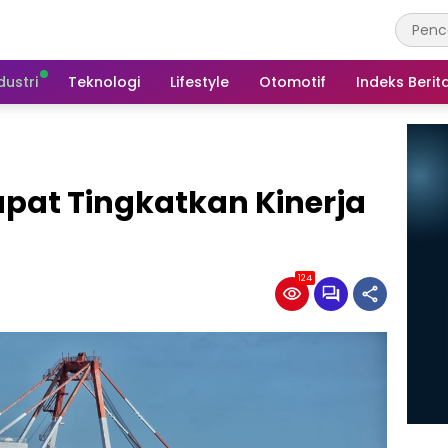
dustri
Teknologi
Lifestyle
Otomotif
Indeks Berit
pat Tingkatkan Kinerja
124