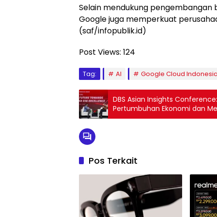
Selain mendukung pengembangan bis
Google juga memperkuat perusahaan-
(saf/infopublik.id)
Post Views:
124
Tag:
AI
Google Cloud Indonesi
DBS Asian Insights Conference
Pertumbuhan Ekonomi dan Me
Pos Terkait