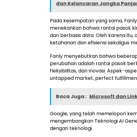
dan Kelancaran Jangka Panj
Pada kesempatan yang sama, Fanly T
menekankan bahwa rantai pasok kin
dan berbasis data. Oleh karena itu, 
ketahanan dan efisiensi sekaligus m
Fanly menyebutkan bahwa beberapa
perubahan adalah rantai pasok berba
fleksibilitas, dan inovasi. Aspek-as
untapped market, perfect fulfillment
Baca Juga :
Microsoft dan Lin
Google, yang telah memelopori kem
mengembangkan Teknologi AI Genera
dengan teknologi.