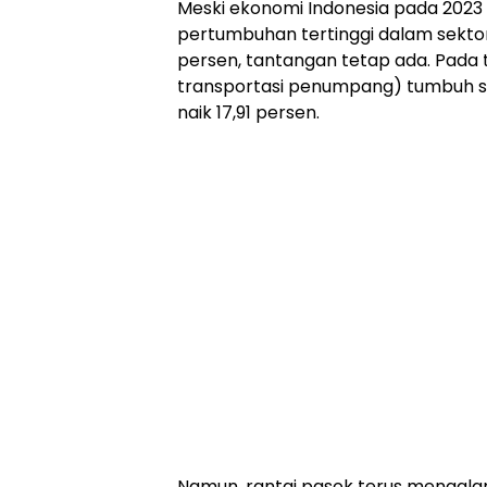
Meski ekonomi Indonesia pada 2023
pertumbuhan tertinggi dalam sektor
persen, tantangan tetap ada. Pada 
transportasi penumpang) tumbuh se
naik 17,91 persen.
Namun, rantai pasok terus mengalam