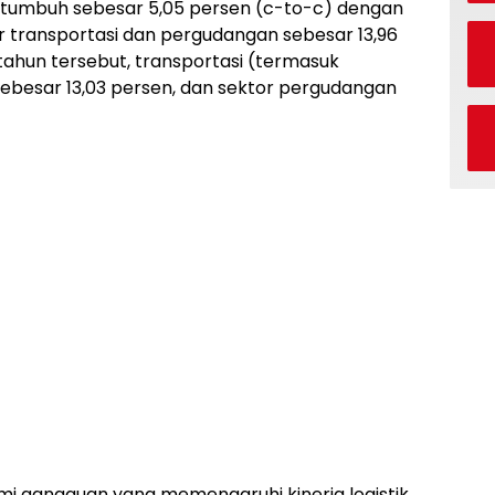
 tumbuh sebesar 5,05 persen (c-to-c) dengan
 transportasi dan pergudangan sebesar 13,96
tahun tersebut, transportasi (termasuk
besar 13,03 persen, dan sektor pergudangan
i gangguan yang memengaruhi kinerja logistik.