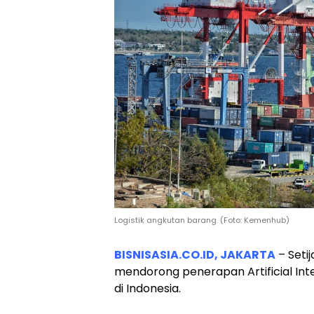
Logistik angkutan barang. (Foto: Kemenhub)
BISNISASIA.CO.ID, JAKARTA
– Setij
mendorong penerapan Artificial Intel
di Indonesia.