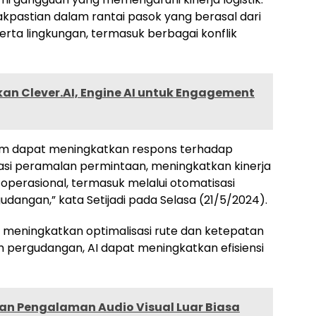
akpastian dalam rantai pasok yang berasal dari
erta lingkungan, termasuk berbagai konflik
an Clever.AI, Engine AI untuk Engagement
um dapat meningkatkan respons terhadap
si peramalan permintaan, meningkatkan kinerja
operasional, termasuk melalui otomatisasi
dangan,” kata Setijadi pada Selasa (21/5/2024).
si meningkatkan optimalisasi rute dan ketepatan
 pergudangan, AI dapat meningkatkan efisiensi
kan Pengalaman Audio Visual Luar Biasa