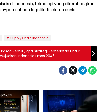
nis di Indonesia, teknologi yang dikembangkan
perusahaan logistik di seluruh dunia.
a
Supply Chain Indonesia
: Pasca Pemilu, Apa Strategi Pemerintah untuk
wujudkan Indonesia Emas 2045