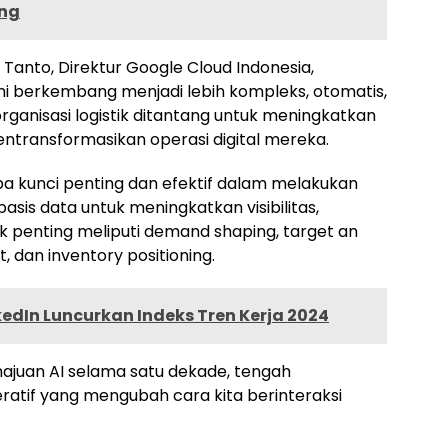
ang
anto, Direktur Google Cloud Indonesia,
i berkembang menjadi lebih kompleks, otomatis,
organisasi logistik ditantang untuk meningkatkan
entransformasikan operasi digital mereka.
 kunci penting dan efektif dalam melakukan
sis data untuk meningkatkan visibilitas,
pek penting meliputi demand shaping, target an
, dan inventory positioning.
kedIn Luncurkan Indeks Tren Kerja 2024
ajuan AI selama satu dekade, tengah
tif yang mengubah cara kita berinteraksi