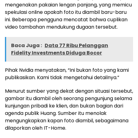
mengenakan pakaian lengan panjang, yang memicu
spekulasi online apakah foto itu diambil baru-baru
ini. Beberapa pengguna mencatat bahwa cuplikan
video tambahan mendukung dugaan tersebut.
Baca Juga :
Data 77 Ribu Pelanggan
Fidelity Investments Diduga Bocor
Pihak Nvidia menyatakan, “Ini bukan foto yang kami
publikasikan. Kami tidak mengetahui detailnya.”
Menurut sumber yang dekat dengan situasi tersebut,
gambar itu diambil oleh seorang pengunjung selama
kunjungan pribadi ke klien, dan bukan bagian dari
agenda publik Huang. Sumber itu menolak
mengungkapkan kapan foto diambil, sebagaimana
dilaporkan oleh IT-Home.