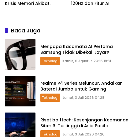
Krisis Memori Akibat
120Hz dan Fitur AI
Booming AI
Baca Juga
Mengapa Kacamata AI Pertama
Samsung Tidak Dibekali Layar?
Teknologi
Kamis, 6 Agustus 2026 19:31
realme P4 Series Meluncur, Andalkan
Baterai Jumbo untuk Gaming
Teknologi
Jumat, 3 Juli 2026 04:28
Riset bolttech: Kesenjangan Keamanan
Siber RI Tertinggi di Asia Pasifik
Teknologi
Jumat, 3 Juli 2026 04:20