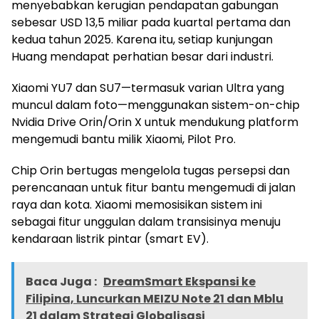
menyebabkan kerugian pendapatan gabungan
sebesar USD 13,5 miliar pada kuartal pertama dan
kedua tahun 2025. Karena itu, setiap kunjungan
Huang mendapat perhatian besar dari industri.
Xiaomi YU7 dan SU7—termasuk varian Ultra yang
muncul dalam foto—menggunakan sistem-on-chip
Nvidia Drive Orin/Orin X untuk mendukung platform
mengemudi bantu milik Xiaomi, Pilot Pro.
Chip Orin bertugas mengelola tugas persepsi dan
perencanaan untuk fitur bantu mengemudi di jalan
raya dan kota. Xiaomi memosisikan sistem ini
sebagai fitur unggulan dalam transisinya menuju
kendaraan listrik pintar (smart EV).
Baca Juga :
DreamSmart Ekspansi ke
Filipina, Luncurkan MEIZU Note 21 dan Mblu
21 dalam Strategi Globalisasi