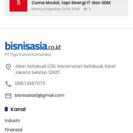
5
Cuma Modal, tapi Sinergi IT dan SDM
Kamis, 6 Agustus 2026 21:26
2
PT Tiga Karsa Komunika.
Jalan Setiabudi I/26, Kecamatan Setiabudi, Karet
Jakarta Selatan 12920
081574567070
bisnisasiaid@gmail.com
Kanal
Industri
Finansial