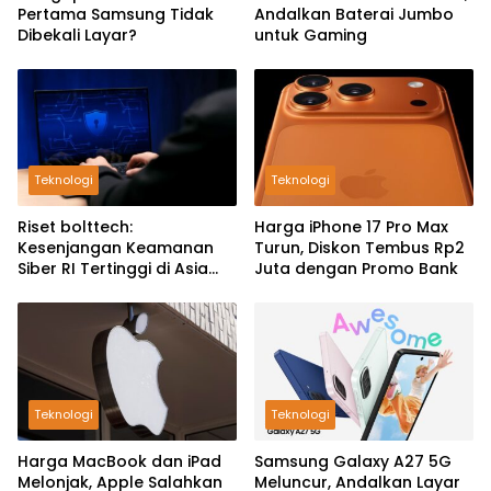
Pertama Samsung Tidak
Andalkan Baterai Jumbo
Dibekali Layar?
untuk Gaming
Teknologi
Teknologi
Riset bolttech:
Harga iPhone 17 Pro Max
Kesenjangan Keamanan
Turun, Diskon Tembus Rp2
Siber RI Tertinggi di Asia
Juta dengan Promo Bank
Pasifik
Teknologi
Teknologi
Harga MacBook dan iPad
Samsung Galaxy A27 5G
Melonjak, Apple Salahkan
Meluncur, Andalkan Layar