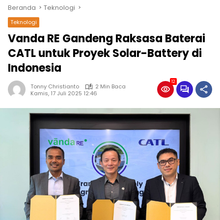
Beranda
Teknologi
Teknologi
Vanda RE Gandeng Raksasa Baterai
CATL untuk Proyek Solar-Battery di
Indonesia
12
Tonny Christianto
2 Min Baca
Kamis, 17 Juli 2025 12:46