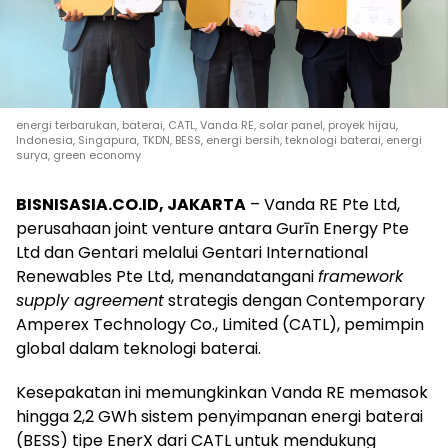
energi terbarukan, baterai, CATL, Vanda RE, solar panel, proyek hijau,
Indonesia, Singapura, TKDN, BESS, energi bersih, teknologi baterai, energi
surya, green economy
BISNISASIA.CO.ID, JAKARTA
– Vanda RE Pte Ltd,
perusahaan joint venture antara Gurīn Energy Pte
Ltd dan Gentari melalui Gentari International
Renewables Pte Ltd, menandatangani
framework
supply agreement
strategis dengan Contemporary
Amperex Technology Co., Limited (CATL), pemimpin
global dalam teknologi baterai.
Kesepakatan ini memungkinkan Vanda RE memasok
hingga 2,2 GWh sistem penyimpanan energi baterai
(BESS) tipe EnerX dari CATL untuk mendukung