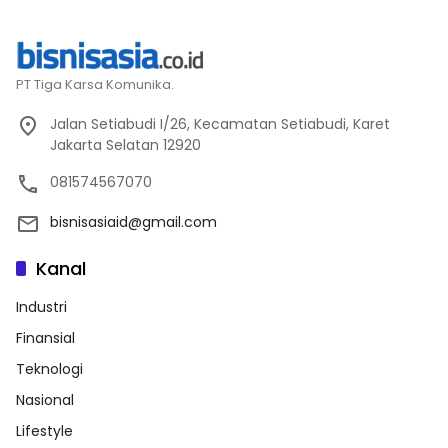
PT Tiga Karsa Komunika.
Jalan Setiabudi I/26, Kecamatan Setiabudi, Karet
Jakarta Selatan 12920
081574567070
bisnisasiaid@gmail.com
Kanal
Industri
Finansial
Teknologi
Nasional
Lifestyle