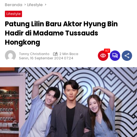
Beranda
Lifestyle
Lifestyle
Patung Lilin Baru Aktor Hyung Bin
Hadir di Madame Tussauds
Hongkong
167
Tonny Christianto
2 Min Baca
Senin, 16 September 2024 07:24