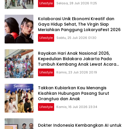
Kolaborasi Apik
Lifestyle
Selasa, 28 Juli 2026 11:25
Kolaborasi Unik Ekonomi Kreatif dan
Gaya Hidup Sehat, The Virgin Siap
Meriahkan Panggung LokaryaFest 2026
Lifestyle
Sabtu, 25 Juli 2026 01:30
Rayakan Hari Anak Nasional 2026,
Kepedulian Bidakara Jakarta Pada
Tumbuh Kembang Anak Lewat Acara
Where Hope Begins
Lifestyle
Kamis, 23 Juli 2026 20:19
Takkan Kubiarkan Kau Menangis
Kisahkan Hubungan Pasang Surut
Orangtua dan Anak
Lifestyle
Kamis, 16 Juli 2026 23:34
Dokter Indonesia Kembangkan AI untuk