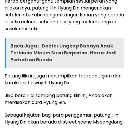
Kerap berganti-ganti tampilan sesuai peran yang
dilakoninya, patung lilin Hyung Bin mengenakan
setelan abu-abu dengan tangan kanan yang berada
di saku celana, sebuah pose yang melambangkan
sosok maskulin.
Baca Juga :
Dokter Ungkap Bahaya Anak
Terbiasa Minum Susu Berperisa, Harus Jadi
Perhatian Bunda
Patung lilin ini juga menampilkan tatapan tajam dan
karakteristik wajah Hyung Bin.
Jika berdiri di samping patung lilin ini, Anda akan
merasakan aura Hyung Bin.
Sebagai kejutan bagi para penggemar, patung lilin
Hyung Bin akan berada di street scene Myeongdong.