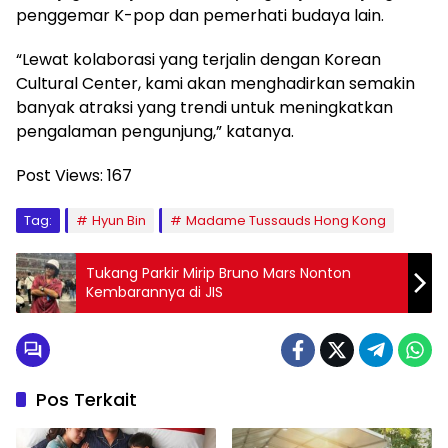
penggemar K-pop dan pemerhati budaya lain.
“Lewat kolaborasi yang terjalin dengan Korean
Cultural Center, kami akan menghadirkan semakin
banyak atraksi yang trendi untuk meningkatkan
pengalaman pengunjung,” katanya.
Post Views:
167
Tag:
Hyun Bin
Madame Tussauds Hong Kong
Tukang Parkir Mirip Bruno Mars Nonton
Kembarannya di JIS
Pos Terkait