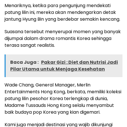
Menariknya, ketika para pengunjung mendekati
patung lilin ini, mereka akan mendengarkan detak
jantung Hyung Bin yang berdebar semakin kencang.
Suasana tersebut menyerupai momen yang banyak
dijumpai dalam drama romantis Korea sehingga
terasa sangat realistis.
Baca Juga :
Pakar Gizi : Diet dan Nutrisi Jadi
Pilar Utama untuk Menjaga Kesehatan
Wade Chang, General Manager, Merlin
Entertainments Hong Kong, berkata, memiliki koleksi
patung lilin pesohor Korea terlengkap di dunia,
Madame Tussauds Hong Kong selalu menyambut
baik budaya pop Korea yang kian digemari.
Kami juga menjadi destinasi yang wajib dikunjungi