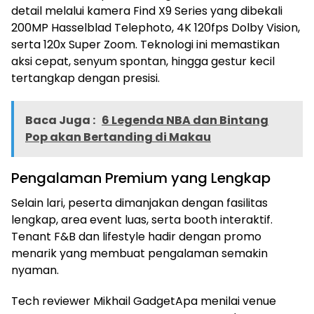
detail melalui kamera Find X9 Series yang dibekali
200MP Hasselblad Telephoto, 4K 120fps Dolby Vision,
serta 120x Super Zoom. Teknologi ini memastikan
aksi cepat, senyum spontan, hingga gestur kecil
tertangkap dengan presisi.
Baca Juga :
6 Legenda NBA dan Bintang
Pop akan Bertanding di Makau
Pengalaman Premium yang Lengkap
Selain lari, peserta dimanjakan dengan fasilitas
lengkap, area event luas, serta booth interaktif.
Tenant F&B dan lifestyle hadir dengan promo
menarik yang membuat pengalaman semakin
nyaman.
Tech reviewer Mikhail GadgetApa menilai venue