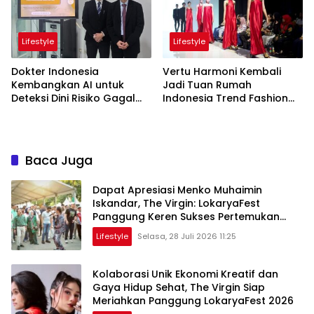
Lifestyle
Lifestyle
Dokter Indonesia
Vertu Harmoni Kembali
Kembangkan AI untuk
Jadi Tuan Rumah
Deteksi Dini Risiko Gagal
Indonesia Trend Fashion
Jantung
Week 2026
Baca Juga
Dapat Apresiasi Menko Muhaimin
Iskandar, The Virgin: LokaryaFest
Panggung Keren Sukses Pertemukan
Kolaborasi Apik
Lifestyle
Selasa, 28 Juli 2026 11:25
Kolaborasi Unik Ekonomi Kreatif dan
Gaya Hidup Sehat, The Virgin Siap
Meriahkan Panggung LokaryaFest 2026