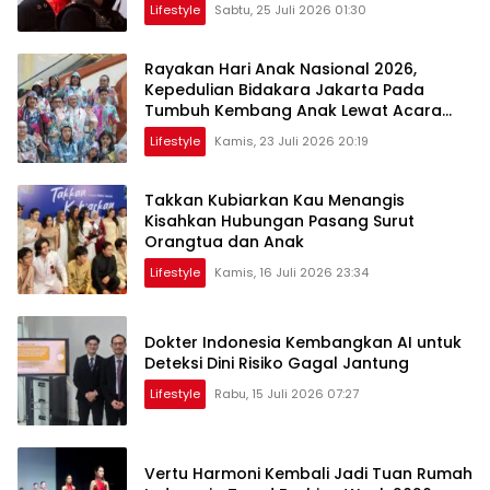
Lifestyle
Sabtu, 25 Juli 2026 01:30
Rayakan Hari Anak Nasional 2026,
Kepedulian Bidakara Jakarta Pada
Tumbuh Kembang Anak Lewat Acara
Where Hope Begins
Lifestyle
Kamis, 23 Juli 2026 20:19
Takkan Kubiarkan Kau Menangis
Kisahkan Hubungan Pasang Surut
Orangtua dan Anak
Lifestyle
Kamis, 16 Juli 2026 23:34
Dokter Indonesia Kembangkan AI untuk
Deteksi Dini Risiko Gagal Jantung
Lifestyle
Rabu, 15 Juli 2026 07:27
Vertu Harmoni Kembali Jadi Tuan Rumah