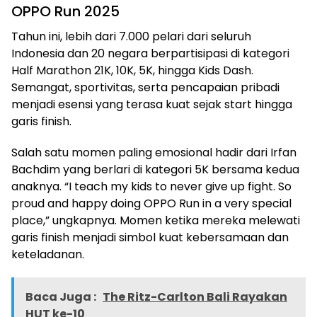
OPPO Run 2025
Tahun ini, lebih dari 7.000 pelari dari seluruh
Indonesia dan 20 negara berpartisipasi di kategori
Half Marathon 21K, 10K, 5K, hingga Kids Dash.
Semangat, sportivitas, serta pencapaian pribadi
menjadi esensi yang terasa kuat sejak start hingga
garis finish.
Salah satu momen paling emosional hadir dari Irfan
Bachdim yang berlari di kategori 5K bersama kedua
anaknya. “I teach my kids to never give up fight. So
proud and happy doing OPPO Run in a very special
place,” ungkapnya. Momen ketika mereka melewati
garis finish menjadi simbol kuat kebersamaan dan
keteladanan.
Baca Juga :
The Ritz-Carlton Bali Rayakan
HUT ke-10