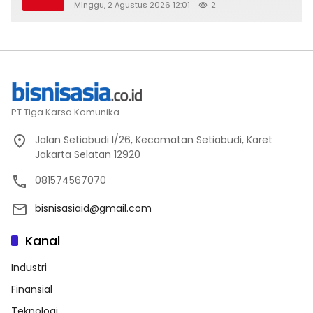
Minggu, 2 Agustus 2026 12:01
2
PT Tiga Karsa Komunika.
Jalan Setiabudi I/26, Kecamatan Setiabudi, Karet
Jakarta Selatan 12920
081574567070
bisnisasiaid@gmail.com
Kanal
Industri
Finansial
Teknologi