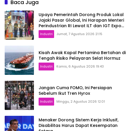
Baca Juga
Upaya Pemerintah Dorong Produk Lokal
Jajaki Pasar Global, Ini Harapan Menteri
Perindustrian RI Lewat ILT dan IGT Expo
2026
Industri
Jumat, 7 Agustus 2026 21:15
Kisah Awak Kapal Pertamina Bertahan di
Tengah Risiko Pelayaran Selat Hormuz
Industri
Kamis, 6 Agustus 2026 19:43
Jangan Cuma FOMO, Ini Persiapan
Sebelum Ikut Tren Hyrox
Industri
Minggu, 2 Agustus 2026 12:01
Menaker Dorong Sistem Kerja Inklusif,
Disabilitas Harus Dapat Kesempatan