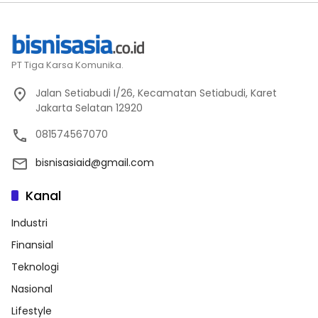
PT Tiga Karsa Komunika.
Jalan Setiabudi I/26, Kecamatan Setiabudi, Karet
Jakarta Selatan 12920
081574567070
bisnisasiaid@gmail.com
Kanal
Industri
Finansial
Teknologi
Nasional
Lifestyle