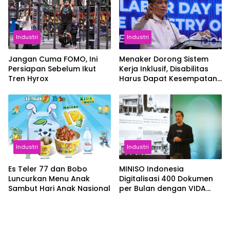
Industri
Industri
Jangan Cuma FOMO, Ini
Menaker Dorong Sistem
Persiapan Sebelum Ikut
Kerja Inklusif, Disabilitas
Tren Hyrox
Harus Dapat Kesempatan
Setara
Industri
Industri
Es Teler 77 dan Bobo
MINISO Indonesia
Luncurkan Menu Anak
Digitalisasi 400 Dokumen
Sambut Hari Anak Nasional
per Bulan dengan VIDA
Sign