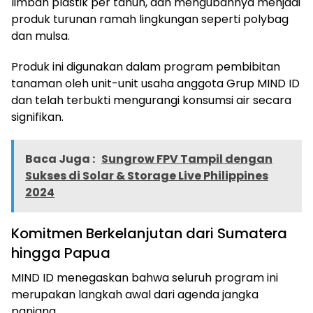
limbah plastik per tahun, dan mengubahnya menjadi
produk turunan ramah lingkungan seperti polybag
dan mulsa.
Produk ini digunakan dalam program pembibitan
tanaman oleh unit-unit usaha anggota Grup MIND ID
dan telah terbukti mengurangi konsumsi air secara
signifikan.
Baca Juga :
Sungrow FPV Tampil dengan
Sukses di Solar & Storage Live Philippines
2024
Komitmen Berkelanjutan dari Sumatera
hingga Papua
MIND ID menegaskan bahwa seluruh program ini
merupakan langkah awal dari agenda jangka
panjang.