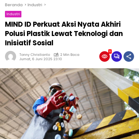
Beranda
Industri
Industri
MIND ID Perkuat Aksi Nyata Akhiri
Polusi Plastik Lewat Teknologi dan
Inisiatif Sosial
8
Tonny Christianto
2 Min Baca
Jumat, 6 Juni 2025 23:10